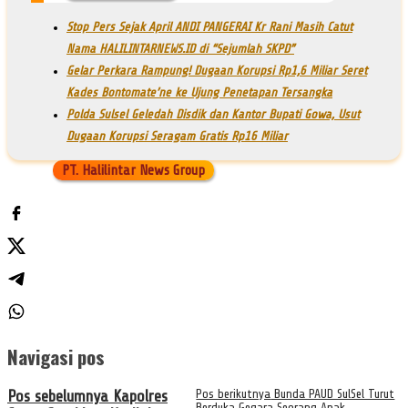
Stop Pers Sejak April ANDI PANGERAI Kr Rani Masih Catut
Nama HALILINTARNEWS.ID di “Sejumlah SKPD”
Gelar Perkara Rampung! Dugaan Korupsi Rp1,6 Miliar Seret
Kades Bontomate’ne ke Ujung Penetapan Tersangka
Polda Sulsel Geledah Disdik dan Kantor Bupati Gowa, Usut
Dugaan Korupsi Seragam Gratis Rp16 Miliar
PT. Halilintar News Group
Navigasi pos
Pos sebelumnya
Kapolres
Pos berikutnya
Bunda PAUD SulSel Turut
Berduka Gegara Seorang Anak