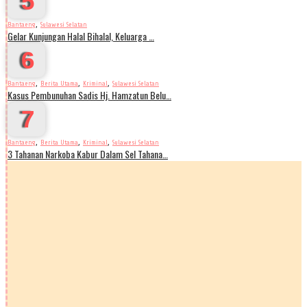
5
,
Bantaeng
Sulawesi Selatan
Gelar Kunjungan Halal Bihalal, Keluarga …
6
,
,
,
Bantaeng
Berita Utama
Kriminal
Sulawesi Selatan
Kasus Pembunuhan Sadis Hj. Hamzatun Belu…
7
,
,
,
Bantaeng
Berita Utama
Kriminal
Sulawesi Selatan
3 Tahanan Narkoba Kabur Dalam Sel Tahana…