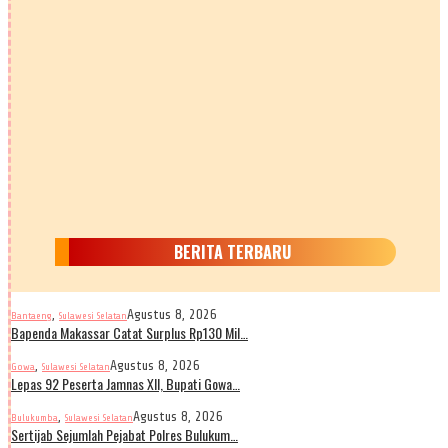
BERITA TERBARU
,
Agustus 8, 2026
Bantaeng
Sulawesi Selatan
Bapenda Makassar Catat Surplus Rp130 Mil…
,
Agustus 8, 2026
Gowa
Sulawesi Selatan
Lepas 92 Peserta Jamnas XII, Bupati Gowa…
,
Agustus 8, 2026
Bulukumba
Sulawesi Selatan
Sertijab Sejumlah Pejabat Polres Bulukum…