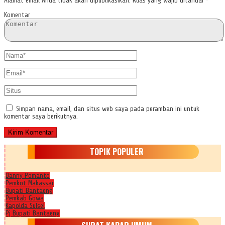
Alamat email Anda tidak akan dipublikasikan.
Ruas yang wajib ditandai
*
Komentar
Simpan nama, email, dan situs web saya pada peramban ini untuk
komentar saya berikutnya.
TOPIK POPULER
Danny Pomanto
Pemkot Makassar
Bupati Bantaeng
Pemkab Gowa
Kapolda Sulsel
Pj Bupati Bantaeng