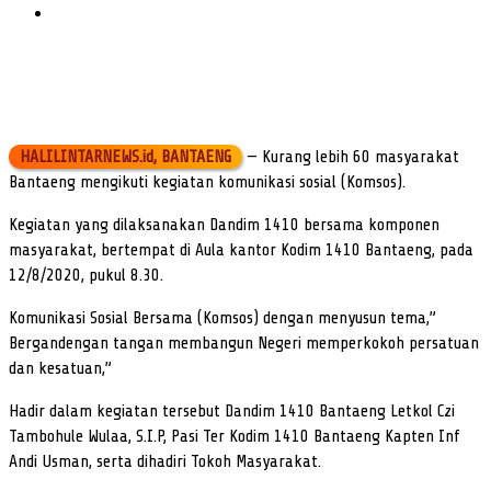
HALILINTARNEWS.id, BANTAENG
— Kurang lebih 60 masyarakat
Bantaeng mengikuti kegiatan komunikasi sosial (Komsos).
Kegiatan yang dilaksanakan Dandim 1410 bersama komponen
masyarakat, bertempat di Aula kantor Kodim 1410 Bantaeng, pada
12/8/2020, pukul 8.30.
Komunikasi Sosial Bersama (Komsos) dengan menyusun tema,”
Bergandengan tangan membangun Negeri memperkokoh persatuan
dan kesatuan,”
Hadir dalam kegiatan tersebut Dandim 1410 Bantaeng Letkol Czi
Tambohule Wulaa, S.I.P, Pasi Ter Kodim 1410 Bantaeng Kapten Inf
Andi Usman, serta dihadiri Tokoh Masyarakat.