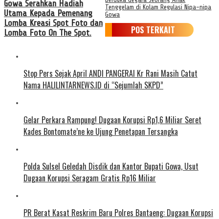
Gowa Serahkan Hadiah
Tenggelam di Kolam Regulasi Nipa-nipa
Utama Kepada Pemenang
Gowa
Lomba Kreasi Spot Foto dan
POS TERKAIT
Lomba Foto On The Spot.
Stop Pers Sejak April ANDI PANGERAI Kr Rani Masih Catut
Nama HALILINTARNEWS.ID di “Sejumlah SKPD”
Gelar Perkara Rampung! Dugaan Korupsi Rp1,6 Miliar Seret
Kades Bontomate’ne ke Ujung Penetapan Tersangka
Polda Sulsel Geledah Disdik dan Kantor Bupati Gowa, Usut
Dugaan Korupsi Seragam Gratis Rp16 Miliar
PR Berat Kasat Reskrim Baru Polres Bantaeng: Dugaan Korupsi