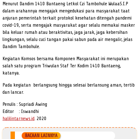
Menurut Dandim 1410 Bantaeng Letkol Czi Tambohule WulaaS.I.P
dalam arahannya mengajak mengedukasi para masyarakat taat
anjuran pemerintah terkait protokol kesehatan ditengah pandemi
covid-19, serta mengajak masyarakat agar selalu memakai masker
bila keluar rumah atau beraktivitas, jaga jarak, jaga kebersihan
lingkungan, selalu cuci tangan pakai sabun pada air mengalir, jelas
Dandim Tambohule.
Kegiatan Komsos bersama Komponen Masyarakat ini merupakan
salah satu program Triwulan Staf Ter Kodim 1410 Bantaeng,
katanya.
Pada kegiatan berlangsung hingga selesai berlansung aman, tertib
dan lancar.
Penulis : Supriadi Awing
Editor : Iswandhi
halilintarnews.id
. 2020
BACAAN LAINNYA