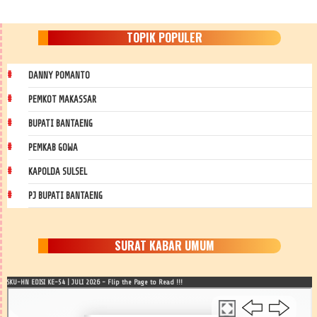
TOPIK POPULER
DANNY POMANTO
PEMKOT MAKASSAR
BUPATI BANTAENG
PEMKAB GOWA
KAPOLDA SULSEL
PJ BUPATI BANTAENG
SURAT KABAR UMUM
SKU-HN EDISI KE-54 | JULI 2026 - Flip the Page to Read !!!