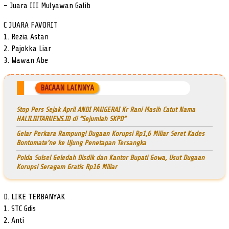
– Juara III Mulyawan Galib
C JUARA FAVORIT
1. Rezia Astan
2. Pajokka Liar
3. Wawan Abe
BACAAN LAINNYA
Stop Pers Sejak April ANDI PANGERAI Kr Rani Masih Catut Nama
HALILINTARNEWS.ID di “Sejumlah SKPD”
Gelar Perkara Rampung! Dugaan Korupsi Rp1,6 Miliar Seret Kades
Bontomate’ne ke Ujung Penetapan Tersangka
Polda Sulsel Geledah Disdik dan Kantor Bupati Gowa, Usut Dugaan
Korupsi Seragam Gratis Rp16 Miliar
D. LIKE TERBANYAK
1. STC Gdis
2. Anti