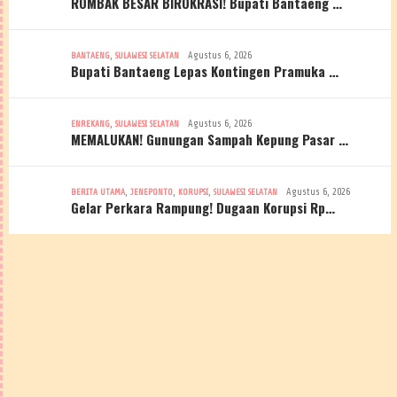
ROMBAK BESAR BIROKRASI! Bupati Bantaeng …
,
Agustus 6, 2026
BANTAENG
SULAWESI SELATAN
Bupati Bantaeng Lepas Kontingen Pramuka …
,
Agustus 6, 2026
ENREKANG
SULAWESI SELATAN
MEMALUKAN! Gunungan Sampah Kepung Pasar …
,
,
,
Agustus 6, 2026
BERITA UTAMA
JENEPONTO
KORUPSI
SULAWESI SELATAN
Gelar Perkara Rampung! Dugaan Korupsi Rp…