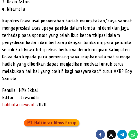
3. Rezia Astan
4. Niramsila
Kapolres Gowa usai penyerahan hadiah mengatakan,”saya sangat
mengapresiasi atas upaya panitia dalam lomba ini demikian juga
terhadap para sponsor yang telah ikut berpartisipasi dalam
penyediaan hadiah dan berharap dengan lomba imj para pencinta
seni di Kab Gowa tetap eksis berkarya demi kemajuan Kabupaten
Gowa dan kepada para pemenang saya ucapkan selamat semoga
hadiah yang diberikan dapat menjadikan motivasi untuk terus
melakukan hal hal yang positif bagi masyarakat,” tutur AKBP Boy
Samola.
Penulis : HM/ Ikbal
Editor : Iswandhi
halilintarnews.id
. 2020
PT. Halilintar News Group