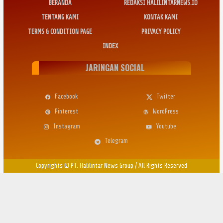
BERANDA
REDAKSI HALILINTARNEWS.ID
TENTANG KAMI
KONTAK KAMI
TERMS & CONDITION PAGE
PRIVACY POLICY
INDEX
JARINGAN SOCIAL
Facebook
Twitter
Pinterest
WordPress
Instagram
Youtube
Telegram
Copyrights © PT. Halilintar News Group
/
All Rights Reserved