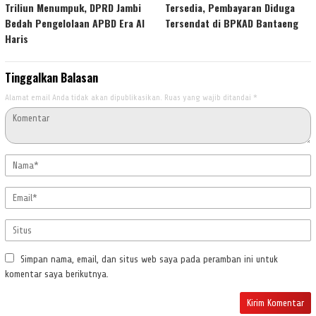
Triliun Menumpuk, DPRD Jambi
Tersedia, Pembayaran Diduga
Bedah Pengelolaan APBD Era Al
Tersendat di BPKAD Bantaeng
Haris
Tinggalkan Balasan
Alamat email Anda tidak akan dipublikasikan.
Ruas yang wajib ditandai
*
Simpan nama, email, dan situs web saya pada peramban ini untuk
komentar saya berikutnya.