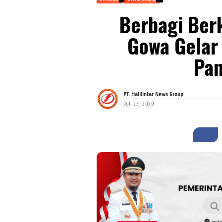
Berbagi Ber
Gowa Gelar 
Pa
PT. Halilintar News Group
Juli 25, 2020