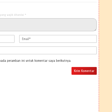
yang wajib ditandai
*
pada peramban ini untuk komentar saya berikutnya.