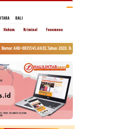
UTARA
BALI
Hukum
Kriminal
Fenomena
.AH.01.Tahun 2020. Daftar Perseroan Nomor AHU-0120147.AH.01.11. Tanggal 