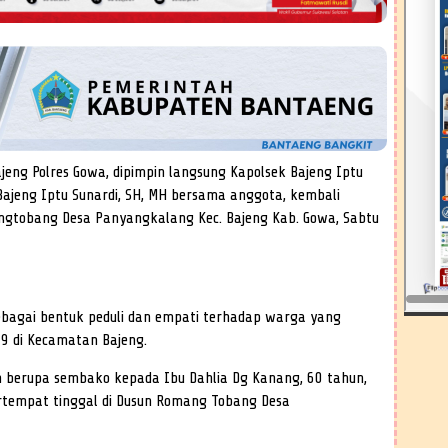
ajeng Polres Gowa, dipimpin langsung Kapolsek Bajeng Iptu
Bajeng Iptu Sunardi, SH, MH bersama anggota, kembali
ngtobang Desa Panyangkalang Kec. Bajeng Kab. Gowa, Sabtu
ebagai bentuk peduli dan empati terhadap warga yang
 di Kecamatan Bajeng.
uan berupa sembako kepada Ibu Dahlia Dg Kanang, 60 tahun,
rtempat tinggal di Dusun Romang Tobang Desa