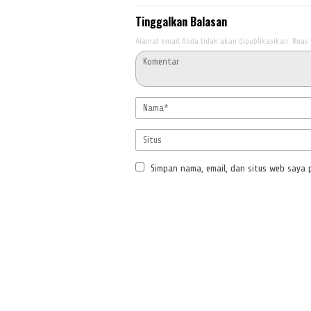
Tinggalkan Balasan
Alamat email Anda tidak akan dipublikasikan.
Ruas 
Simpan nama, email, dan situs web saya 