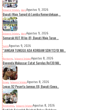
,
Agustus 9, 2026
Sulawesi Selatan
Wajo
Bupati Wajo Tampil di Lomba Kemerdekaan,…
,
Agustus 9, 2026
Sulawesi Selatan
Wajo
Semarak HUT RI ke-81, Bupati Wajo Turun …
Agustus 9, 2026
Jambi
“JANGAN TUNGGU ADA KORBAN! SDN 112/IX MA…
,
Agustus 8, 2026
Bantaeng
Sulawesi Selatan
Bapenda Makassar Catat Surplus Rp130 Mil…
,
Agustus 8, 2026
Gowa
Sulawesi Selatan
Lepas 92 Peserta Jamnas XII, Bupati Gowa…
,
Agustus 8, 2026
Bulukumba
Sulawesi Selatan
Sertijab Sejumlah Pejabat Polres Bulukum…