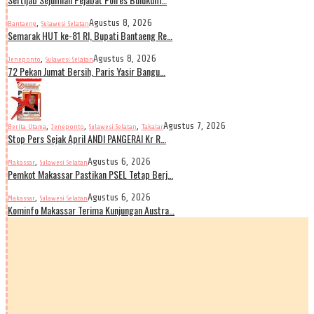
,
Agustus 8, 2026
Bantaeng
Sulawesi Selatan
Semarak HUT ke-81 RI, Bupati Bantaeng Re…
,
Agustus 8, 2026
Jeneponto
Sulawesi Selatan
72 Pekan Jumat Bersih, Paris Yasir Bangu…
,
,
,
Agustus 7, 2026
Berita Utama
Jeneponto
Sulawesi Selatan
Takalar
Stop Pers Sejak April ANDI PANGERAI Kr R…
,
Agustus 6, 2026
Makassar
Sulawesi Selatan
Pemkot Makassar Pastikan PSEL Tetap Berj…
,
Agustus 6, 2026
Makassar
Sulawesi Selatan
Kominfo Makassar Terima Kunjungan Austra…