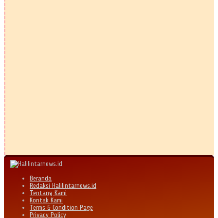
Beranda
Redaksi Halilintarnews.id
Tentang Kami
Kontak Kami
Terms & Condition Page
Privacy Policy