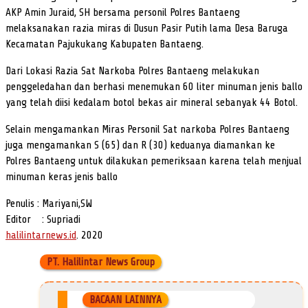
AKP Amin Juraid, SH bersama personil Polres Bantaeng
melaksanakan razia miras di Dusun Pasir Putih lama Desa Baruga
Kecamatan Pajukukang Kabupaten Bantaeng.
Dari Lokasi Razia Sat Narkoba Polres Bantaeng melakukan
penggeledahan dan berhasi menemukan 60 liter minuman jenis ballo
yang telah diisi kedalam botol bekas air mineral sebanyak 44 Botol.
Selain mengamankan Miras Personil Sat narkoba Polres Bantaeng
juga mengamankan S (65) dan R (30) keduanya diamankan ke
Polres Bantaeng untuk dilakukan pemeriksaan karena telah menjual
minuman keras jenis ballo
Penulis : Mariyani,SW
Editor : Supriadi
halilintarnews.id
. 2020
PT. Halilintar News Group
BACAAN LAINNYA