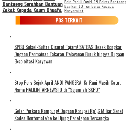
Polri Peduli Covid-19 Polres Bantaeng
Bantaeng Serahkan Bantuan
Bagikan 10 Ton Beras Kepada
Zakat Kepada Kaum Dhuafa
Masyarakat
POS TERKAIT
SPBU Sulsel-Sultra Disorot Tajam! SATBAS Desak Bongkar
Dugaan Permainan Takaran, Pelayanan Buruk hingga Dugaan
Eksploitasi Karyawan
Stop Pers Sejak April ANDI PANGERAI Kr Rani Masih Catut
Nama HALILINTARNEWS.ID di “Sejumlah SKPD”
Gelar Perkara Rampung! Dugaan Korupsi Rp1,6 Miliar Seret
Kades Bontomate’ne ke Ujung Penetapan Tersangka