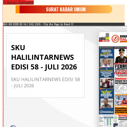
Pj Bupati Bantaeng
SURAT KABAR UMUM
SKU-HN EDISI KE-54 | JULI 2026 - Flip the Page to Read !!!