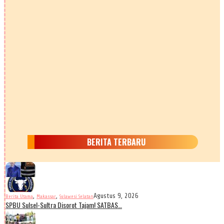
BERITA TERBARU
,
,
Agustus 9, 2026
Berita Utama
Makassar
Sulawesi Selatan
SPBU Sulsel-Sultra Disorot Tajam! SATBAS…