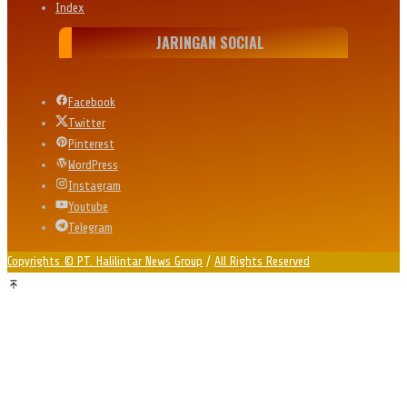
Index
JARINGAN SOCIAL
Facebook
Twitter
Pinterest
WordPress
Instagram
Youtube
Telegram
Copyrights © PT. Halilintar News Group
/
All Rights Reserved