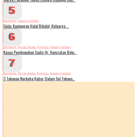
5
,
Bantaeng
Sulawesi Selatan
Gelar Kunjungan Halal Bihalal, Keluarga …
6
,
,
,
Bantaeng
Berita Utama
Kriminal
Sulawesi Selatan
Kasus Pembunuhan Sadis Hj. Hamzatun Belu…
7
,
,
,
Bantaeng
Berita Utama
Kriminal
Sulawesi Selatan
3 Tahanan Narkoba Kabur Dalam Sel Tahana…