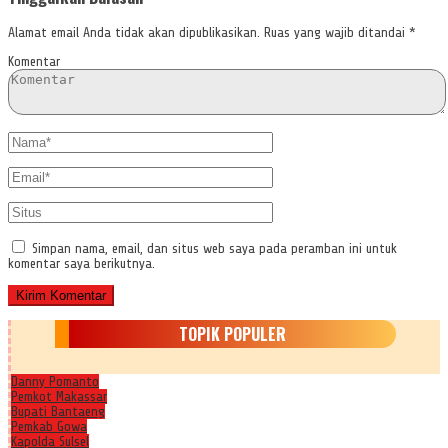
Alamat email Anda tidak akan dipublikasikan.
Ruas yang wajib ditandai
*
Komentar
Simpan nama, email, dan situs web saya pada peramban ini untuk
komentar saya berikutnya.
TOPIK POPULER
Danny Pomanto
Pemkot Makassar
Bupati Bantaeng
Pemkab Gowa
Kapolda Sulsel