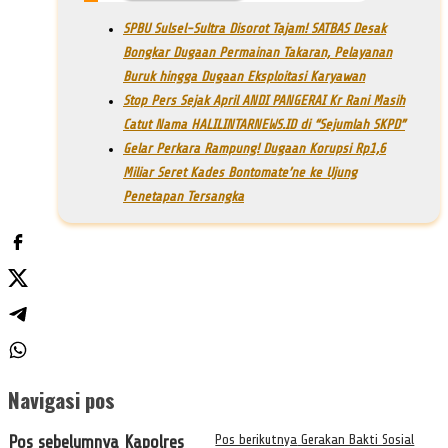
SPBU Sulsel-Sultra Disorot Tajam! SATBAS Desak
Bongkar Dugaan Permainan Takaran, Pelayanan
Buruk hingga Dugaan Eksploitasi Karyawan
Stop Pers Sejak April ANDI PANGERAI Kr Rani Masih
Catut Nama HALILINTARNEWS.ID di “Sejumlah SKPD”
Gelar Perkara Rampung! Dugaan Korupsi Rp1,6
Miliar Seret Kades Bontomate’ne ke Ujung
Penetapan Tersangka
Navigasi pos
Pos sebelumnya
Kapolres
Pos berikutnya
Gerakan Bakti Sosial