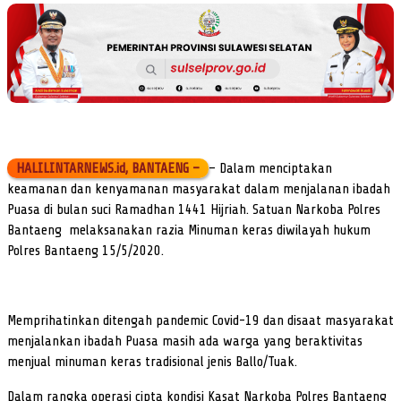
HALILINTARNEWS.id, BANTAENG –
– Dalam menciptakan
keamanan dan kenyamanan masyarakat dalam menjalanan ibadah
Puasa di bulan suci Ramadhan 1441 Hijriah. Satuan Narkoba Polres
Bantaeng melaksanakan razia Minuman keras diwilayah hukum
Polres Bantaeng 15/5/2020.
Memprihatinkan ditengah pandemic Covid-19 dan disaat masyarakat
menjalankan ibadah Puasa masih ada warga yang beraktivitas
menjual minuman keras tradisional jenis Ballo/Tuak.
Dalam rangka operasi cipta kondisi Kasat Narkoba Polres Bantaeng