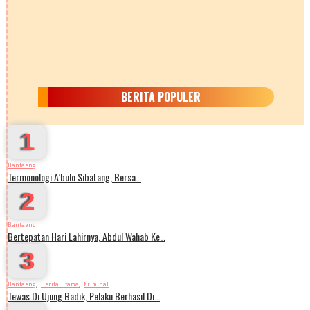
BERITA POPULER
1
Bantaeng
Termonologi A’bulo Sibatang, Bersa…
2
Bantaeng
Bertepatan Hari Lahirnya, Abdul Wahab Ke…
3
,
,
Bantaeng
Berita Utama
Kriminal
Tewas Di Ujung Badik, Pelaku Berhasil Di…