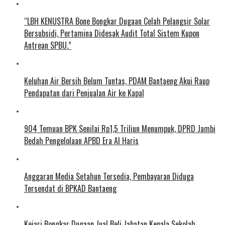
“LBH KENUSTRA Bone Bongkar Dugaan Celah Pelangsir Solar
Bersubsidi, Pertamina Didesak Audit Total Sistem Kupon
Antrean SPBU.”
Keluhan Air Bersih Belum Tuntas, PDAM Bantaeng Akui Raup
Pendapatan dari Penjualan Air ke Kapal
904 Temuan BPK Senilai Rp1,5 Triliun Menumpuk, DPRD Jambi
Bedah Pengelolaan APBD Era Al Haris
Anggaran Media Setahun Tersedia, Pembayaran Diduga
Tersendat di BPKAD Bantaeng
Kejari Bongkar Dugaan Jual Beli Jabatan Kepala Sekolah,