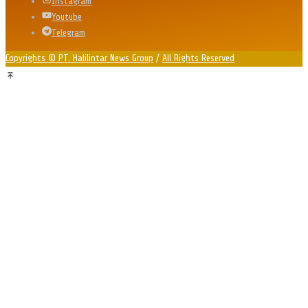
Instagram
Youtube
Telegram
Copyrights © PT. Halilintar News Group
/
All Rights Reserved