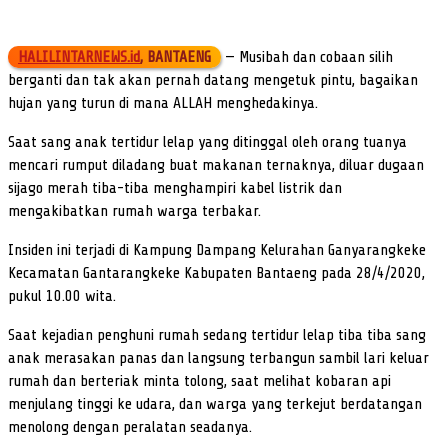
HALILINTARNEWS.id
, BANTAENG
— Musibah dan cobaan silih
berganti dan tak akan pernah datang mengetuk pintu, bagaikan
hujan yang turun di mana ALLAH menghedakinya.
Saat sang anak tertidur lelap yang ditinggal oleh orang tuanya
mencari rumput diladang buat makanan ternaknya, diluar dugaan
sijago merah tiba-tiba menghampiri kabel listrik dan
mengakibatkan rumah warga terbakar.
Insiden ini terjadi di Kampung Dampang Kelurahan Ganyarangkeke
Kecamatan Gantarangkeke Kabupaten Bantaeng pada 28/4/2020,
pukul 10.00 wita.
Saat kejadian penghuni rumah sedang tertidur lelap tiba tiba sang
anak merasakan panas dan langsung terbangun sambil lari keluar
rumah dan berteriak minta tolong, saat melihat kobaran api
menjulang tinggi ke udara, dan warga yang terkejut berdatangan
menolong dengan peralatan seadanya.