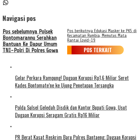
Navigasi pos
Pos sebelumnya
Polsek
Pos berikutnya
Edukasi Masker ke PK5 di
Kecamatan Rumbia, Memutus Mata
Bontomarannu Serahkan
Rantai Covid-19
Bantuan Ke Dapur Umum
POS TERKAIT
TNI-Polri Di Polres Gowa
Gelar Perkara Rampung! Dugaan Korupsi Rp1,6 Miliar Seret
Kades Bontomate’ne ke Ujung Penetapan Tersangka
Polda Sulsel Geledah Disdik dan Kantor Bupati Gowa, Usut
Dugaan Korupsi Seragam Gratis Rp16 Miliar
PR Berat Kasat Reskrim Baru Polres Bantaeng: Dugaan Korupsi