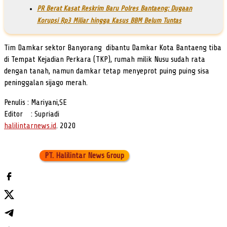
PR Berat Kasat Reskrim Baru Polres Bantaeng: Dugaan
Korupsi Rp3 Miliar hingga Kasus BBM Belum Tuntas
Tim Damkar sektor Banyorang dibantu Damkar Kota Bantaeng tiba
di Tempat Kejadian Perkara (TKP), rumah milik Nusu sudah rata
dengan tanah, namun damkar tetap menyeprot puing puing sisa
peninggalan sijago merah.
Penulis : Mariyani,SE
Editor : Supriadi
halilintarnews.id
. 2020
PT. Halilintar News Group