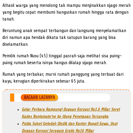
Alhasil warga yang menolong tak mampu menjinakkan sijago merah
yang begitu cepat membumi hanguskan rumah hingga rata dengan
tanah.
Beruntung anak sempat terbangun dan langsung menyelamatkan
diri namun apa hendak dikata tak satupun barang yang bisa
diselamatkan.
Pemilik rumah Nusu (45) tinggal pasrah saja melihat sisa puing-
puing rumah beserta isinya hangus dilalap sijago merah.
Rumah yang terbakar, murni rumah panggung yang terbuat dari
kayu, kerugian diperkirakan sebesar 65 juta.
BACAAN LAINNYA
Gelar Perkara Rampung! Dugaan Korupsi Rp1,6 Miliar Seret
Kades Bontomate’ne ke Ujung Penetapan Tersangka
Polda Sulsel Geledah Disdik dan Kantor Bupati Gowa, Usut
Dugaan Korupsi Seragam Gratis Rp16 Miliar