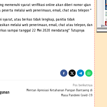
g memenuhi syarat verifikasi online akan diberi nomor ujian
a peserta melalui web penerimaan, email, chat atau telepon ”
 syarat, atau berkas tidak lengkap, panitia tidak
sikan melalui web penerimaan, email, chat atau telepon, dan
erkas sampai tanggal 22 Mei 2020 mendatang” Tutupnya
Pos berikutnya
Mentan Apresiasi Ketahanan Pangan Bantaeng di
gunan
Masa Pandemi Covid-19