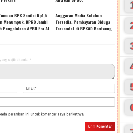
Temuan BPK Senilai Rp1,5
Anggaran Media Setahun
iun Menumpuk, DPRD Jambi
Tersedia, Pembayaran Diduga
h Pengelolaan APBD Era Al
Tersendat di BPKAD Bantaeng
s
yang wajib ditandai
*
pada peramban ini untuk komentar saya berikutnya.