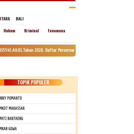
UTARA
BALI
Hukum
Kriminal
Fenomena
 2020. Daftar Perseroan Nomor AHU-0120147.AH.01.11. Tanggal 24 Juli 2020
TOPIK POPULER
NNY POMANTO
MKOT MAKASSAR
PATI BANTAENG
MKAB GOWA