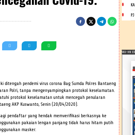
KA
PJ
SKU-HN EDI
ki ditengah pendemi virus corona Bag Sumda Polres Bantaeng
taran Polri, tanpa mengenyampingkan protokol keselamatan.
atuhi protokol keselamatan untuk mencegah penularan
taeng AKP Kuswanto, Senin (20/04/2020).
agi pendaftar yang hendak memverifikasi berkasnya ke
ggunakan pakaian lengan panjang tidak harus hitam putih
enggunakan masker.