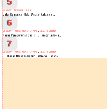
5
,
Bantaeng
Sulawesi Selatan
Gelar Kunjungan Halal Bihalal, Keluarga …
6
,
,
,
Bantaeng
Berita Utama
Kriminal
Sulawesi Selatan
Kasus Pembunuhan Sadis Hj. Hamzatun Belu…
7
,
,
,
Bantaeng
Berita Utama
Kriminal
Sulawesi Selatan
3 Tahanan Narkoba Kabur Dalam Sel Tahana…