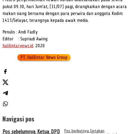
pukul 09.30, hari Jum’at, (31/07) pagi, dirangkaikan dengan acara
makan siang bersama dengan para perwira dan anggota Kodim
1415/Selayar, terangnya kepada awak media.
Penulis : Andi Fadly
Editor : Supriadi Awing
halilintarnews.id
. 2020
PT. Halilintar News Group
Navigasi pos
Pos sebelumnya
Ketua DPD
Pos berikutnya
Ciptakan