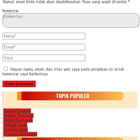
Alamat email Anda tidak akan dipublikasikan.
Ruas yang wajib ditandai
*
Komentar
Simpan nama, email, dan situs web saya pada peramban ini untuk
komentar saya berikutnya.
TOPIK POPULER
Danny Pomanto
Pemkot Makassar
Bupati Bantaeng
Pemkab Gowa
Kapolda Sulsel
Pj Bupati Bantaeng