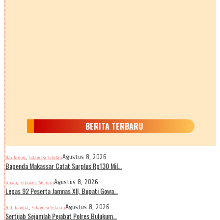
BERITA TERBARU
,
Agustus 8, 2026
Bantaeng
Sulawesi Selatan
Bapenda Makassar Catat Surplus Rp130 Mil…
,
Agustus 8, 2026
Gowa
Sulawesi Selatan
Lepas 92 Peserta Jamnas XII, Bupati Gowa…
,
Agustus 8, 2026
Bulukumba
Sulawesi Selatan
Sertijab Sejumlah Pejabat Polres Bulukum…