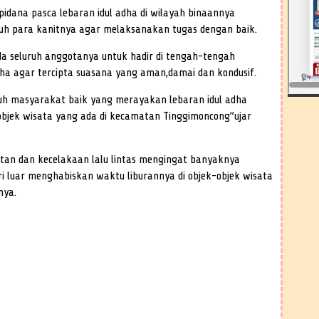
pidana pasca lebaran idul adha di wilayah binaannya
uh para kanitnya agar melaksanakan tugas dengan baik.
 seluruh anggotanya untuk hadir di tengah-tengah
dha agar tercipta suasana yang aman,damai dan kondusif.
uh masyarakat baik yang merayakan lebaran idul adha
bjek wisata yang ada di kecamatan Tinggimoncong”ujar
etan dan kecelakaan lalu lintas mengingat banyaknya
 luar menghabiskan waktu liburannya di objek-objek wisata
nya.