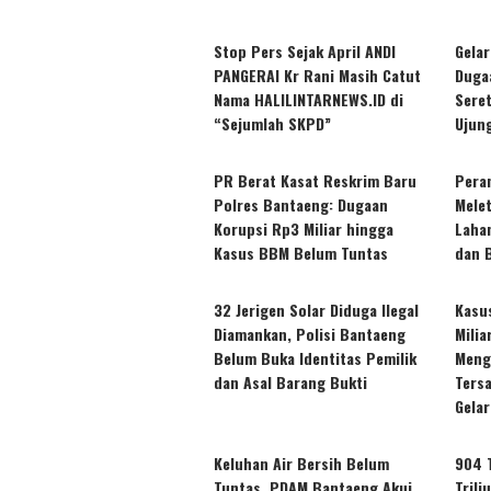
Stop Pers Sejak April ANDI
Gela
PANGERAI Kr Rani Masih Catut
Dugaa
Nama HALILINTARNEWS.ID di
Sere
“Sejumlah SKPD”
Ujun
PR Berat Kasat Reskrim Baru
Pera
Polres Bantaeng: Dugaan
Mele
Korupsi Rp3 Miliar hingga
Laha
Kasus BBM Belum Tuntas
dan 
32 Jerigen Solar Diduga Ilegal
Kasu
Diamankan, Polisi Bantaeng
Mili
Belum Buka Identitas Pemilik
Meng
dan Asal Barang Bukti
Ters
Gelar
Keluhan Air Bersih Belum
904 
Tuntas, PDAM Bantaeng Akui
Tril