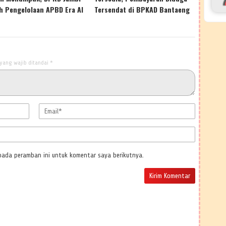
h Pengelolaan APBD Era Al
Tersendat di BPKAD Bantaeng
s
yang wajib ditandai
*
pada peramban ini untuk komentar saya berikutnya.