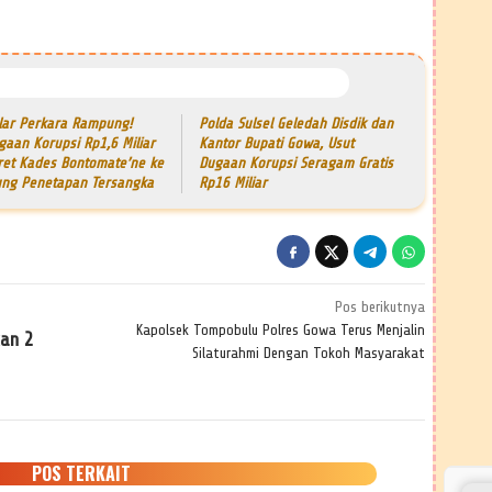
lar Perkara Rampung!
Polda Sulsel Geledah Disdik dan
gaan Korupsi Rp1,6 Miliar
Kantor Bupati Gowa, Usut
ret Kades Bontomate’ne ke
Dugaan Korupsi Seragam Gratis
ung Penetapan Tersangka
Rp16 Miliar
Pos berikutnya
Kapolsek Tompobulu Polres Gowa Terus Menjalin
kan 2
Silaturahmi Dengan Tokoh Masyarakat
POS TERKAIT