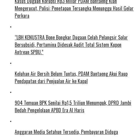
Kasus Dugaan Korupsi Rp3 Miliar PDAM Bantaeng Kian
Mengerucut, Polisi: Penetapan Tersangka Menunggu Hasil Gelar
Perkara
“LBH KENUSTRA Bone Bongkar Dugaan Celah Pelangsir Solar
Bersubsidi, Pertamina Didesak Audit Total Sistem Kupon
Antrean SPBU.”
Keluhan Air Bersih Belum Tuntas, PDAM Bantaeng Akui Raup
Pendapatan dari Penjualan Air ke Kapal
904 Temuan BPK Senilai Rp1,5 Triliun Menumpuk, DPRD Jambi
Bedah Pengelolaan APBD Era Al Haris
Anggaran Media Setahun Tersedia, Pembayaran Diduga