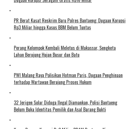
Dugaan Korupsi Seragam Gratis Rp16 Miliar
PR Berat Kasat Reskrim Baru Polres Bantaeng: Dugaan Korupsi
Rp3 Miliar hingga Kasus BBM Belum Tuntas
Perang Kelompok Kembali Meletus di Makassar, Sengketa
Lahan Berujung Hujan Busur dan Batu
PWI Malang Raya Polisikan Hotman Paris, Dugaan Penghinaan
terhadap Wartawan Berujung Proses Hukum
32 Jerigen Solar Diduga Ilegal Diamankan, Polisi Bantaeng
Belum Buka Identitas Pemilik dan Asal Barang Bukti