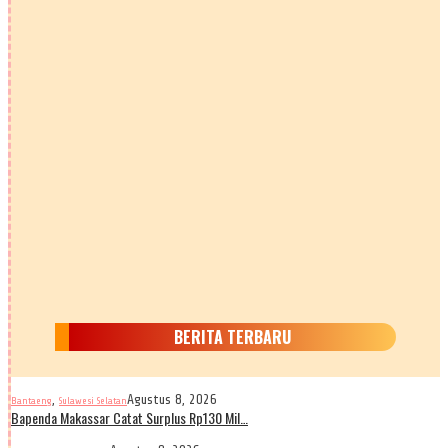
BERITA TERBARU
,
Agustus 8, 2026
Bantaeng
Sulawesi Selatan
Bapenda Makassar Catat Surplus Rp130 Mil…