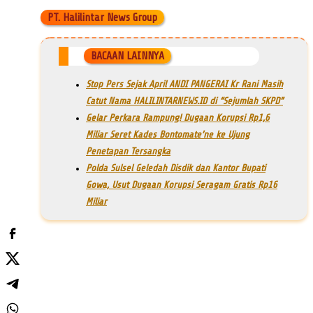
PT. Halilintar News Group
BACAAN LAINNYA
Stop Pers Sejak April ANDI PANGERAI Kr Rani Masih
Catut Nama HALILINTARNEWS.ID di “Sejumlah SKPD”
Gelar Perkara Rampung! Dugaan Korupsi Rp1,6
Miliar Seret Kades Bontomate’ne ke Ujung
Penetapan Tersangka
Polda Sulsel Geledah Disdik dan Kantor Bupati
Gowa, Usut Dugaan Korupsi Seragam Gratis Rp16
Miliar