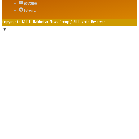
Youtube
Telegram
Copyrights © PT. Halilintar News Group
/
All Rights Reserved