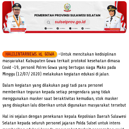
HALILINTARNEWS. id, GOWA
–Untuk mencitakan kedisiplinan
masyarakat Kabupaten Gowa terkait protokol kesehatan dimasa
Covid -19, personil Polres Gowa yang bertugas siaga Mako pada
Minggu (12/07/ 2020) melakukan kegiatan edukasi di jalan.
Dalam kegiatan yang dilakukan pagi tadi para personel
memberikan teguran kepada setiap pengendara yang tidak
menggunakan masker saat beraktivitas kemudian, stok masker
yang disiapkan lalu diberikan untuk digunakan masyarakat tersebut
Hal ini sejalan dengan penekanan kepala Kepolisian Daerah Sulawesi
Selatan kepada seluruh personel jajaran Polda Sulsel untuk intens