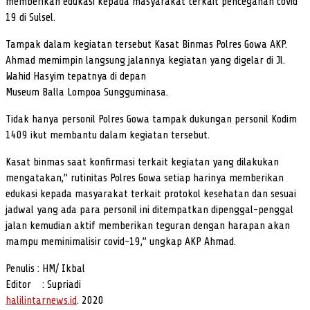
memberikan edukasi kepada masyarakat terkait pencegahan covid
19 di Sulsel.
Tampak dalam kegiatan tersebut Kasat Binmas Polres Gowa AKP.
Ahmad memimpin langsung jalannya kegiatan yang digelar di Jl.
Wahid Hasyim tepatnya di depan
Museum Balla Lompoa Sungguminasa.
Tidak hanya personil Polres Gowa tampak dukungan personil Kodim
1409 ikut membantu dalam kegiatan tersebut.
Kasat binmas saat konfirmasi terkait kegiatan yang dilakukan
mengatakan,” rutinitas Polres Gowa setiap harinya memberikan
edukasi kepada masyarakat terkait protokol kesehatan dan sesuai
jadwal yang ada para personil ini ditempatkan dipenggal-penggal
jalan kemudian aktif memberikan teguran dengan harapan akan
mampu meminimalisir covid-19,” ungkap AKP Ahmad.
Penulis : HM/ Ikbal
Editor : Supriadi
halilintarnews.id
. 2020