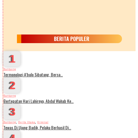
BERITA POPULER
1
Bantaeng
Termonologi A’bulo Sibatang, Bersa…
2
Bantaeng
Bertepatan Hari Lahirnya, Abdul Wahab Ke…
3
,
,
Bantaeng
Berita Utama
Kriminal
Tewas Di Ujung Badik, Pelaku Berhasil Di…