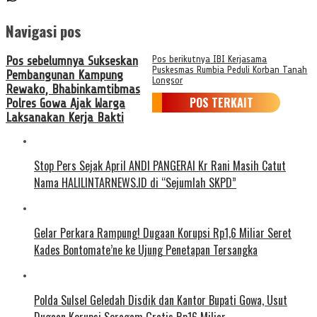
Navigasi pos
Pos sebelumnya
Sukseskan
Pos berikutnya
IBI Kerjasama
Puskesmas Rumbia Peduli Korban Tanah
Pembangunan Kampung
Longsor
Rewako, Bhabinkamtibmas
POS TERKAIT
Polres Gowa Ajak Warga
Laksanakan Kerja Bakti
Stop Pers Sejak April ANDI PANGERAI Kr Rani Masih Catut
Nama HALILINTARNEWS.ID di “Sejumlah SKPD”
Gelar Perkara Rampung! Dugaan Korupsi Rp1,6 Miliar Seret
Kades Bontomate’ne ke Ujung Penetapan Tersangka
Polda Sulsel Geledah Disdik dan Kantor Bupati Gowa, Usut