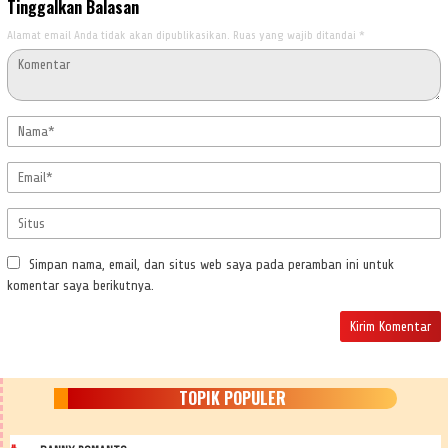
Tinggalkan Balasan
Alamat email Anda tidak akan dipublikasikan.
Ruas yang wajib ditandai
*
Simpan nama, email, dan situs web saya pada peramban ini untuk
komentar saya berikutnya.
TOPIK POPULER