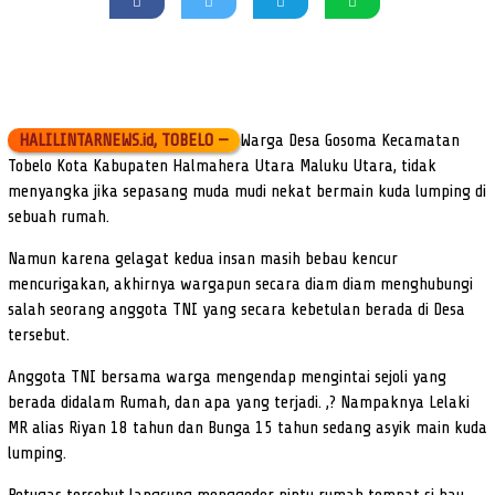
HALILINTARNEWS.id, TOBELO —
Warga Desa Gosoma Kecamatan
Tobelo Kota Kabupaten Halmahera Utara Maluku Utara, tidak
menyangka jika sepasang muda mudi nekat bermain kuda lumping di
sebuah rumah.
Namun karena gelagat kedua insan masih bebau kencur
mencurigakan, akhirnya wargapun secara diam diam menghubungi
salah seorang anggota TNI yang secara kebetulan berada di Desa
tersebut.
Anggota TNI bersama warga mengendap mengintai sejoli yang
berada didalam Rumah, dan apa yang terjadi. ,? Nampaknya Lelaki
MR alias Riyan 18 tahun dan Bunga 15 tahun sedang asyik main kuda
lumping.