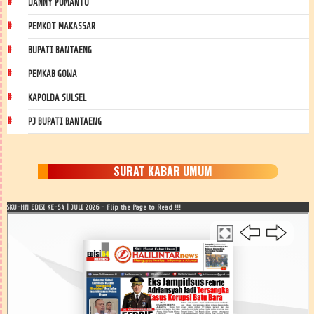
DANNY POMANTO
PEMKOT MAKASSAR
BUPATI BANTAENG
PEMKAB GOWA
KAPOLDA SULSEL
PJ BUPATI BANTAENG
SURAT KABAR UMUM
SKU-HN EDISI KE-54 | JULI 2026 - Flip the Page to Read !!!