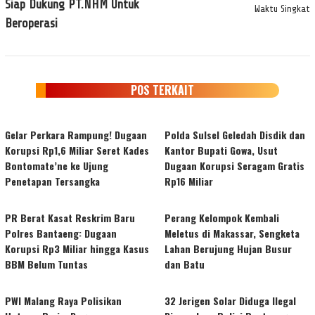
Siap Dukung PT.NHM Untuk
Waktu Singkat
Beroperasi
POS TERKAIT
Gelar Perkara Rampung! Dugaan
Polda Sulsel Geledah Disdik dan
Korupsi Rp1,6 Miliar Seret Kades
Kantor Bupati Gowa, Usut
Bontomate’ne ke Ujung
Dugaan Korupsi Seragam Gratis
Penetapan Tersangka
Rp16 Miliar
PR Berat Kasat Reskrim Baru
Perang Kelompok Kembali
Polres Bantaeng: Dugaan
Meletus di Makassar, Sengketa
Korupsi Rp3 Miliar hingga Kasus
Lahan Berujung Hujan Busur
BBM Belum Tuntas
dan Batu
PWI Malang Raya Polisikan
32 Jerigen Solar Diduga Ilegal