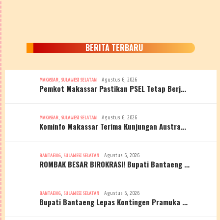
BERITA TERBARU
,
Agustus 6, 2026
MAKASSAR
SULAWESI SELATAN
Pemkot Makassar Pastikan PSEL Tetap Berj…
,
Agustus 6, 2026
MAKASSAR
SULAWESI SELATAN
Kominfo Makassar Terima Kunjungan Austra…
,
Agustus 6, 2026
BANTAENG
SULAWESI SELATAN
ROMBAK BESAR BIROKRASI! Bupati Bantaeng …
,
Agustus 6, 2026
BANTAENG
SULAWESI SELATAN
Bupati Bantaeng Lepas Kontingen Pramuka …