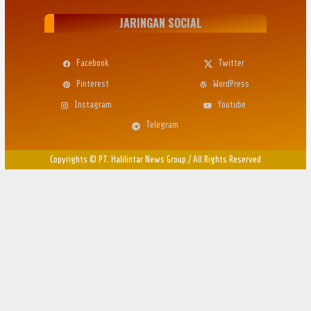
JARINGAN SOCIAL
Facebook
Twitter
Pinterest
WordPress
Instagram
Youtube
Telegram
Copyrights © PT. Halilintar News Group
/
All Rights Reserved