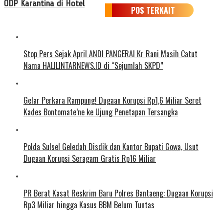
ODP Karantina di Hotel
POS TERKAIT
Stop Pers Sejak April ANDI PANGERAI Kr Rani Masih Catut
Nama HALILINTARNEWS.ID di “Sejumlah SKPD”
Gelar Perkara Rampung! Dugaan Korupsi Rp1,6 Miliar Seret
Kades Bontomate’ne ke Ujung Penetapan Tersangka
Polda Sulsel Geledah Disdik dan Kantor Bupati Gowa, Usut
Dugaan Korupsi Seragam Gratis Rp16 Miliar
PR Berat Kasat Reskrim Baru Polres Bantaeng: Dugaan Korupsi
Rp3 Miliar hingga Kasus BBM Belum Tuntas