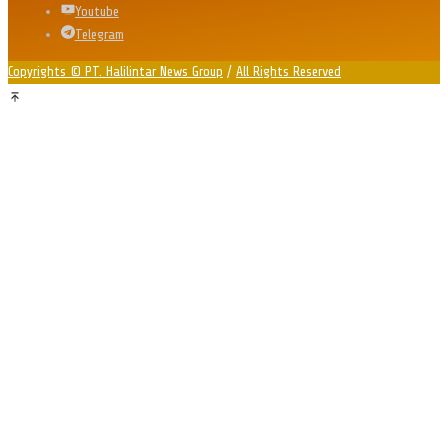
Youtube
Telegram
Copyrights © PT. Halilintar News Group
/
All Rights Reserved