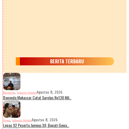
BERITA TERBARU
,
Agustus 8, 2026
Bantaeng
Sulawesi Selatan
Bapenda Makassar Catat Surplus Rp130 Mil…
,
Agustus 8, 2026
Gowa
Sulawesi Selatan
Lepas 92 Peserta Jamnas XII, Bupati Gowa…