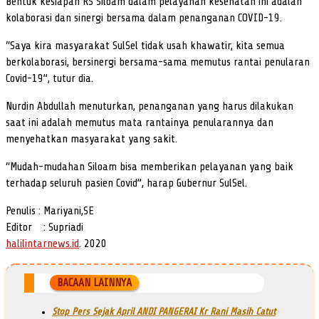
Bentuk kesiapan RS Siloam dalam pelayanan kesehatan ini adalah
kolaborasi dan sinergi bersama dalam penanganan COVID-19.
“Saya kira masyarakat SulSel tidak usah khawatir, kita semua
berkolaborasi, bersinergi bersama-sama memutus rantai penularan
Covid-19”, tutur dia.
Nurdin Abdullah menuturkan, penanganan yang harus dilakukan
saat ini adalah memutus mata rantainya penularannya dan
menyehatkan masyarakat yang sakit.
“Mudah-mudahan Siloam bisa memberikan pelayanan yang baik
terhadap seluruh pasien Covid”, harap Gubernur SulSel.
Penulis : Mariyani,SE
Editor : Supriadi
halilintarnews.id
. 2020
BACAAN LAINNYA
Stop Pers Sejak April ANDI PANGERAI Kr Rani Masih Catut