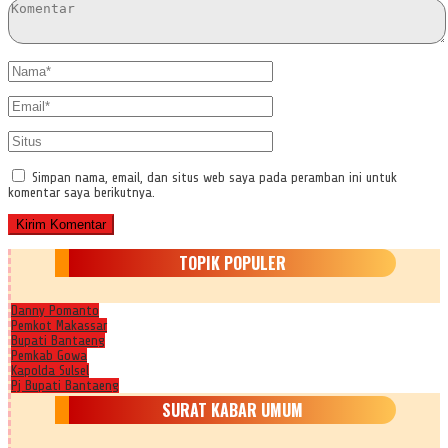
Simpan nama, email, dan situs web saya pada peramban ini untuk
komentar saya berikutnya.
TOPIK POPULER
Danny Pomanto
Pemkot Makassar
Bupati Bantaeng
Pemkab Gowa
Kapolda Sulsel
Pj Bupati Bantaeng
SURAT KABAR UMUM