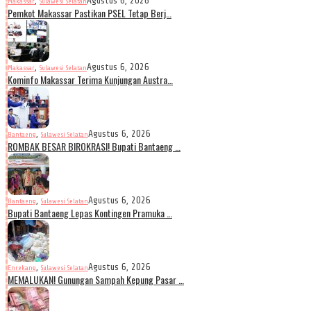
,
Agustus 6, 2026
Makassar
Sulawesi Selatan
Pemkot Makassar Pastikan PSEL Tetap Berj…
,
Agustus 6, 2026
Makassar
Sulawesi Selatan
Kominfo Makassar Terima Kunjungan Austra…
,
Agustus 6, 2026
Bantaeng
Sulawesi Selatan
ROMBAK BESAR BIROKRASI! Bupati Bantaeng …
,
Agustus 6, 2026
Bantaeng
Sulawesi Selatan
Bupati Bantaeng Lepas Kontingen Pramuka …
,
Agustus 6, 2026
Enrekang
Sulawesi Selatan
MEMALUKAN! Gunungan Sampah Kepung Pasar …