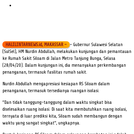
HALILINTARNEWS.id, MAKASSAR –
– Gubernur Sulawesi Selatan
(SulSel), HM Nurdin Abdullah, melakukan kunjungan dan pemantauan
ke Rumah Sakit Siloam di Jalan Metro Tanjung Bunga, Selasa
(28/04/20). Dalam kunjungan ini, dia menanyakan perkembangan
penanganan, termasuk fasilitas rumah sakit.
Nurdin Abdullah mengapresiasi kesiapan RS Siloam dalam
penanganan, termasuk tersedianya ruangan isolasi.
“Dan tidak tanggung-tanggung dalam waktu singkat bisa
diselesaikan ruang isolasi. Di saat kita membutuhkan ruang isolasi,
ternyata di luar prediksi kita, Siloam sudah membangun dengan
waktu yang sangat singkat”, ungkapnya.