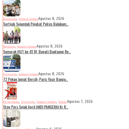
,
Agustus 8, 2026
Bulukumba
Sulawesi Selatan
Sertijab Sejumlah Pejabat Polres Bulukum…
,
Agustus 8, 2026
Bantaeng
Sulawesi Selatan
Semarak HUT ke-81 RI, Bupati Bantaeng Re…
,
Agustus 8, 2026
Jeneponto
Sulawesi Selatan
72 Pekan Jumat Bersih, Paris Yasir Bangu…
,
,
,
Agustus 7, 2026
Berita Utama
Jeneponto
Sulawesi Selatan
Takalar
Stop Pers Sejak April ANDI PANGERAI Kr R…