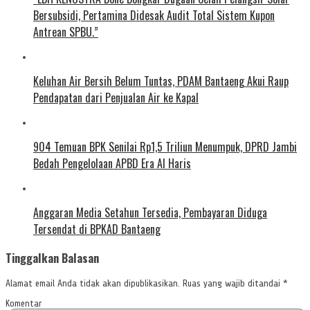
Bersubsidi, Pertamina Didesak Audit Total Sistem Kupon
Antrean SPBU.”
Keluhan Air Bersih Belum Tuntas, PDAM Bantaeng Akui Raup
Pendapatan dari Penjualan Air ke Kapal
904 Temuan BPK Senilai Rp1,5 Triliun Menumpuk, DPRD Jambi
Bedah Pengelolaan APBD Era Al Haris
Anggaran Media Setahun Tersedia, Pembayaran Diduga
Tersendat di BPKAD Bantaeng
Tinggalkan Balasan
Alamat email Anda tidak akan dipublikasikan.
Ruas yang wajib ditandai
*
Komentar