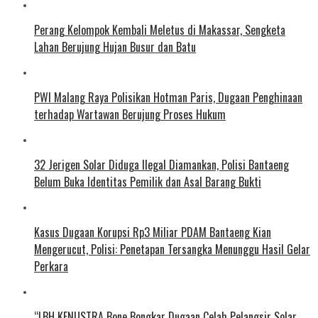
Perang Kelompok Kembali Meletus di Makassar, Sengketa
Lahan Berujung Hujan Busur dan Batu
PWI Malang Raya Polisikan Hotman Paris, Dugaan Penghinaan
terhadap Wartawan Berujung Proses Hukum
32 Jerigen Solar Diduga Ilegal Diamankan, Polisi Bantaeng
Belum Buka Identitas Pemilik dan Asal Barang Bukti
Kasus Dugaan Korupsi Rp3 Miliar PDAM Bantaeng Kian
Mengerucut, Polisi: Penetapan Tersangka Menunggu Hasil Gelar
Perkara
“LBH KENUSTRA Bone Bongkar Dugaan Celah Pelangsir Solar