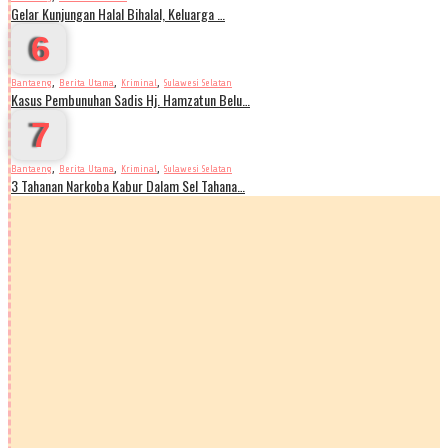
Gelar Kunjungan Halal Bihalal, Keluarga …
6
,
,
,
Bantaeng
Berita Utama
Kriminal
Sulawesi Selatan
Kasus Pembunuhan Sadis Hj. Hamzatun Belu…
7
,
,
,
Bantaeng
Berita Utama
Kriminal
Sulawesi Selatan
3 Tahanan Narkoba Kabur Dalam Sel Tahana…