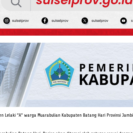
n Lelaki “A” warga Muarabulian Kabupaten Batang Hari Provinsi Jambi sud