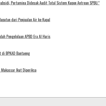
ubsidi, Pertamina Didesak Audit Total Sistem Kupon Antrean SPBU.”
patan dari Penjualan Air ke Kapal
dah Pengelolaan APBD Era Al Haris
t di BPKAD Bantaeng
k Makassar Ikut Diperiksa