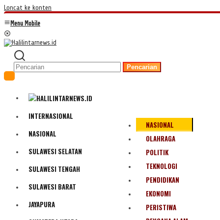
Loncat ke konten
Menu Mobile
Pencarian
INTERNASIONAL
NASIONAL
NASIONAL
OLAHRAGA
SULAWESI SELATAN
POLITIK
TEKNOLOGI
SULAWESI TENGAH
PENDIDIKAN
SULAWESI BARAT
EKONOMI
JAYAPURA
PERISTIWA