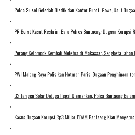
Polda Sulsel Geledah Disdik dan Kantor Bupati Gowa, Usut Duga
PR Berat Kasat Reskrim Baru Polres Bantaeng: Dugaan Korupsi 
Perang Kelompok Kembali Meletus di Makassar, Sengketa Lahan 
PWI Malang Raya Polisikan Hotman Paris, Dugaan Penghinaan t
32 Jerigen Solar Diduga Ilegal Diamankan, Polisi Bantaeng Belum
Kasus Dugaan Korupsi Rp3 Miliar PDAM Bantaeng Kian Mengerucut