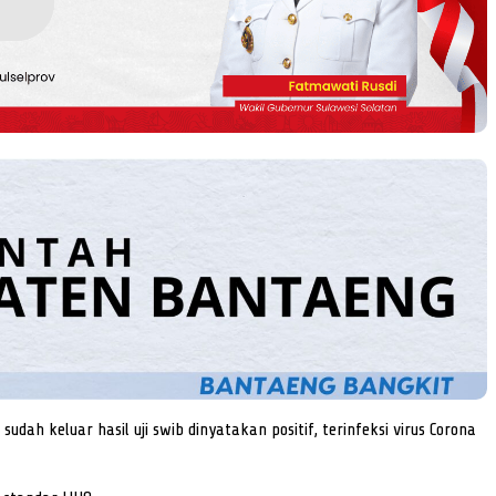
ah keluar hasil uji swib dinyatakan positif, terinfeksi virus Corona