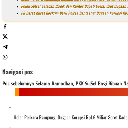
Polda Sulsel Geledah Disdik dan Kantor Bupati Gowa, Usut Dugaan 
PR Berat Kasat Reskrim Baru Polres Bantaeng: Dugaan Korupsi Rp3
Navigasi pos
Pos sebelumnya
Selama Ramadhan, PKK SulSel Bagi Ribuan Nas
Gelar Perkara Rampung! Dugaan Korupsi Rp1,6 Miliar Seret Kad