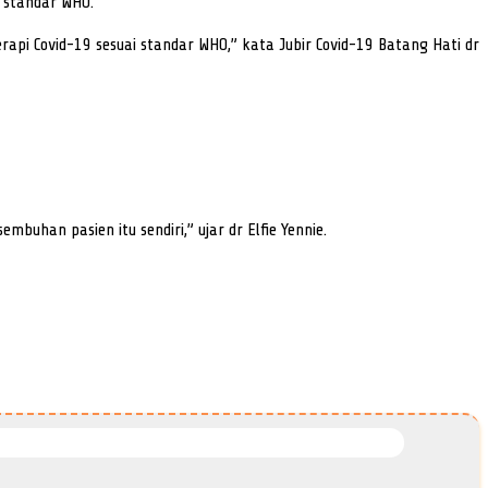
 standar WHO.
rapi Covid-19 sesuai standar WHO,” kata Jubir Covid-19 Batang Hati dr
uhan pasien itu sendiri,” ujar dr Elfie Yennie.