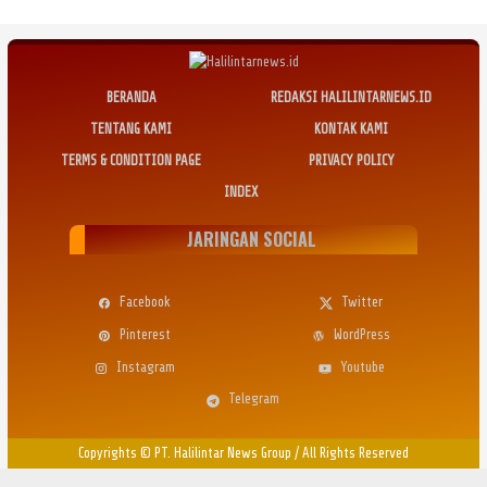
BERANDA
REDAKSI HALILINTARNEWS.ID
TENTANG KAMI
KONTAK KAMI
TERMS & CONDITION PAGE
PRIVACY POLICY
INDEX
JARINGAN SOCIAL
Facebook
Twitter
Pinterest
WordPress
Instagram
Youtube
Telegram
Copyrights © PT. Halilintar News Group
/
All Rights Reserved