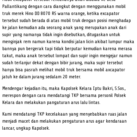
Pallantikang dengan cara diangkut dengan menggunakan mobil
truk merek Hino DD 8070 RS warna orange, ketika excapator
tersebut sudah berada di atas mobil truk dengan posisi menghadap
ke jalan kemudian ada seorang anak yang merupakan anak dari
supir yang namanya tidak ingin disebutkan, ditugaskan untuk
menginjak rem namun karena kondisi jalan licin akibat lumpur maka
bannya pun bergerak tapi tidak berputar kemudian karena merasa
takut, maka anak tersebut lompat dan supir ingin mengejar namun
sudah terlanjur dekat dengan bibir jurang, maka supir tersebut
hanya bisa pasrah melihat mobil truk bersama mobil axcapator
jatuh ke dalam jurang sedalam 20 meter.
Mendengar kejadian itu, maka Kapolsek Kelara Iptu Bakri, S.Sos.,
merespon dengan cara mendatangi TKP bersama personil Polsek
Kelara dan melakukan pangaturan arus lalu lintas.
Kami mendatangi TKP kecelakaan yang menyebabkan ruas jalan
menjadi macet dan melakukan pengaturan arus agar kendaraan
lancar, ungkap Kapolsek.