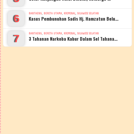
,
,
,
BANTAENG
BERITA UTAMA
KRIMINAL
SULAWESI SELATAN
6
Kasus Pembunuhan Sadis Hj. Hamzatun Belu…
,
,
,
BANTAENG
BERITA UTAMA
KRIMINAL
SULAWESI SELATAN
7
3 Tahanan Narkoba Kabur Dalam Sel Tahana…