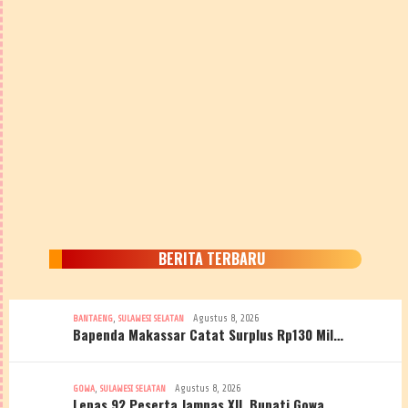
BERITA TERBARU
,
Agustus 8, 2026
BANTAENG
SULAWESI SELATAN
Bapenda Makassar Catat Surplus Rp130 Mil…
,
Agustus 8, 2026
GOWA
SULAWESI SELATAN
Lepas 92 Peserta Jamnas XII, Bupati Gowa…