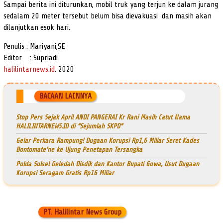
Sampai berita ini diturunkan, mobil truk yang terjun ke dalam jurang
sedalam 20 meter tersebut belum bisa dievakuasi dan masih akan
dilanjutkan esok hari.
Penulis : Mariyani,SE
Editor : Supriadi
halilintarnews.id
. 2020
BACAAN LAINNYA
Stop Pers Sejak April ANDI PANGERAI Kr Rani Masih Catut Nama
HALILINTARNEWS.ID di “Sejumlah SKPD”
Gelar Perkara Rampung! Dugaan Korupsi Rp1,6 Miliar Seret Kades
Bontomate’ne ke Ujung Penetapan Tersangka
Polda Sulsel Geledah Disdik dan Kantor Bupati Gowa, Usut Dugaan
Korupsi Seragam Gratis Rp16 Miliar
PT. Halilintar News Group