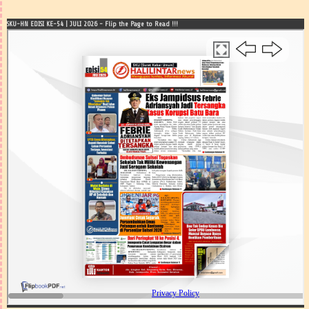
SKU-HN EDISI KE-54 | JULI 2026 - Flip the Page to Read !!!