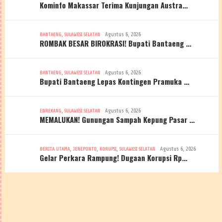
Kominfo Makassar Terima Kunjungan Austra…
,
Agustus 6, 2026
BANTAENG
SULAWESI SELATAN
ROMBAK BESAR BIROKRASI! Bupati Bantaeng …
,
Agustus 6, 2026
BANTAENG
SULAWESI SELATAN
Bupati Bantaeng Lepas Kontingen Pramuka …
,
Agustus 6, 2026
ENREKANG
SULAWESI SELATAN
MEMALUKAN! Gunungan Sampah Kepung Pasar …
,
,
,
Agustus 6, 2026
BERITA UTAMA
JENEPONTO
KORUPSI
SULAWESI SELATAN
Gelar Perkara Rampung! Dugaan Korupsi Rp…