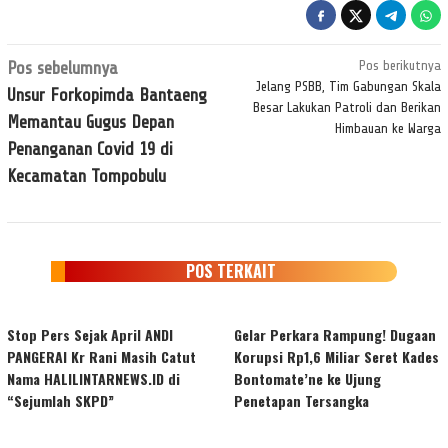
Navigasi
Pos sebelumnya
Pos berikutnya
pos
Jelang PSBB, Tim Gabungan Skala
Unsur Forkopimda Bantaeng
Besar Lakukan Patroli dan Berikan
Memantau Gugus Depan
Himbauan ke Warga
Penanganan Covid 19 di
Kecamatan Tompobulu
POS TERKAIT
Stop Pers Sejak April ANDI
Gelar Perkara Rampung! Dugaan
PANGERAI Kr Rani Masih Catut
Korupsi Rp1,6 Miliar Seret Kades
Nama HALILINTARNEWS.ID di
Bontomate’ne ke Ujung
“Sejumlah SKPD”
Penetapan Tersangka