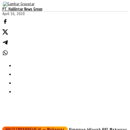
PT. Halilintar News Group
April 16, 2020
HALILINYARNEWS.id, — Makassar.
Pimpinan Wilayah BRI Makassar,