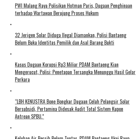
PWI Malang Raya Polisikan Hotman Paris, Dugaan Penghinaan
terhadap Wartawan Berujung Proses Hukum
32 Jerigen Solar Diduga Ilegal Diamankan, Polisi Bantaeng
Belum Buka Identitas Pemilik dan Asal Barang Bukti
Kasus Dugaan Korupsi Rp3 Miliar PDAM Bantaeng Kian
Mengerucut, Polisi: Penetapan Tersangka Menunggu Hasil Gelar
Perkara
“LBH KENUSTRA Bone Bongkar Dugaan Celah Pelangsir Solar
Bersubsidi, Pertamina Didesak Audit Total Sistem Kupon
Antrean SPBU.”
Keluhan Air Bersih Belum Tuntas, PDAM Bantaeng Akui Raup