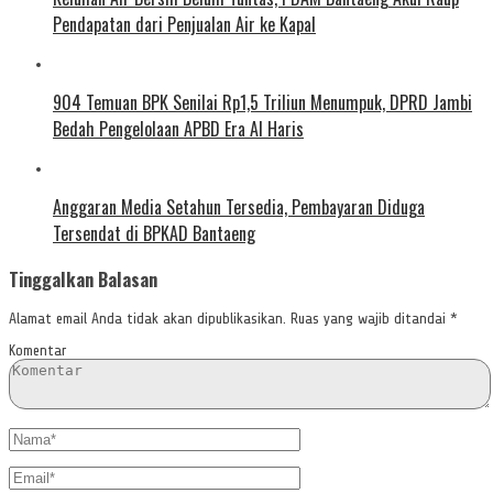
Pendapatan dari Penjualan Air ke Kapal
904 Temuan BPK Senilai Rp1,5 Triliun Menumpuk, DPRD Jambi
Bedah Pengelolaan APBD Era Al Haris
Anggaran Media Setahun Tersedia, Pembayaran Diduga
Tersendat di BPKAD Bantaeng
Tinggalkan Balasan
Alamat email Anda tidak akan dipublikasikan.
Ruas yang wajib ditandai
*
Komentar