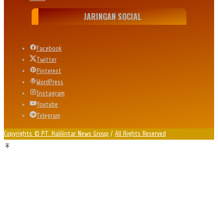
JARINGAN SOCIAL
Facebook
Twitter
Pinterest
WordPress
Instagram
Youtube
Telegram
Copyrights © PT. Halilintar News Group
/
All Rights Reserved