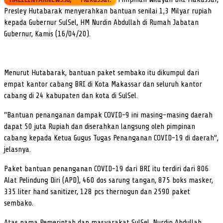
Presley Hutabarak menyerahkan bantuan senilai 1,3 Milyar rupiah
kepada Gubernur SulSel, HM Nurdin Abdullah di Rumah Jabatan
Gubernur, Kamis (16/04/20).
Menurut Hutabarak, bantuan paket sembako itu dikumpul dari
empat kantor cabang BRI di Kota Makassar dan seluruh kantor
cabang di 24 kabupaten dan kota di SulSel.
“Bantuan penanganan dampak COVID-9 ini masing-masing daerah
dapat 50 juta Rupiah dan diserahkan langsung oleh pimpinan
cabang kepada Ketua Gugus Tugas Penanganan COVID-19 di daerah”,
jelasnya.
Paket bantuan penanganan COVID-19 dari BRI itu terdiri dari 806
Alat Pelindung Diri (APD), 460 dos sarung tangan, 875 boks masker,
335 liter hand sanitizer, 128 pcs thernogun dan 2590 paket
sembako.
Atas nama Pemerintah dan masyarakat SulSel, Nurdin Abdullah