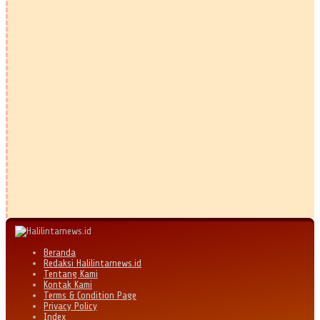
Beranda
Redaksi Halilintarnews.id
Tentang Kami
Kontak Kami
Terms & Condition Page
Privacy Policy
Index