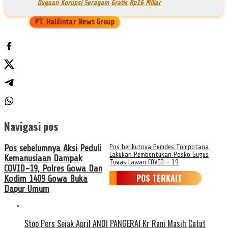
Dugaan Korupsi Seragam Gratis Rp16 Miliar
PT. Halilintar News Group
Navigasi pos
Pos sebelumnya
Aksi Peduli
Pos berikutnya
Pemdes Tompotana
Lakukan Pembentukan Posko Gugus
Kemanusiaan Dampak
Tugas Lawan COVID – 19
COVID-19, Polres Gowa Dan
POS TERKAIT
Kodim 1409 Gowa Buka
Dapur Umum
Stop Pers Sejak April ANDI PANGERAI Kr Rani Masih Catut