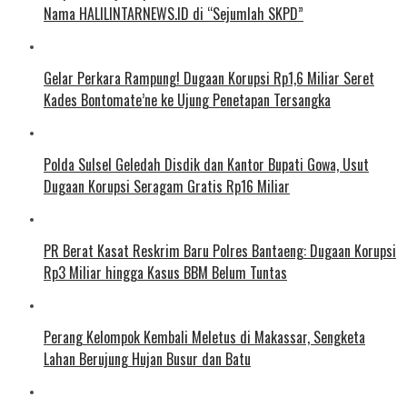
Nama HALILINTARNEWS.ID di “Sejumlah SKPD”
Gelar Perkara Rampung! Dugaan Korupsi Rp1,6 Miliar Seret
Kades Bontomate’ne ke Ujung Penetapan Tersangka
Polda Sulsel Geledah Disdik dan Kantor Bupati Gowa, Usut
Dugaan Korupsi Seragam Gratis Rp16 Miliar
PR Berat Kasat Reskrim Baru Polres Bantaeng: Dugaan Korupsi
Rp3 Miliar hingga Kasus BBM Belum Tuntas
Perang Kelompok Kembali Meletus di Makassar, Sengketa
Lahan Berujung Hujan Busur dan Batu