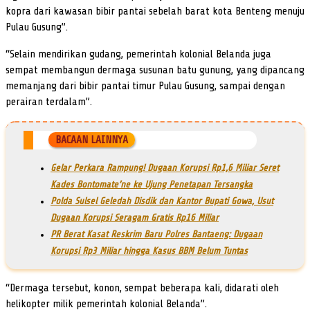
kopra dari kawasan bibir pantai sebelah barat kota Benteng menuju
Pulau Gusung”.
“Selain mendirikan gudang, pemerintah kolonial Belanda juga
sempat membangun dermaga susunan batu gunung, yang dipancang
memanjang dari bibir pantai timur Pulau Gusung, sampai dengan
perairan terdalam”.
BACAAN LAINNYA
Gelar Perkara Rampung! Dugaan Korupsi Rp1,6 Miliar Seret
Kades Bontomate’ne ke Ujung Penetapan Tersangka
Polda Sulsel Geledah Disdik dan Kantor Bupati Gowa, Usut
Dugaan Korupsi Seragam Gratis Rp16 Miliar
PR Berat Kasat Reskrim Baru Polres Bantaeng: Dugaan
Korupsi Rp3 Miliar hingga Kasus BBM Belum Tuntas
“Dermaga tersebut, konon, sempat beberapa kali, didarati oleh
helikopter milik pemerintah kolonial Belanda”.