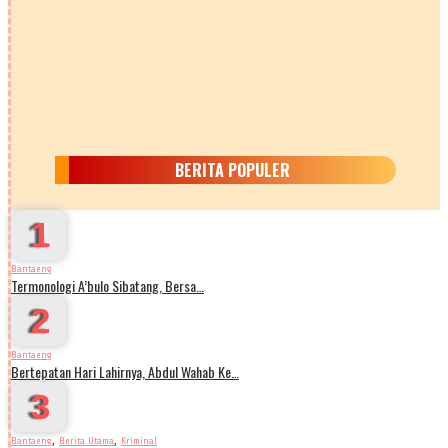
BERITA POPULER
1
Bantaeng
Termonologi A’bulo Sibatang, Bersa…
2
Bantaeng
Bertepatan Hari Lahirnya, Abdul Wahab Ke…
3
,
,
Bantaeng
Berita Utama
Kriminal