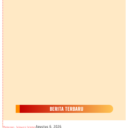
BERITA TERBARU
,
Agustus 6, 2026
Makassar
Sulawesi Selatan