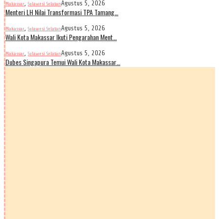
,
Agustus 5, 2026
Makassar
Sulawesi Selatan
Menteri LH Nilai Transformasi TPA Tamang…
,
Agustus 5, 2026
Makassar
Sulawesi Selatan
Wali Kota Makassar Ikuti Pengarahan Ment…
,
Agustus 5, 2026
Makassar
Sulawesi Selatan
Dubes Singapura Temui Wali Kota Makassar…