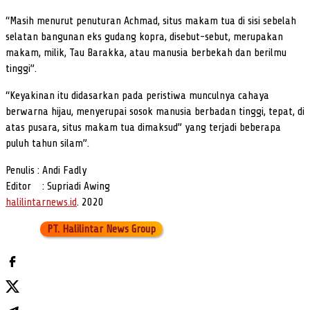
“Masih menurut penuturan Achmad, situs makam tua di sisi sebelah
selatan bangunan eks gudang kopra, disebut-sebut, merupakan
makam, milik, Tau Barakka, atau manusia berbekah dan berilmu
tinggi”.
“Keyakinan itu didasarkan pada peristiwa munculnya cahaya
berwarna hijau, menyerupai sosok manusia berbadan tinggi, tepat, di
atas pusara, situs makam tua dimaksud” yang terjadi beberapa
puluh tahun silam”.
Penulis : Andi Fadly
Editor : Supriadi Awing
halilintarnews.id
. 2020
PT. Halilintar News Group