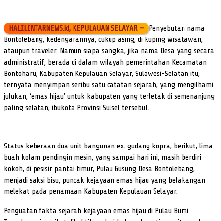
HALILINTARNEWS.id, KEPULAUAN SELAYAR —
Penyebutan nama
Bontolebang, kedengarannya, cukup asing, di kuping wisatawan,
ataupun traveler. Namun siapa sangka, jika nama Desa yang secara
administratif, berada di dalam wilayah pemerintahan Kecamatan
Bontoharu, Kabupaten Kepulauan Selayar, Sulawesi-Selatan itu,
ternyata menyimpan seribu satu catatan sejarah, yang mengilhami
julukan, ‘emas hijau’ untuk kabupaten yang terletak di semenanjung
paling selatan, ibukota Provinsi Sulsel tersebut.
Status keberaan dua unit bangunan ex. gudang kopra, berikut, lima
buah kolam pendingin mesin, yang sampai hari ini, masih berdiri
kokoh, di pesisir pantai timur, Pulau Gusung Desa Bontolebang,
menjadi saksi bisu, puncak kejayaan emas hijau yang belakangan
melekat pada penamaan Kabupaten Kepulauan Selayar.
Penguatan fakta sejarah kejayaan emas hijau di Pulau Bumi