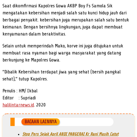
Saat dikomfirmasi Kapolres Gowa AKBP Boy Fs Samola Sik
mengatakan kebersihan menjadi salah satu kunci hidup jauh dari
berbagai penyakit. kebersihan juga merupakan salah satu bentuk
keimanan. Dengan bersihnya lingkungan, juga dapat membuat
kenyamanan dalam beraktivitas.
Selain untuk memperindah Mako, korve ini juga ditujukan untuk
membuat rasa nyaman bagi warga masyarakat yang datang
berkunjung ke Mapolres Gowa.
“Dibalik Kebersihan terdapat jiwa yang sehat (bersih pangkal
sehat),” tutup Kapolres.
Penulis : HM/ Ikbal
Editor : Supriadi
halilintarnews.id
. 2020
BACAAN LAINNYA
Stop Pers Sejak April ANDI PANGERAI Kr Rani Masih Catut