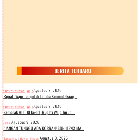
BERITA TERBARU
,
Agustus 9, 2026
Sulawesi Selatan
Wajo
Bupati Wajo Tampil di Lomba Kemerdekaan,…
,
Agustus 9, 2026
Sulawesi Selatan
Wajo
Semarak HUT RI ke-81, Bupati Wajo Turun …
Agustus 9, 2026
Jambi
“JANGAN TUNGGU ADA KORBAN! SDN 112/IX MA…
,
Agustus 8, 2026
Bantaeng
Sulawesi Selatan