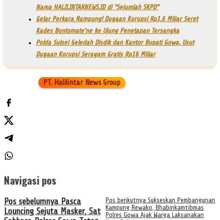
Nama HALILINTARNEWS.ID di “Sejumlah SKPD”
Gelar Perkara Rampung! Dugaan Korupsi Rp1,6 Miliar Seret
Kades Bontomate’ne ke Ujung Penetapan Tersangka
Polda Sulsel Geledah Disdik dan Kantor Bupati Gowa, Usut
Dugaan Korupsi Seragam Gratis Rp16 Miliar
PT. Halilintar News Group
Navigasi pos
Pos sebelumnya
Pasca
Pos berikutnya
Sukseskan Pembangunan
Kampung Rewako, Bhabinkamtibmas
Louncing Sejuta Masker, Sat
Polres Gowa Ajak Warga Laksanakan