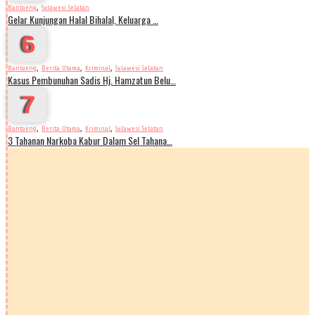
,
Bantaeng
Sulawesi Selatan
Gelar Kunjungan Halal Bihalal, Keluarga …
6
,
,
,
Bantaeng
Berita Utama
Kriminal
Sulawesi Selatan
Kasus Pembunuhan Sadis Hj. Hamzatun Belu…
7
,
,
,
Bantaeng
Berita Utama
Kriminal
Sulawesi Selatan
3 Tahanan Narkoba Kabur Dalam Sel Tahana…