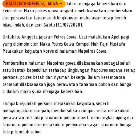
HALILINTARNEWS. id, GOWA —
Dalam menjaga kebersihan dan
keindahan Mako polres gowa anggota melaksanakan pembersihan
dan perawatan tanaman di lingkungan mako agar tetap bersih
hijau, indah, dan asri, Sabtu (11/07/2020).
Untuk itu Anggota jajaran Polres Gowa, Usai malakukan Apel pagi
yang dipimpin oleh Waka Polres Gowa Kompol Muh Fajri Mustafa
Melakukan kegiatan korve di halaman Mapolres Gowa.
Pembersihan halaman Mapolres gowa dilaksanakan sebagai salah
satu bentuk kepedulian terhadap lingkungan Mapolres supaya setiap
personel polres betah dan nyaman bekerja. Dalam kesempatan
tersebut dilaksanakan juga perawatan tanaman pohon dan bunga
di dalam mako guna menjaga kebersihan.
Tampak sejumlah personil melakukan kegiatan, seperti
mengumpulkan sampah, membersihkan rumput serta melakukan
perawatan terhadap tanaman pohon seperti memangkas ujung dari
tanaman pohon dan melakukan penyiraman agar tanaman bunga
tetap tumbuh subur.