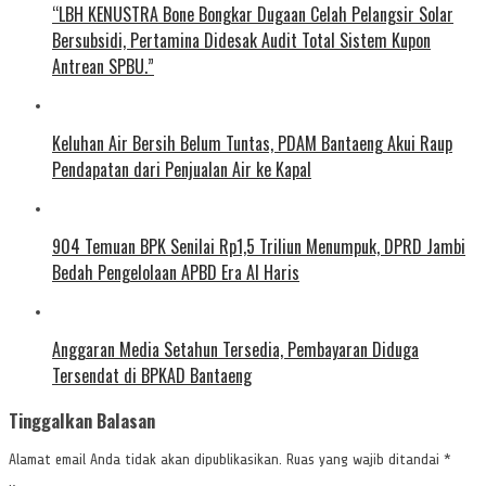
“LBH KENUSTRA Bone Bongkar Dugaan Celah Pelangsir Solar
Bersubsidi, Pertamina Didesak Audit Total Sistem Kupon
Antrean SPBU.”
Keluhan Air Bersih Belum Tuntas, PDAM Bantaeng Akui Raup
Pendapatan dari Penjualan Air ke Kapal
904 Temuan BPK Senilai Rp1,5 Triliun Menumpuk, DPRD Jambi
Bedah Pengelolaan APBD Era Al Haris
Anggaran Media Setahun Tersedia, Pembayaran Diduga
Tersendat di BPKAD Bantaeng
Tinggalkan Balasan
Alamat email Anda tidak akan dipublikasikan.
Ruas yang wajib ditandai
*