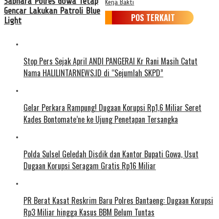
Sabhara Polres Gowa Tetap
Kerja Bakti
Gencar Lakukan Patroli Blue
POS TERKAIT
Light
Stop Pers Sejak April ANDI PANGERAI Kr Rani Masih Catut
Nama HALILINTARNEWS.ID di “Sejumlah SKPD”
Gelar Perkara Rampung! Dugaan Korupsi Rp1,6 Miliar Seret
Kades Bontomate’ne ke Ujung Penetapan Tersangka
Polda Sulsel Geledah Disdik dan Kantor Bupati Gowa, Usut
Dugaan Korupsi Seragam Gratis Rp16 Miliar
PR Berat Kasat Reskrim Baru Polres Bantaeng: Dugaan Korupsi
Rp3 Miliar hingga Kasus BBM Belum Tuntas