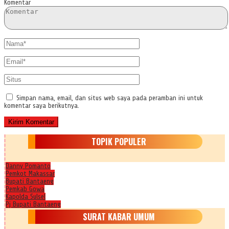
Komentar
Simpan nama, email, dan situs web saya pada peramban ini untuk
komentar saya berikutnya.
TOPIK POPULER
Danny Pomanto
Pemkot Makassar
Bupati Bantaeng
Pemkab Gowa
Kapolda Sulsel
Pj Bupati Bantaeng
SURAT KABAR UMUM