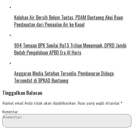
Keluhan Air Bersih Belum Tuntas, PDAM Bantaeng Akui Raup
Pendapatan dari Penjualan Air ke Kapal
904 Temuan BPK Senilai Rp1,5 Triliun Menumpuk, DPRD Jambi
Bedah Pengelolaan APBD Era Al Haris
Anggaran Media Setahun Tersedia, Pembayaran Diduga
Tersendat di BPKAD Bantaeng
Tinggalkan Balasan
Alamat email Anda tidak akan dipublikasikan.
Ruas yang wajib ditandai
*
Komentar