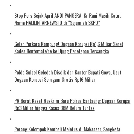
Stop Pers Sejak April ANDI PANGERAI Kr Rani Masih Catut
Nama HALILINTARNEWS.ID di “Sejumlah SKPD”
Gelar Perkara Rampung! Dugaan Korupsi Rp1,6 Miliar Seret
Kades Bontomate’ne ke Ujung Penetapan Tersangka
Polda Sulsel Geledah Disdik dan Kantor Bupati Gowa, Usut
Dugaan Korupsi Seragam Gratis Rp16 Miliar
PR Berat Kasat Reskrim Baru Polres Bantaeng: Dugaan Korupsi
Rp3 Miliar hingga Kasus BBM Belum Tuntas
Perang Kelompok Kembali Meletus di Makassar, Sengketa