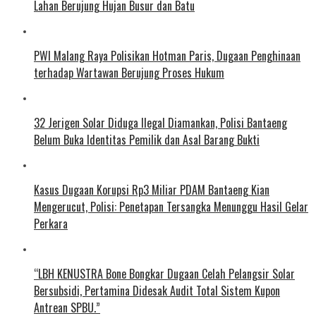
Lahan Berujung Hujan Busur dan Batu
PWI Malang Raya Polisikan Hotman Paris, Dugaan Penghinaan
terhadap Wartawan Berujung Proses Hukum
32 Jerigen Solar Diduga Ilegal Diamankan, Polisi Bantaeng
Belum Buka Identitas Pemilik dan Asal Barang Bukti
Kasus Dugaan Korupsi Rp3 Miliar PDAM Bantaeng Kian
Mengerucut, Polisi: Penetapan Tersangka Menunggu Hasil Gelar
Perkara
“LBH KENUSTRA Bone Bongkar Dugaan Celah Pelangsir Solar
Bersubsidi, Pertamina Didesak Audit Total Sistem Kupon
Antrean SPBU.”