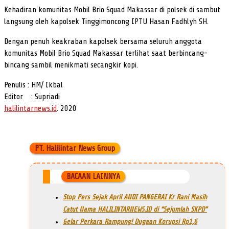
Kehadiran komunitas Mobil Brio Squad Makassar di polsek di sambut
langsung oleh kapolsek Tinggimoncong IPTU Hasan Fadhlyh SH.
Dengan penuh keakraban kapolsek bersama seluruh anggota
komunitas Mobil Brio Squad Makassar terlihat saat berbincang-
bincang sambil menikmati secangkir kopi.
Penulis : HM/ Ikbal
Editor : Supriadi
halilintarnews.id
. 2020
PT. Halilintar News Group
BACAAN LAINNYA
Stop Pers Sejak April ANDI PANGERAI Kr Rani Masih
Catut Nama HALILINTARNEWS.ID di “Sejumlah SKPD”
Gelar Perkara Rampung! Dugaan Korupsi Rp1,6