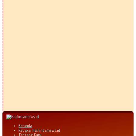
Beranda
Redaksi Halilintarnews.id
Tentang Kami