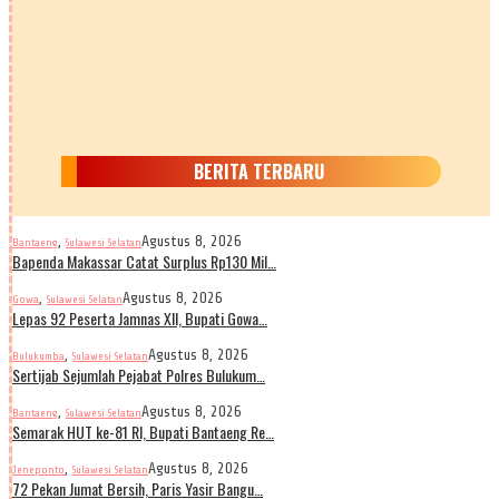
BERITA TERBARU
,
Agustus 8, 2026
Bantaeng
Sulawesi Selatan
Bapenda Makassar Catat Surplus Rp130 Mil…
,
Agustus 8, 2026
Gowa
Sulawesi Selatan
Lepas 92 Peserta Jamnas XII, Bupati Gowa…
,
Agustus 8, 2026
Bulukumba
Sulawesi Selatan
Sertijab Sejumlah Pejabat Polres Bulukum…
,
Agustus 8, 2026
Bantaeng
Sulawesi Selatan
Semarak HUT ke-81 RI, Bupati Bantaeng Re…
,
Agustus 8, 2026
Jeneponto
Sulawesi Selatan
72 Pekan Jumat Bersih, Paris Yasir Bangu…