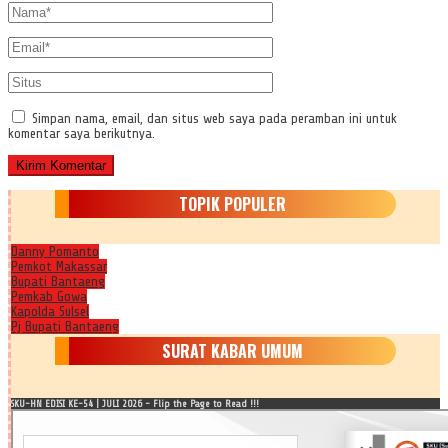
Simpan nama, email, dan situs web saya pada peramban ini untuk
komentar saya berikutnya.
TOPIK POPULER
Danny Pomanto
Pemkot Makassar
Bupati Bantaeng
Pemkab Gowa
Kapolda Sulsel
Pj Bupati Bantaeng
SURAT KABAR UMUM
SKU-HN EDISI KE-54 | JULI 2026 - Flip the Page to Read !!!