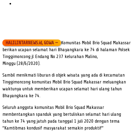
HALILINTARNEWS.id, GOWA —
Komunitas Mobil Brio Squad Makassar
berikan ucapan selamat hari Bhayangkara ke 74 di halaman Polsek
Tinggimoncong jl Endang No 237 kelurahan Malino,
Minggu (28/6/2020).
Sambil menikmati liburan di objek wisata yang ada di kecamatan
Tinggimoncong komunitas Mobil Brio Squad Makassar meluangkan
waktunya untuk memberikan ucapan selamat hari ulang tahun
Bhayangkara ke 74.
Seluruh anggota komunitas Mobil Brio Squad Makassar
membentangkan spanduk yang bertuliskan selamat hari ulang
tahun ke 74 yang jatuh pada tanggal 1 juli 2020 dengan tema
“Kamtibmas kondusif masyarakat semakin produktif”