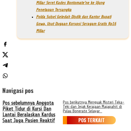
Miliar Seret Kades Bontomate’ne ke Ujung
Penetapan Tersangka
Polda Sulsel Geledah Disdik dan Kantor Bupati
Gowa, Usut Dugaan Korupsi Seragam Gratis Rp16
Miliar
Navigasi pos
Pos sebelumnya
Anggota
Pos berikutnya
Menguak Misteri Teka-
Teki dan Jejak Kerajaan Majapahit di
Piket Tidur di Kursi Dan
Pulau Bonerate Selayar
Lantai Beralaskan Kardus
POS TERKAIT
Saat Jaga Pasien Reaktif