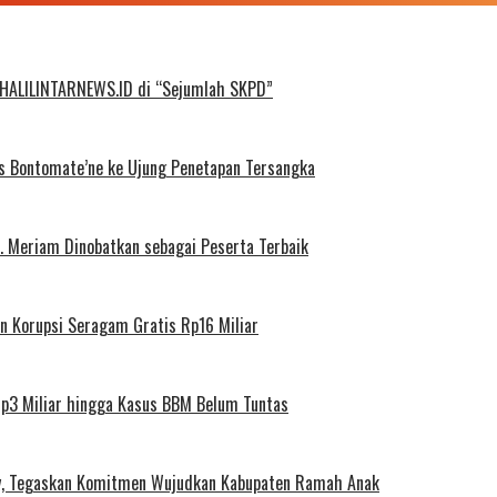
 HALILINTARNEWS.ID di “Sejumlah SKPD”
es Bontomate’ne ke Ujung Penetapan Tersangka
t. Meriam Dinobatkan sebagai Peserta Terbaik
an Korupsi Seragam Gratis Rp16 Miliar
Rp3 Miliar hingga Kasus BBM Belum Tuntas
ay, Tegaskan Komitmen Wujudkan Kabupaten Ramah Anak