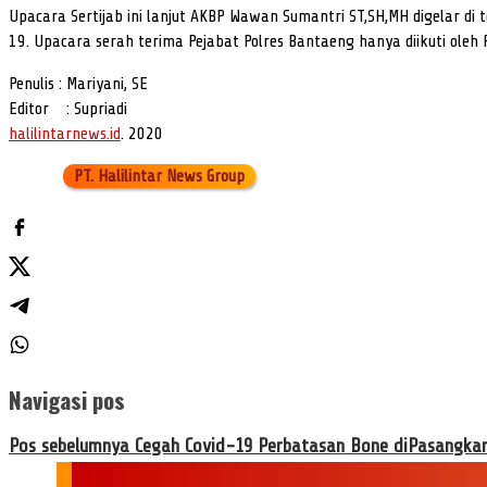
Upacara Sertijab ini lanjut AKBP Wawan Sumantri ST,SH,MH digelar d
19. Upacara serah terima Pejabat Polres Bantaeng hanya diikuti oleh 
Penulis : Mariyani, SE
Editor : Supriadi
halilintarnews.id
. 2020
PT. Halilintar News Group
Navigasi pos
Pos sebelumnya
Cegah Covid-19 Perbatasan Bone diPasangkan 