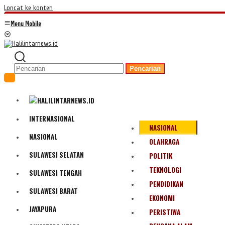
Loncat ke konten
Menu Mobile
Pencarian
INTERNASIONAL
NASIONAL
NASIONAL
OLAHRAGA
SULAWESI SELATAN
POLITIK
TEKNOLOGI
SULAWESI TENGAH
PENDIDIKAN
SULAWESI BARAT
EKONOMI
JAYAPURA
PERISTIWA