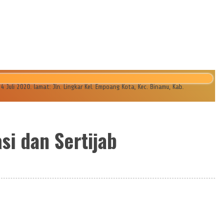
li 2020. lamat: Jln. Lingkar Kel. Empoang Kota, Kec. Binamu, Kab.
i dan Sertijab