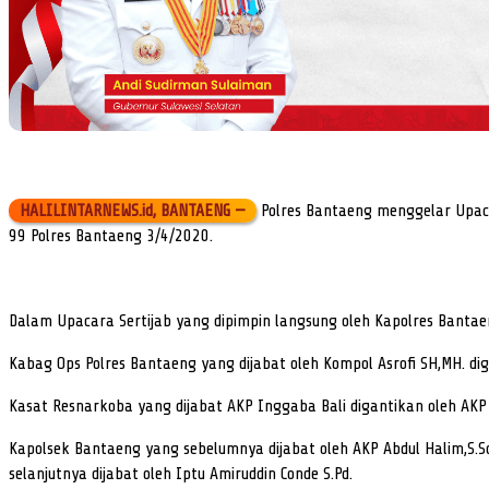
HALILINTARNEWS.id, BANTAENG —
Polres Bantaeng menggelar Upaca
99 Polres Bantaeng 3/4/2020.
Dalam Upacara Sertijab yang dipimpin langsung oleh Kapolres Bantae
Kabag Ops Polres Bantaeng yang dijabat oleh Kompol Asrofi SH,MH. di
Kasat Resnarkoba yang dijabat AKP Inggaba Bali digantikan oleh AKP
Kapolsek Bantaeng yang sebelumnya dijabat oleh AKP Abdul Halim,S.S
selanjutnya dijabat oleh Iptu Amiruddin Conde S.Pd.