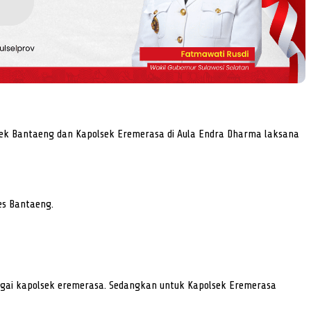
sek Bantaeng dan Kapolsek Eremerasa di Aula Endra Dharma laksana
es Bantaeng.
bagai kapolsek eremerasa. Sedangkan untuk Kapolsek Eremerasa