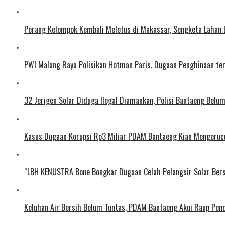
Perang Kelompok Kembali Meletus di Makassar, Sengketa Lahan 
PWI Malang Raya Polisikan Hotman Paris, Dugaan Penghinaan t
32 Jerigen Solar Diduga Ilegal Diamankan, Polisi Bantaeng Belum
Kasus Dugaan Korupsi Rp3 Miliar PDAM Bantaeng Kian Mengerucut
“LBH KENUSTRA Bone Bongkar Dugaan Celah Pelangsir Solar Bers
Keluhan Air Bersih Belum Tuntas, PDAM Bantaeng Akui Raup Penda