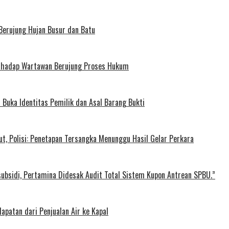
Berujung Hujan Busur dan Batu
erhadap Wartawan Berujung Proses Hukum
 Buka Identitas Pemilik dan Asal Barang Bukti
, Polisi: Penetapan Tersangka Menunggu Hasil Gelar Perkara
ubsidi, Pertamina Didesak Audit Total Sistem Kupon Antrean SPBU.”
patan dari Penjualan Air ke Kapal