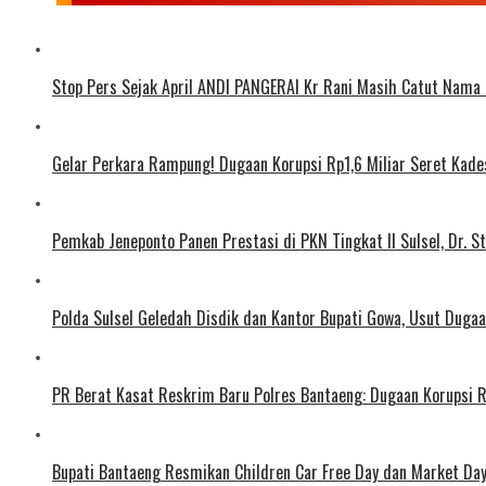
Stop Pers Sejak April ANDI PANGERAI Kr Rani Masih Catut Nama
Gelar Perkara Rampung! Dugaan Korupsi Rp1,6 Miliar Seret Kad
Pemkab Jeneponto Panen Prestasi di PKN Tingkat II Sulsel, Dr. S
Polda Sulsel Geledah Disdik dan Kantor Bupati Gowa, Usut Duga
PR Berat Kasat Reskrim Baru Polres Bantaeng: Dugaan Korupsi 
Bupati Bantaeng Resmikan Children Car Free Day dan Market D