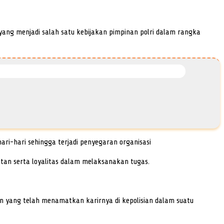
ang menjadi salah satu kebijakan pimpinan polri dalam rangka
ri-hari sehingga terjadi penyegaran organisasi
etan serta loyalitas dalam melaksanakan tugas.
 yang telah menamatkan karirnya di kepolisian dalam suatu