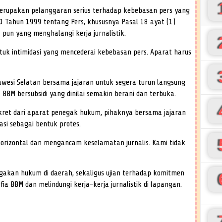
merupakan pelanggaran serius terhadap kebebasan pers yang
Tahun 1999 tentang Pers, khususnya Pasal 18 ayat (1)
 pun yang menghalangi kerja jurnalistik.
ntuk intimidasi yang mencederai kebebasan pers. Aparat harus
awesi Selatan bersama jajaran untuk segera turun langsung
BM bersubsidi yang dinilai semakin berani dan terbuka.
nkret dari aparat penegak hukum, pihaknya bersama jajaran
si sebagai bentuk protes.
k horizontal dan mengancam keselamatan jurnalis. Kami tidak
negakan hukum di daerah, sekaligus ujian terhadap komitmen
 BBM dan melindungi kerja-kerja jurnalistik di lapangan.