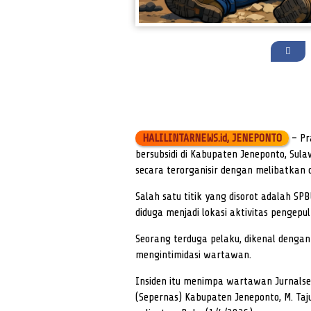
HALILINTARNEWS.id, JENEPONTO
– Pr
bersubsidi di Kabupaten Jeneponto, Sul
secara terorganisir dengan melibatkan
Salah satu titik yang disorot adalah 
diduga menjadi lokasi aktivitas pengepul 
Seorang terduga pelaku, dikenal denga
mengintimidasi wartawan.
Insiden itu menimpa wartawan Jurnalsep
(Sepernas) Kabupaten Jeneponto, M. Ta