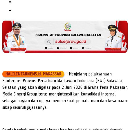
HALILINTARNEWS.id, MAKASSAR
– Menjelang pelaksanaan
Konferensi Provinsi Persatuan Wartawan Indonesia (PWI) Sulawesi
Selatan yang akan digelar pada 2 Juni 2026 di Graha Pena Makassar,
Media Sinergi Group terus mengintensifkan konsolidasi internal
sebagai bagian dari upaya memperkuat pemahaman dan kesamaan
sikap seluruh jajarannya.
Setelah sebelumnya melaksanakan konsolidasi di sejumlah daerah,