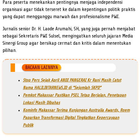
Para peserta menekankan pentingnya menjaga independensi
organisasi agar tidak terseret ke dalam kepentingan politik praktis
yang dapat mengganggu marwah dan profesionalisme PWI.
Jurnalis senior Dr. H. Laode Arumahi, SH, yang juga pernah menjabat
sebagai Sekretaris PWI Sulsel, mengingatkan seluruh jajaran Media
Sinergi Group agar bersikap cermat dan kritis dalam menentukan
pilihan.
BACAAN LAINNYA
Stop Pers Sejak April ANDI PANGERAI Kr Rani Masih Catut
Nama HALILINTARNEWS.ID di “Sejumlah SKPD”
Pemkot Makassar Pastikan PSEL Tetap Berjalan, Penetapan
Lokasi Masih Dibahas
Kominfo Makassar Terima Kunjungan Australia Awards, Roem
Paparkan Transformasi Digital Tingkatkan Kepercayaan
Publik