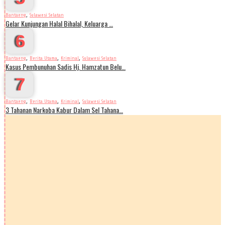
,
Bantaeng
Sulawesi Selatan
Gelar Kunjungan Halal Bihalal, Keluarga …
6
,
,
,
Bantaeng
Berita Utama
Kriminal
Sulawesi Selatan
Kasus Pembunuhan Sadis Hj. Hamzatun Belu…
7
,
,
,
Bantaeng
Berita Utama
Kriminal
Sulawesi Selatan
3 Tahanan Narkoba Kabur Dalam Sel Tahana…