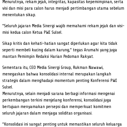
Menurutnya, rekam jejak, integritas, kapasitas kepemimpinan, serta
visi dan misi para calon harus menjadi pertimbangan utama sebelum
menentukan sikap.
“Seluruh jajaran Media Sinergi wajib memahami rekam jejak dan visi-
misi kedua calon Ketua PWI Sulsel.
Sikap kritis dan kehati-hatian sangat diperlukan agar kita tidak
seperti membeli kucing dalam karung,” tegas Arumahi yang juga
mantan Pemimpin Redaksi Harian Pedoman Rakyat.
Sementara itu, CEO Media Sinergi Group, Rukman Nawawi,
menegaskan bahwa konsolidasi internal merupakan langkah
strategis dalam menghadapi momentum penting Konferensi PWI
Sulsel.
Menurutnya, selain menjadi sarana berbagi informasi mengenai
perkembangan terkini menjelang konferensi, konsolidasi juga
bertujuan menyamakan persepsi dan memperkuat komitmen
seluruh jajaran dalam menjaga soliditas organisasi.
“Konsolidasi ini sangat penting untuk memastikan seluruh keluarga