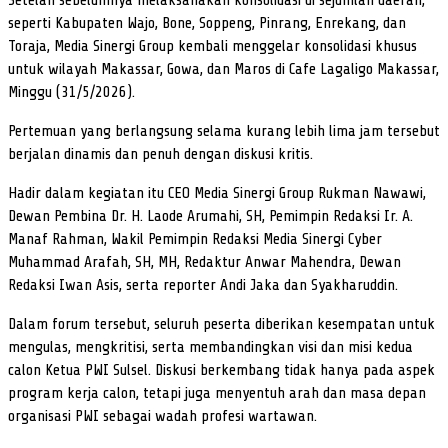
seperti Kabupaten Wajo, Bone, Soppeng, Pinrang, Enrekang, dan
Toraja, Media Sinergi Group kembali menggelar konsolidasi khusus
untuk wilayah Makassar, Gowa, dan Maros di Cafe Lagaligo Makassar,
Minggu (31/5/2026).
Pertemuan yang berlangsung selama kurang lebih lima jam tersebut
berjalan dinamis dan penuh dengan diskusi kritis.
Hadir dalam kegiatan itu CEO Media Sinergi Group Rukman Nawawi,
Dewan Pembina Dr. H. Laode Arumahi, SH, Pemimpin Redaksi Ir. A.
Manaf Rahman, Wakil Pemimpin Redaksi Media Sinergi Cyber
Muhammad Arafah, SH, MH, Redaktur Anwar Mahendra, Dewan
Redaksi Iwan Asis, serta reporter Andi Jaka dan Syakharuddin.
Dalam forum tersebut, seluruh peserta diberikan kesempatan untuk
mengulas, mengkritisi, serta membandingkan visi dan misi kedua
calon Ketua PWI Sulsel. Diskusi berkembang tidak hanya pada aspek
program kerja calon, tetapi juga menyentuh arah dan masa depan
organisasi PWI sebagai wadah profesi wartawan.