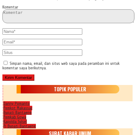
Komentar
Simpan nama, email, dan situs web saya pada peramban ini untuk
komentar saya berikutnya.
TOPIK POPULER
Danny Pomanto
Pemkot Makassar
Bupati Bantaeng
Pemkab Gowa
Kapolda Sulsel
Pj Bupati Bantaeng
SURAT KABAR UMUM