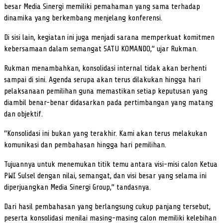
besar Media Sinergi memiliki pemahaman yang sama terhadap
dinamika yang berkembang menjelang konferensi.
Di sisi lain, kegiatan ini juga menjadi sarana memperkuat komitmen
kebersamaan dalam semangat SATU KOMANDO,” ujar Rukman.
Rukman menambahkan, konsolidasi internal tidak akan berhenti
sampai di sini. Agenda serupa akan terus dilakukan hingga hari
pelaksanaan pemilihan guna memastikan setiap keputusan yang
diambil benar-benar didasarkan pada pertimbangan yang matang
dan objektif.
“Konsolidasi ini bukan yang terakhir. Kami akan terus melakukan
komunikasi dan pembahasan hingga hari pemilihan.
Tujuannya untuk menemukan titik temu antara visi-misi calon Ketua
PWI Sulsel dengan nilai, semangat, dan visi besar yang selama ini
diperjuangkan Media Sinergi Group,” tandasnya.
Dari hasil pembahasan yang berlangsung cukup panjang tersebut,
peserta konsolidasi menilai masing-masing calon memiliki kelebihan