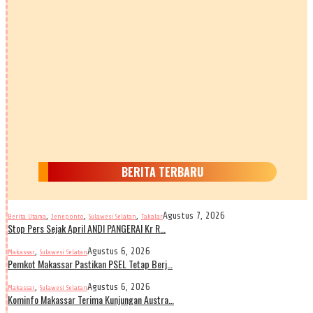
BERITA TERBARU
,
,
,
Agustus 7, 2026
Berita Utama
Jeneponto
Sulawesi Selatan
Takalar
Stop Pers Sejak April ANDI PANGERAI Kr R…
,
Agustus 6, 2026
Makassar
Sulawesi Selatan
Pemkot Makassar Pastikan PSEL Tetap Berj…
,
Agustus 6, 2026
Makassar
Sulawesi Selatan
Kominfo Makassar Terima Kunjungan Austra…