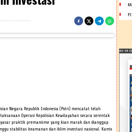
KA
PJ
SKU-HN EDI
sian Negara Republik Indonesia (Polri) mencatat telah
laksanaan Operasi Kepolisian Kewilayahan secara serentak
menyasar praktik premanisme yang kian marak dan dianggap
u stabilitas keamanan dan iklim investasi nasional. Kamis