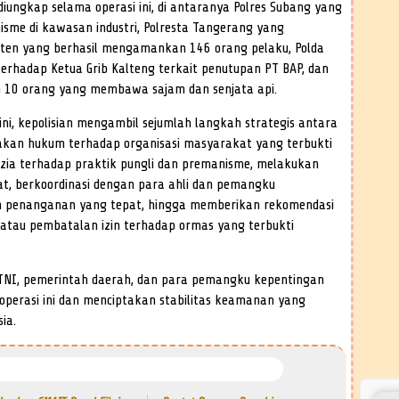
diungkap selama operasi ini, di antaranya Polres Subang yang
me di kawasan industri, Polresta Tangerang yang
ten yang berhasil mengamankan 146 orang pelaku, Polda
rhadap Ketua Grib Kalteng terkait penutupan PT BAP, dan
 10 orang yang membawa sajam dan senjata api.
ni, kepolisian mengambil sejumlah langkah strategis antara
akan hukum terhadap organisasi masyarakat yang terbukti
zia terhadap praktik pungli dan premanisme, melakukan
at, berkoordinasi dengan para ahli dan pemangku
 penanganan yang tepat, hingga memberikan rekomendasi
atau pembatalan izin terhadap ormas yang terbukti
an TNI, pemerintah daerah, dan para pemangku kepentingan
operasi ini dan menciptakan stabilitas keamanan yang
ia.