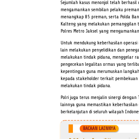
Sejumlah kasus menonjol telah berhasil 
mengamankan sembilan pelaku premanis
menangkap 85 preman, serta Polda Ban
Kalteng yang melakukan pemanggilan te
Polres Metro Jaksel yang mengamankan
Untuk mendukung keberhasilan operasi i
lain melakukan penyelidikan dan peneg
melakukan tindak pidana, menggelar ra
pengecekan legalitas ormas yang terlib
kepentingan guna merumuskan langkah
kepada stakeholder terkait pembekuan 
melakukan tindak pidana.
Polri juga terus menjalin sinergi deng
lainnya guna memastikan keberhasilan 
berkelanjutan di seluruh wilayah Indones
BACAAN LAINNYA