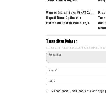
Wapres Gibran Buka PENAS XVII,
Prab
Bupati Bone Optimistis
Tuan
Pertanian Daerah Makin Maju.
dan 
Menu
Tinggalkan Balasan
Alamat email Anda tidak akan dipublikasikan.
Ruas 
Simpan nama, email, dan situs web saya 