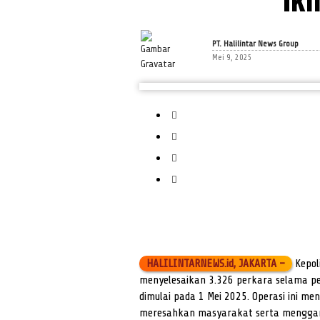
PT. Halilintar News Group
Mei 9, 2025
HALILINTARNEWS.id, JAKARTA –
Kepoli
menyelesaikan 3.326 perkara selama pe
dimulai pada 1 Mei 2025. Operasi ini 
meresahkan masyarakat serta menggangg