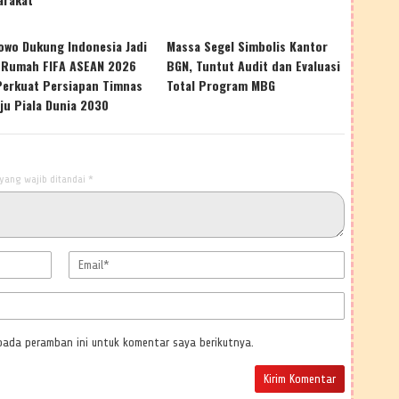
owo Dukung Indonesia Jadi
Massa Segel Simbolis Kantor
 Rumah FIFA ASEAN 2026
BGN, Tuntut Audit dan Evaluasi
Perkuat Persiapan Timnas
Total Program MBG
ju Piala Dunia 2030
yang wajib ditandai
*
pada peramban ini untuk komentar saya berikutnya.