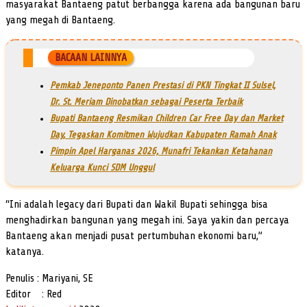
masyarakat Bantaeng patut berbangga karena ada bangunan baru
yang megah di Bantaeng.
BACAAN LAINNYA
Pemkab Jeneponto Panen Prestasi di PKN Tingkat II Sulsel,
Dr. St. Meriam Dinobatkan sebagai Peserta Terbaik
Bupati Bantaeng Resmikan Children Car Free Day dan Market
Day, Tegaskan Komitmen Wujudkan Kabupaten Ramah Anak
Pimpin Apel Harganas 2026, Munafri Tekankan Ketahanan
Keluarga Kunci SDM Unggul
“Ini adalah legacy dari Bupati dan Wakil Bupati sehingga bisa
menghadirkan bangunan yang megah ini. Saya yakin dan percaya
Bantaeng akan menjadi pusat pertumbuhan ekonomi baru,”
katanya.
Penulis : Mariyani, SE
Editor : Red