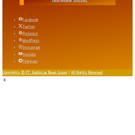
Facebook
Twitter
Pinterest
WordPress
Instagram
Youtube
Telegram
Copyrights © PT. Halilintar News Group
/
All Rights Reserved