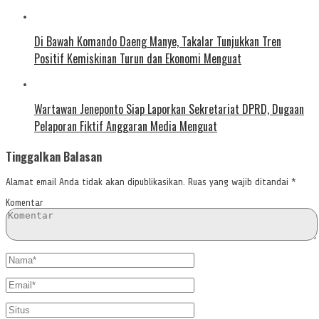
Di Bawah Komando Daeng Manye, Takalar Tunjukkan Tren
Positif Kemiskinan Turun dan Ekonomi Menguat
Wartawan Jeneponto Siap Laporkan Sekretariat DPRD, Dugaan
Pelaporan Fiktif Anggaran Media Menguat
Tinggalkan Balasan
Alamat email Anda tidak akan dipublikasikan.
Ruas yang wajib ditandai
*
Komentar