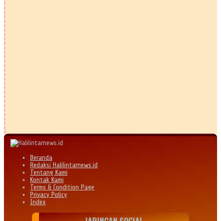
Beranda
Redaksi Halilintarnews.id
Tentang Kami
Kontak Kami
Terms & Condition Page
Privacy Policy
Index
JARINGAN SOCIAL