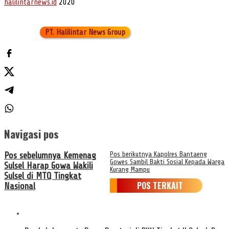
halilintarnews.id
2020
PT. Halilintar News Group
Navigasi pos
Pos sebelumnya
Kemenag
Pos berikutnya
Kapolres Bantaeng
Gowes Sambil Bakti Sosial Kepada Warga
Sulsel Harap Gowa Wakili
Kurang Mampu
Sulsel di MTQ Tingkat
POS TERKAIT
Nasional