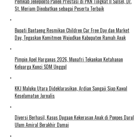
Pemkab Jeneponto Panen Prestasi di PKN Tingkat II Sulsel, Dr.
St. Meriam Dinobatkan sebagai Peserta Terbaik
Bupati Bantaeng Resmikan Children Car Free Day dan Market
Day, Tegaskan Komitmen Wujudkan Kabupaten Ramah Anak
Pimpin Apel Harganas 2026, Munafri Tekankan Ketahanan
Keluarga Kunci SDM Unggul
KKJ Maluku Utara Dideklarasikan, Ardian Sangaji Siap Kawal
Keselamatan Jurnalis
Diversi Berhasil, Kasus Dugaan Kekerasan Anak di Ponpes Darul
Ulum Amiral Berakhir Damai