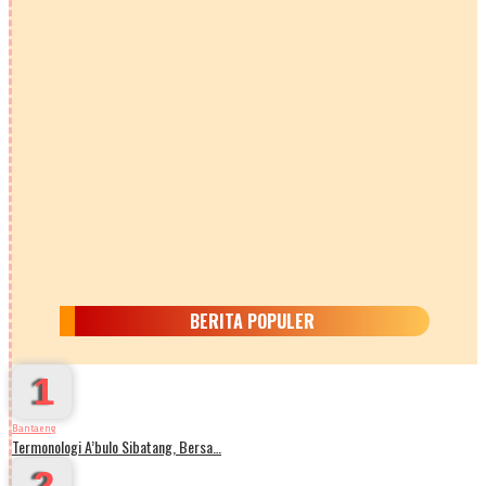
BERITA POPULER
1
Bantaeng
Termonologi A’bulo Sibatang, Bersa…
2