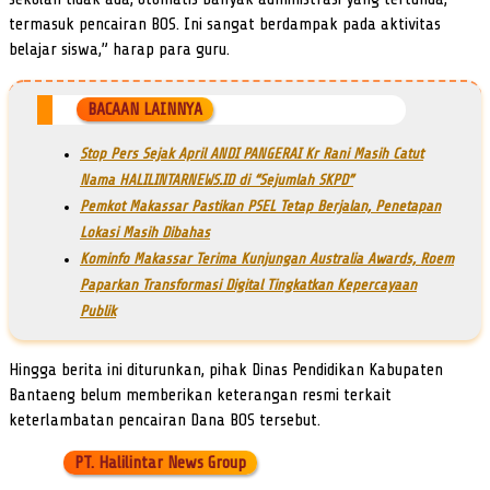
termasuk pencairan BOS. Ini sangat berdampak pada aktivitas
belajar siswa,” harap para guru.
BACAAN LAINNYA
Stop Pers Sejak April ANDI PANGERAI Kr Rani Masih Catut
Nama HALILINTARNEWS.ID di “Sejumlah SKPD”
Pemkot Makassar Pastikan PSEL Tetap Berjalan, Penetapan
Lokasi Masih Dibahas
Kominfo Makassar Terima Kunjungan Australia Awards, Roem
Paparkan Transformasi Digital Tingkatkan Kepercayaan
Publik
Hingga berita ini diturunkan, pihak Dinas Pendidikan Kabupaten
Bantaeng belum memberikan keterangan resmi terkait
keterlambatan pencairan Dana BOS tersebut.
PT. Halilintar News Group