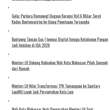
Gelar Perkara Rampung! Dugaan Korupsi Rp1,6 Miliar Seret
Kades Bontomate’ne ke Ujung Penetapan Tersangka
Bantaeng Tancap Gas ! Inovasi Digital hingga Ketahanan Pangan
Jadi Andalan di IGA 2026
Menteri LH Dukung Kebijakan Wali Kota Makassar Pilah Sampah
dari Rumah
Menteri LH Nilai Transformasi TPA Tamangapa ke Sanitary
Landfill Layak Jadi Percontohan Kota Lain
Wali Kota Makassar Ikuti Pengarahan Menteri LH Soal