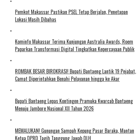
Pemkot Makassar Pastikan PSEL Tetap Berjalan, Penetapan
Lokasi Masih Dibahas
Kominfo Makassar Terima Kunjungan Australia Awards, Roem
Paparkan Transformasi Digital Tingkatkan Kepercayaan Publik
ROMBAK BESAR BIROKRASI! Bupati Bantaeng Lantik 19 Pejabat,
Camat Diperintahkan Benahi Pelayanan hingga ke Akar
Bupati Bantaeng Lepas Kontingen Pramuka Kwarcab Bantaeng
Menuju Jambore Nasional XII Tahun 2026
MEMALUKAN! Gunungan Sampah Kepung Pasar Baraka, Mantan
Ketua DPRD Tagih Tanggung Jawab DLH