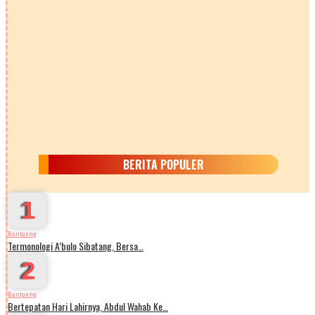
BERITA POPULER
1
Bantaeng
Termonologi A’bulo Sibatang, Bersa…
2
Bantaeng
Bertepatan Hari Lahirnya, Abdul Wahab Ke…