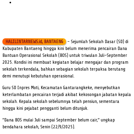
HALILINTARNEWS.id, BANTAENG
– Sejumlah Sekolah Dasar (SD) di
Kabupaten Bantaeng hingga kini belum menerima pencairan Dana
Bantuan Operasional Sekolah (BOS) untuk triwulan Juli–September
2025. Kondisi ini membuat kegiatan belajar mengajar dan program
sekolah terkendala, bahkan sebagian sekolah terpaksa berutang
demi menutupi kebutuhan operasional.
Guru SD Inpres Moti, Kecamatan Gantarangkeke, menyebutkan
keterlambatan pencairan terjadi akibat kekosongan jabatan kepala
sekolah. Kepala sekolah sebelumnya telah pensiun, sementara
hingga kini pejabat pengganti belum ditunjuk.
“Dana BOS mulai Juli sampai September belum cair,” ungkap
bendahara sekolah, Senin (22/9/2025).