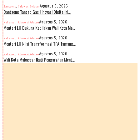
,
Agustus 5, 2026
Bantaeng
Sulawesi Selatan
Bantaeng Tancap Gas ! Inovasi Digital hi…
,
Agustus 5, 2026
Makassar
Sulawesi Selatan
Menteri LH Dukung Kebijakan Wali Kota Ma…
,
Agustus 5, 2026
Makassar
Sulawesi Selatan
Menteri LH Nilai Transformasi TPA Tamang…
,
Agustus 5, 2026
Makassar
Sulawesi Selatan
Wali Kota Makassar Ikuti Pengarahan Ment…