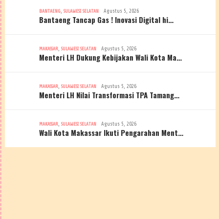
,
Agustus 5, 2026
BANTAENG
SULAWESI SELATAN
Bantaeng Tancap Gas ! Inovasi Digital hi…
,
Agustus 5, 2026
MAKASSAR
SULAWESI SELATAN
Menteri LH Dukung Kebijakan Wali Kota Ma…
,
Agustus 5, 2026
MAKASSAR
SULAWESI SELATAN
Menteri LH Nilai Transformasi TPA Tamang…
,
Agustus 5, 2026
MAKASSAR
SULAWESI SELATAN
Wali Kota Makassar Ikuti Pengarahan Ment…