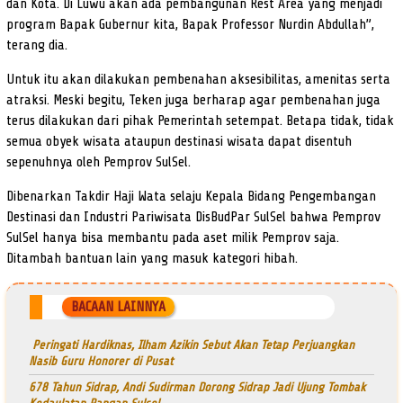
dan Kota. Di Luwu akan ada pembangunan Rest Area yang menjadi
program Bapak Gubernur kita, Bapak Professor Nurdin Abdullah”,
terang dia.
Untuk itu akan dilakukan pembenahan aksesibilitas, amenitas serta
atraksi. Meski begitu, Teken juga berharap agar pembenahan juga
terus dilakukan dari pihak Pemerintah setempat. Betapa tidak, tidak
semua obyek wisata ataupun destinasi wisata dapat disentuh
sepenuhnya oleh Pemprov SulSel.
Dibenarkan Takdir Haji Wata selaju Kepala Bidang Pengembangan
Destinasi dan Industri Pariwisata DisBudPar SulSel bahwa Pemprov
SulSel hanya bisa membantu pada aset milik Pemprov saja.
Ditambah bantuan lain yang masuk kategori hibah.
BACAAN LAINNYA
Peringati Hardiknas, Ilham Azikin Sebut Akan Tetap Perjuangkan
Nasib Guru Honorer di Pusat
678 Tahun Sidrap, Andi Sudirman Dorong Sidrap Jadi Ujung Tombak