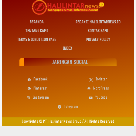
BERANDA
REDAKSI HALILINTARNEWS.ID
TENTANG KAMI
KONTAK KAMI
TERMS & CONDITION PAGE
PRIVACY POLICY
INDEX
JARINGAN SOCIAL
Facebook
Twitter
Pinterest
WordPress
Instagram
Youtube
Telegram
Copyrights © PT. Halilintar News Group
/
All Rights Reserved