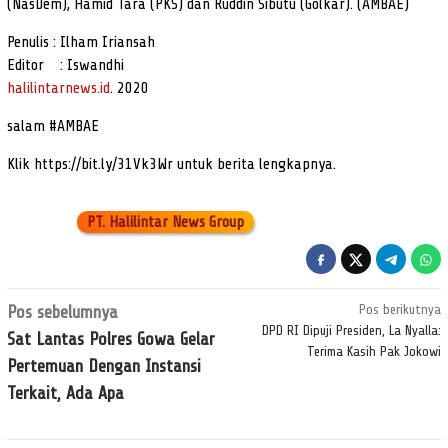
(NasDem), Hamid Tara (PKS) dan Ruddin Sibutu (Golkar). (AMBAE)
Penulis : Ilham Iriansah
Editor : Iswandhi
halilintarnews.id
. 2020
salam #AMBAE
Klik https://bit.ly/31Vk3Wr untuk berita lengkapnya.
PT. Halilintar News Group
Navigasi
Pos sebelumnya
Pos berikutnya
pos
DPD RI Dipuji Presiden, La Nyalla:
Sat Lantas Polres Gowa Gelar
Terima Kasih Pak Jokowi
Pertemuan Dengan Instansi
Terkait, Ada Apa