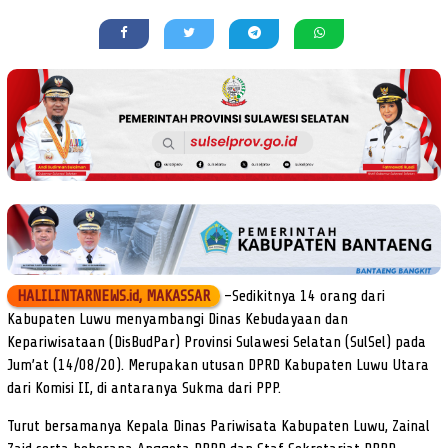
HALILINTARNEWS.id, MAKASSAR
–Sedikitnya 14 orang dari
Kabupaten Luwu menyambangi Dinas Kebudayaan dan
Kepariwisataan (DisBudPar) Provinsi Sulawesi Selatan (SulSel) pada
Jum’at (14/08/20). Merupakan utusan DPRD Kabupaten Luwu Utara
dari Komisi II, di antaranya Sukma dari PPP.
Turut bersamanya Kepala Dinas Pariwisata Kabupaten Luwu, Zainal