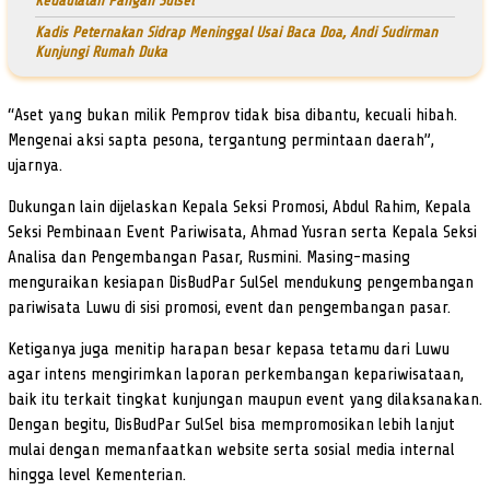
Kedaulatan Pangan Sulsel
Kadis Peternakan Sidrap Meninggal Usai Baca Doa, Andi Sudirman
Kunjungi Rumah Duka
“Aset yang bukan milik Pemprov tidak bisa dibantu, kecuali hibah.
Mengenai aksi sapta pesona, tergantung permintaan daerah”,
ujarnya.
Dukungan lain dijelaskan Kepala Seksi Promosi, Abdul Rahim, Kepala
Seksi Pembinaan Event Pariwisata, Ahmad Yusran serta Kepala Seksi
Analisa dan Pengembangan Pasar, Rusmini. Masing-masing
menguraikan kesiapan DisBudPar SulSel mendukung pengembangan
pariwisata Luwu di sisi promosi, event dan pengembangan pasar.
Ketiganya juga menitip harapan besar kepasa tetamu dari Luwu
agar intens mengirimkan laporan perkembangan kepariwisataan,
baik itu terkait tingkat kunjungan maupun event yang dilaksanakan.
Dengan begitu, DisBudPar SulSel bisa mempromosikan lebih lanjut
mulai dengan memanfaatkan website serta sosial media internal
hingga level Kementerian.