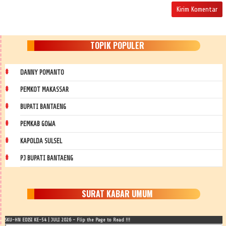
TOPIK POPULER
DANNY POMANTO
PEMKOT MAKASSAR
BUPATI BANTAENG
PEMKAB GOWA
KAPOLDA SULSEL
PJ BUPATI BANTAENG
SURAT KABAR UMUM
SKU-HN EDISI KE-54 | JULI 2026 - Flip the Page to Read !!!