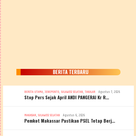
BERITA TERBARU
,
,
,
Agustus 7, 2026
BERITA UTAMA
JENEPONTO
SULAWESI SELATAN
TAKALAR
Stop Pers Sejak April ANDI PANGERAI Kr R…
,
Agustus 6, 2026
MAKASSAR
SULAWESI SELATAN
Pemkot Makassar Pastikan PSEL Tetap Berj…