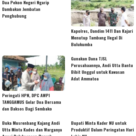
Dua Pekon Negeri Ngarip
Dambakan Jembatan
Penghubung
Kapolres, Dandim 1411 Dan Kajari
Menutup Tambang Ilegal Di
Bulukumba
Gunakan Dana TJSL
Perusahaannya, Andi Utta Bantu
Bibit Unggul untuk Kawasan
Adat Ammatoa
Peringati HPN, DPC AWPI
TANGGAMUS Gelar Doa Bersama
dan Baksos Bagi Sembako
Buka Musrenbang Kajang Andi
Bupati Minta Kader NU untuk
Utta Minta Kades dan Warganya
Produktif Dalam Peringatan Hari