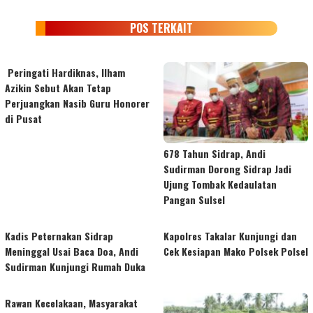
POS TERKAIT
Peringati Hardiknas, Ilham
Azikin Sebut Akan Tetap
Perjuangkan Nasib Guru Honorer
di Pusat
678 Tahun Sidrap, Andi
Sudirman Dorong Sidrap Jadi
Ujung Tombak Kedaulatan
Pangan Sulsel
Kadis Peternakan Sidrap
Kapolres Takalar Kunjungi dan
Meninggal Usai Baca Doa, Andi
Cek Kesiapan Mako Polsek Polsel
Sudirman Kunjungi Rumah Duka
Rawan Kecelakaan, Masyarakat