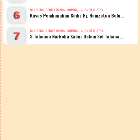
,
,
,
BANTAENG
BERITA UTAMA
KRIMINAL
SULAWESI SELATAN
6
Kasus Pembunuhan Sadis Hj. Hamzatun Belu…
,
,
,
BANTAENG
BERITA UTAMA
KRIMINAL
SULAWESI SELATAN
7
3 Tahanan Narkoba Kabur Dalam Sel Tahana…