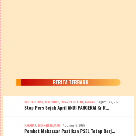
BERITA TERBARU
,
,
,
Agustus 7, 2026
BERITA UTAMA
JENEPONTO
SULAWESI SELATAN
TAKALAR
Stop Pers Sejak April ANDI PANGERAI Kr R…
,
Agustus 6, 2026
MAKASSAR
SULAWESI SELATAN
Pemkot Makassar Pastikan PSEL Tetap Berj…