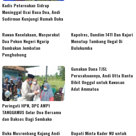
Kadis Peternakan Sidrap
Meninggal Usai Baca Doa, Andi
Sudirman Kunjungi Rumah Duka
Rawan Kecelakaan, Masyarakat
Kapolres, Dandim 1411 Dan Kajari
Dua Pekon Negeri Ngarip
Menutup Tambang Ilegal Di
Dambakan Jembatan
Bulukumba
Penghubung
Gunakan Dana TJSL
Perusahaannya, Andi Utta Bantu
Bibit Unggul untuk Kawasan
Adat Ammatoa
Peringati HPN, DPC AWPI
TANGGAMUS Gelar Doa Bersama
dan Baksos Bagi Sembako
Buka Musrenbang Kajang Andi
Bupati Minta Kader NU untuk