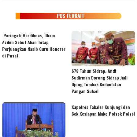
POS TERKAIT
Peringati Hardiknas, Ilham
Azikin Sebut Akan Tetap
Perjuangkan Nasib Guru Honorer
di Pusat
678 Tahun Sidrap, Andi
Sudirman Dorong Sidrap Jadi
Ujung Tombak Kedaulatan
Pangan Sulsel
Kapolres Takalar Kunjungi dan
Cek Kesiapan Mako Polsek Polsel