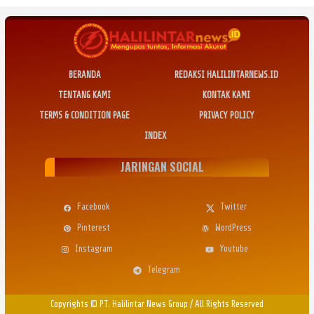
BERANDA
REDAKSI HALILINTARNEWS.ID
TENTANG KAMI
KONTAK KAMI
TERMS & CONDITION PAGE
PRIVACY POLICY
INDEX
JARINGAN SOCIAL
Facebook
Twitter
Pinterest
WordPress
Instagram
Youtube
Telegram
Copyrights © PT. Halilintar News Group
/
All Rights Reserved