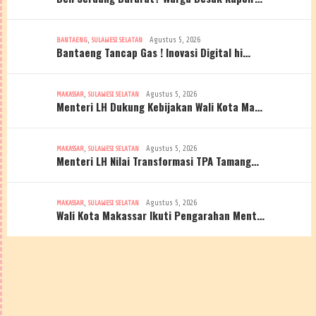
,
Agustus 5, 2026
BANTAENG
SULAWESI SELATAN
Bantaeng Tancap Gas ! Inovasi Digital hi…
,
Agustus 5, 2026
MAKASSAR
SULAWESI SELATAN
Menteri LH Dukung Kebijakan Wali Kota Ma…
,
Agustus 5, 2026
MAKASSAR
SULAWESI SELATAN
Menteri LH Nilai Transformasi TPA Tamang…
,
Agustus 5, 2026
MAKASSAR
SULAWESI SELATAN
Wali Kota Makassar Ikuti Pengarahan Ment…