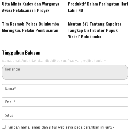
Utta Minta Kades dan Warganya
Produktif Dalam Peringatan Hari
Awasi Pelaksanaan Proyek
Lahir NU
Tim Resmob Polres Bulukumba
Mentan SYL Tantang Kapolres
Meringkus Pelaku Pembusuran
Tangkap Distributor Pupuk
‘Nakal’ Bulukumba
Tinggalkan Balasan
Alamat email Anda tidak akan dipublikasikan.
Ruas yang wajib ditandai
*
Simpan nama, email, dan situs web saya pada peramban ini untuk