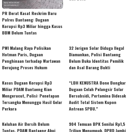
PR Berat Kasat Reskrim Baru
Polres Bantaeng: Dugaan
Korupsi Rp3 Miliar hingga Kasus
BBM Belum Tuntas
PWI Malang Raya Polisikan
32 Jerigen Solar Diduga Ilegal
Hotman Paris, Dugaan
Diamankan, Polisi Bantaeng
Penghinaan terhadap Wartawan
Belum Buka Identitas Pemilik
Berujung Proses Hukum
dan Asal Barang Bukti
Kasus Dugaan Korupsi Rp3
“LBH KENUSTRA Bone Bongkar
Miliar PDAM Bantaeng Kian
Dugaan Celah Pelangsir Solar
Mengerucut, Polisi: Penetapan
Bersubsidi, Pertamina Didesak
Tersangka Menunggu Hasil Gelar
Audit Total Sistem Kupon
Perkara
Antrean SPBU.”
Keluhan Air Bersih Belum
904 Temuan BPK Senilai Rp1,5
Tuntas, PDAM Bantaeng Akui
Triliun Menumpuk, DPRD Jambi