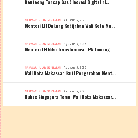
Bantaeng Tancap Gas ! Inovasi Digital hi…
,
Agustus 5, 2026
MAKASSAR
SULAWESI SELATAN
Menteri LH Dukung Kebijakan Wali Kota Ma…
,
Agustus 5, 2026
MAKASSAR
SULAWESI SELATAN
Menteri LH Nilai Transformasi TPA Tamang…
,
Agustus 5, 2026
MAKASSAR
SULAWESI SELATAN
Wali Kota Makassar Ikuti Pengarahan Ment…
,
Agustus 5, 2026
MAKASSAR
SULAWESI SELATAN
Dubes Singapura Temui Wali Kota Makassar…