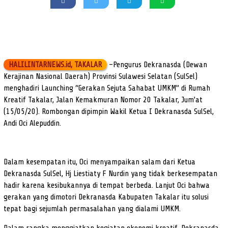
HALILINTARNEWS.id, TAKALAR
–Pengurus Dekranasda (Dewan
Kerajinan Nasional Daerah) Provinsi Sulawesi Selatan (SulSel)
menghadiri Launching “Gerakan Sejuta Sahabat UMKM” di Rumah
Kreatif Takalar, Jalan Kemakmuran Nomor 20 Takalar, Jum’at
(15/05/20). Rombongan dipimpin Wakil Ketua I Dekranasda SulSel,
Andi Oci Alepuddin.
Dalam kesempatan itu, Oci menyampaikan salam dari Ketua
Dekranasda SulSel, Hj Liestiaty F Nurdin yang tidak berkesempatan
hadir karena kesibukannya di tempat berbeda. Lanjut Oci bahwa
gerakan yang dimotori Dekranasda Kabupaten Takalar itu solusi
tepat bagi sejumlah permasalahan yang dialami UMKM.