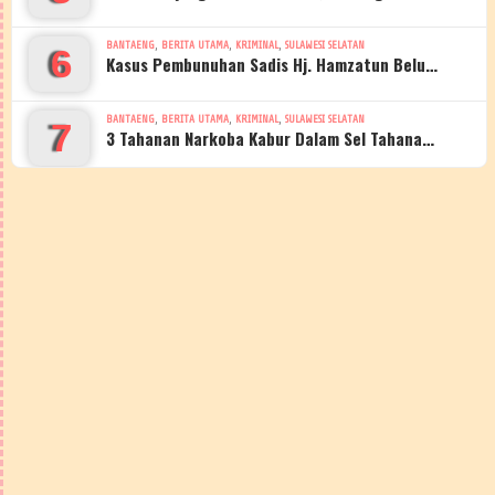
,
,
,
BANTAENG
BERITA UTAMA
KRIMINAL
SULAWESI SELATAN
6
Kasus Pembunuhan Sadis Hj. Hamzatun Belu…
,
,
,
BANTAENG
BERITA UTAMA
KRIMINAL
SULAWESI SELATAN
7
3 Tahanan Narkoba Kabur Dalam Sel Tahana…