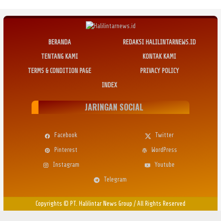
BERANDA
REDAKSI HALILINTARNEWS.ID
TENTANG KAMI
KONTAK KAMI
TERMS & CONDITION PAGE
PRIVACY POLICY
INDEX
JARINGAN SOCIAL
Facebook
Twitter
Pinterest
WordPress
Instagram
Youtube
Telegram
Copyrights © PT. Halilintar News Group
/
All Rights Reserved