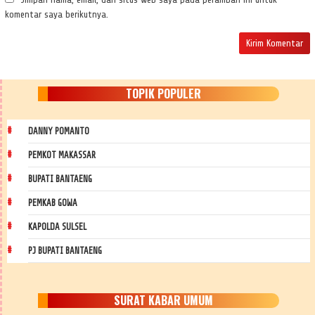
komentar saya berikutnya.
TOPIK POPULER
DANNY POMANTO
PEMKOT MAKASSAR
BUPATI BANTAENG
PEMKAB GOWA
KAPOLDA SULSEL
PJ BUPATI BANTAENG
SURAT KABAR UMUM