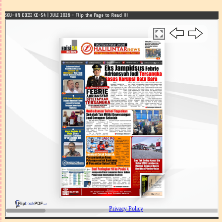
SKU-HN EDISI KE-54 | JULI 2026 - Flip the Page to Read !!!