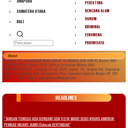
JAYAPURA
PERISTIWA
BENCANA ALAM
SUMATERA UTARA
HUKUM
BALI
KRIMINAL
FENOMENA
PARIWISATA
About
Penerbit PT. HALILINTAR NEWS GROUP SK MENKEH DAN HAM RI Nomor AHU-
0035545.AH.01.Tahun 2020. Daftar Perseroan Nomor AHU-
0120147.AH.01.11. Tanggal 24 Juli 2020. lamat: Jln. Lingkar Kel. Empoang
Kota, Kec. Binamu, Kab. Jeneponto, Prov. Sulawesi Selatan Nomor HP. 081
355 177 988 Email: newshalilintar@gmail.com
HEADLINES
“JANGAN TUNGGU ADA KORBAN! SDN 112/IX MARO SEBO NYARIS AMBRUK,
PEMKAB MUARO JAMBI Didesak BERTINDAK”