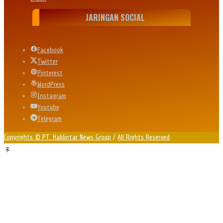
JARINGAN SOCIAL
Facebook
Twitter
Pinterest
WordPress
Instagram
Youtube
Telegram
Copyrights © PT. Halilintar News Group
/
All Rights Reserved