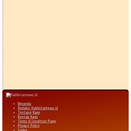
Beranda
Redaksi Halilintarnews.id
Tentang Kami
Kontak Kami
Terms & Condition Page
Privacy Policy
Index