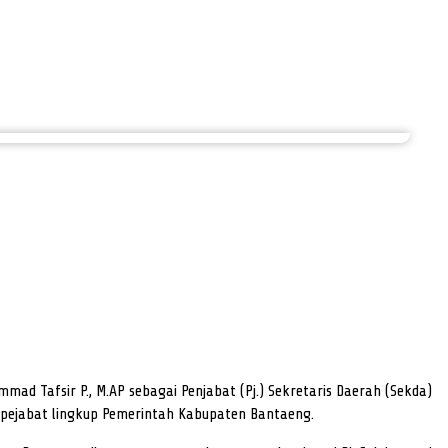
ad Tafsir P., M.AP sebagai Penjabat (Pj.) Sekretaris Daerah (Sekda)
n pejabat lingkup Pemerintah Kabupaten Bantaeng.