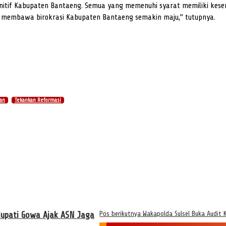
initif Kabupaten Bantaeng. Semua yang memenuhi syarat memiliki kese
 membawa birokrasi Kabupaten Bantaeng semakin maju,” tutupnya.
han
Tekankan Reformasi
Bupati Gowa Ajak ASN Jaga
Pos berikutnya
Wakapolda Sulsel Buka Audit K