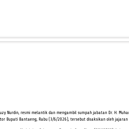
uzy Nurdin, resmi melantik dan mengambil sumpah jabatan Dr. H. Muhamm
or Bupati Bantaeng, Rabu (3/6/2026), tersebut disaksikan oleh jajara