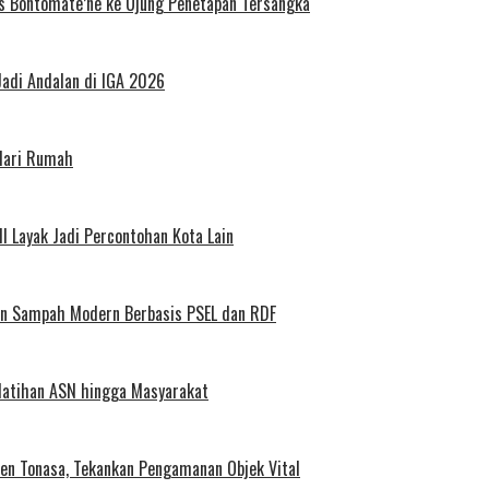
es Bontomate’ne ke Ujung Penetapan Tersangka
Jadi Andalan di IGA 2026
 dari Rumah
l Layak Jadi Percontohan Kota Lain
aan Sampah Modern Berbasis PSEL dan RDF
elatihan ASN hingga Masyarakat
en Tonasa, Tekankan Pengamanan Objek Vital