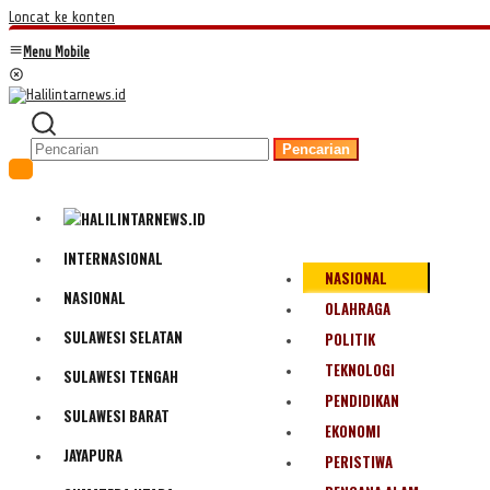
Loncat ke konten
Menu Mobile
Pencarian
INTERNASIONAL
NASIONAL
NASIONAL
OLAHRAGA
SULAWESI SELATAN
POLITIK
TEKNOLOGI
SULAWESI TENGAH
PENDIDIKAN
SULAWESI BARAT
EKONOMI
JAYAPURA
PERISTIWA