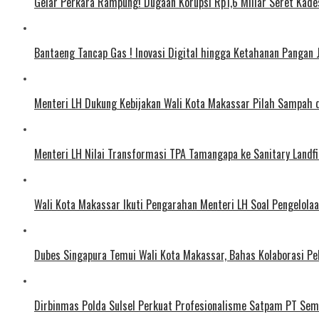
Gelar Perkara Rampung! Dugaan Korupsi Rp1,6 Miliar Seret Kad
Bantaeng Tancap Gas ! Inovasi Digital hingga Ketahanan Pangan 
Menteri LH Dukung Kebijakan Wali Kota Makassar Pilah Sampah
Menteri LH Nilai Transformasi TPA Tamangapa ke Sanitary Landfil
Wali Kota Makassar Ikuti Pengarahan Menteri LH Soal Pengelol
Dubes Singapura Temui Wali Kota Makassar, Bahas Kolaborasi P
Dirbinmas Polda Sulsel Perkuat Profesionalisme Satpam PT Sem