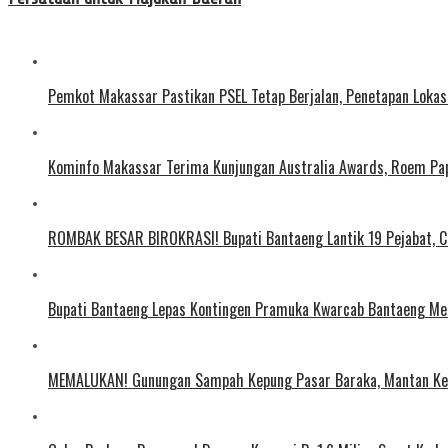
Pemkot Makassar Pastikan PSEL Tetap Berjalan, Penetapan Lokas
Kominfo Makassar Terima Kunjungan Australia Awards, Roem Pap
ROMBAK BESAR BIROKRASI! Bupati Bantaeng Lantik 19 Pejabat, C
Bupati Bantaeng Lepas Kontingen Pramuka Kwarcab Bantaeng Men
MEMALUKAN! Gunungan Sampah Kepung Pasar Baraka, Mantan Ke