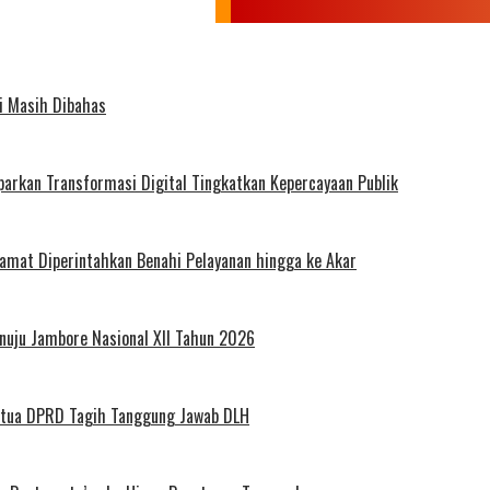
i Masih Dibahas
arkan Transformasi Digital Tingkatkan Kepercayaan Publik
amat Diperintahkan Benahi Pelayanan hingga ke Akar
uju Jambore Nasional XII Tahun 2026
tua DPRD Tagih Tanggung Jawab DLH