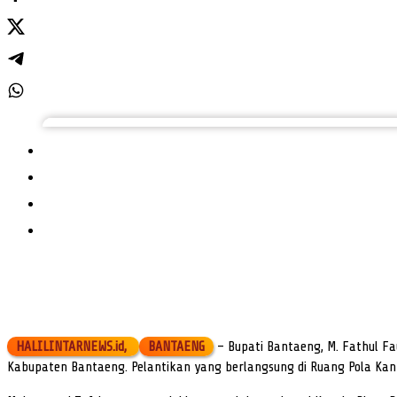
HALILINTARNEWS.id,
BANTAENG
– Bupati Bantaeng, M. Fathul Fa
Kabupaten Bantaeng. Pelantikan yang berlangsung di Ruang Pola Kant