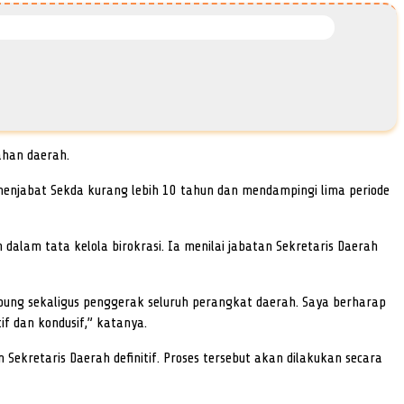
ahan daerah.
h menjabat Sekda kurang lebih 10 tahun dan mendampingi lima periode
dalam tata kelola birokrasi. Ia menilai jabatan Sekretaris Daerah
ung sekaligus penggerak seluruh perangkat daerah. Saya berharap
f dan kondusif,” katanya.
kretaris Daerah definitif. Proses tersebut akan dilakukan secara