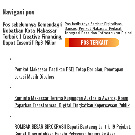
Navigasi pos
Pos sebelumnya
Kemendagri
Pos berikutnya
Sambut Digitalisasi
Bansos, Pemkot Makassar Perkuat
Nobatkan Kota Makassar
Integrasi Data dan Infrastruktur Digital
Terbaik I Creative Financing,
POS TERKAIT
Dapat Insentif Rp3 Miliar
Pemkot Makassar Pastikan PSEL Tetap Berjalan, Penetapan
Lokasi Masih Dibahas
Kominfo Makassar Terima Kunjungan Australia Awards, Roem
Paparkan Transformasi Digital Tingkatkan Kepercayaan Publik
ROMBAK BESAR BIROKRASI! Bupati Bantaeng Lantik 19 Pejabat,
Camat Diperintahkan Benahi Pelayanan hingga ke Akar