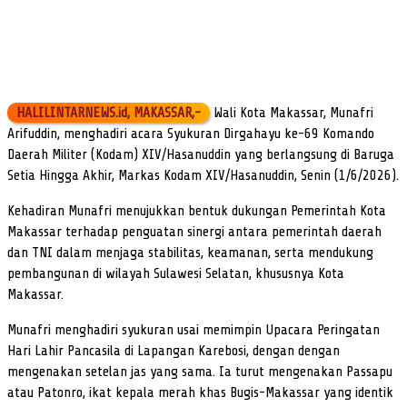
HALILINTARNEWS.id, MAKASSAR,-
Wali Kota Makassar, Munafri
Arifuddin, menghadiri acara Syukuran Dirgahayu ke-69 Komando
Daerah Militer (Kodam) XIV/Hasanuddin yang berlangsung di Baruga
Setia Hingga Akhir, Markas Kodam XIV/Hasanuddin, Senin (1/6/2026).
Kehadiran Munafri menujukkan bentuk dukungan Pemerintah Kota
Makassar terhadap penguatan sinergi antara pemerintah daerah
dan TNI dalam menjaga stabilitas, keamanan, serta mendukung
pembangunan di wilayah Sulawesi Selatan, khususnya Kota
Makassar.
Munafri menghadiri syukuran usai memimpin Upacara Peringatan
Hari Lahir Pancasila di Lapangan Karebosi, dengan dengan
mengenakan setelan jas yang sama. Ia turut mengenakan Passapu
atau Patonro, ikat kepala merah khas Bugis-Makassar yang identik