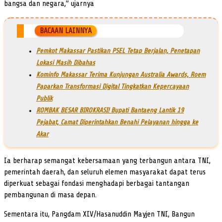
bangsa dan negara,” ujarnya
BACAAN LAINNYA
Pemkot Makassar Pastikan PSEL Tetap Berjalan, Penetapan
Lokasi Masih Dibahas
Kominfo Makassar Terima Kunjungan Australia Awards, Roem
Paparkan Transformasi Digital Tingkatkan Kepercayaan
Publik
ROMBAK BESAR BIROKRASI! Bupati Bantaeng Lantik 19
Pejabat, Camat Diperintahkan Benahi Pelayanan hingga ke
Akar
Ia berharap semangat kebersamaan yang terbangun antara TNI,
pemerintah daerah, dan seluruh elemen masyarakat dapat terus
diperkuat sebagai fondasi menghadapi berbagai tantangan
pembangunan di masa depan.
Sementara itu, Pangdam XIV/Hasanuddin Mayjen TNI, Bangun