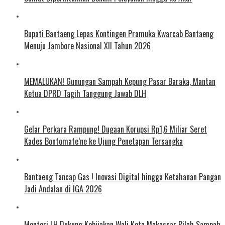
Bupati Bantaeng Lepas Kontingen Pramuka Kwarcab Bantaeng
Menuju Jambore Nasional XII Tahun 2026
MEMALUKAN! Gunungan Sampah Kepung Pasar Baraka, Mantan
Ketua DPRD Tagih Tanggung Jawab DLH
Gelar Perkara Rampung! Dugaan Korupsi Rp1,6 Miliar Seret
Kades Bontomate’ne ke Ujung Penetapan Tersangka
Bantaeng Tancap Gas ! Inovasi Digital hingga Ketahanan Pangan
Jadi Andalan di IGA 2026
Menteri LH Dukung Kebijakan Wali Kota Makassar Pilah Sampah