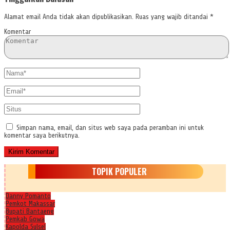
Alamat email Anda tidak akan dipublikasikan.
Ruas yang wajib ditandai
*
Komentar
Simpan nama, email, dan situs web saya pada peramban ini untuk
komentar saya berikutnya.
TOPIK POPULER
Danny Pomanto
Pemkot Makassar
Bupati Bantaeng
Pemkab Gowa
Kapolda Sulsel