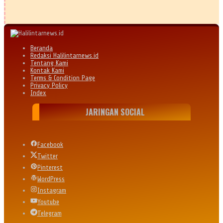
Beranda
Redaksi Halilintarnews.id
Tentang Kami
Kontak Kami
Terms & Condition Page
Privacy Policy
Index
JARINGAN SOCIAL
Facebook
Twitter
Pinterest
WordPress
Instagram
Youtube
Telegram