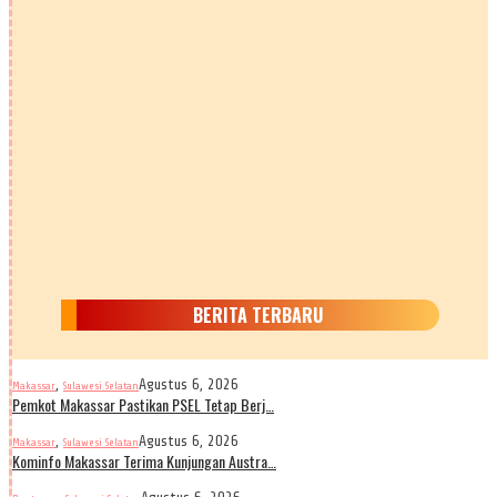
BERITA TERBARU
,
Agustus 6, 2026
Makassar
Sulawesi Selatan
Pemkot Makassar Pastikan PSEL Tetap Berj…
,
Agustus 6, 2026
Makassar
Sulawesi Selatan
Kominfo Makassar Terima Kunjungan Austra…