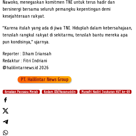
Nawoko, menegaskan komitmen TNI untuk terus hadir dan
bersinergi bersama seluruh pemangku kepentingan demi
kesejahteraan rakyat.
“Karena itulah yang ada di jiwa TNI. Hiduplah dalam kebersahajaan,
teruslah rangkul rakyat di sekitarmu, teruslah bantu mereka apa
pun kondisinya,” ujarnya.
Reporter : Ilham Iriansah
Redaktur : Fitri Indriani
@halilintarnews.id 2026
PT. Halilintar News Group
Kenakan Passapu Merah
Kodam XIV/Hasanuddin
Munafri Hadiri Syukuran HUT ke-69