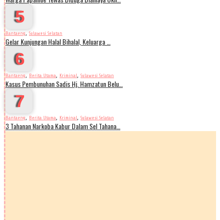
5
,
Bantaeng
Sulawesi Selatan
Gelar Kunjungan Halal Bihalal, Keluarga …
6
,
,
,
Bantaeng
Berita Utama
Kriminal
Sulawesi Selatan
Kasus Pembunuhan Sadis Hj. Hamzatun Belu…
7
,
,
,
Bantaeng
Berita Utama
Kriminal
Sulawesi Selatan
3 Tahanan Narkoba Kabur Dalam Sel Tahana…