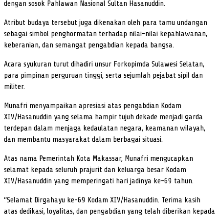
dengan sosok Pahlawan Nasional Sultan Hasanuddin.
Atribut budaya tersebut juga dikenakan oleh para tamu undangan
sebagai simbol penghormatan terhadap nilai-nilai kepahlawanan,
keberanian, dan semangat pengabdian kepada bangsa.
Acara syukuran turut dihadiri unsur Forkopimda Sulawesi Selatan,
para pimpinan perguruan tinggi, serta sejumlah pejabat sipil dan
militer.
Munafri menyampaikan apresiasi atas pengabdian Kodam
XIV/Hasanuddin yang selama hampir tujuh dekade menjadi garda
terdepan dalam menjaga kedaulatan negara, keamanan wilayah,
dan membantu masyarakat dalam berbagai situasi.
Atas nama Pemerintah Kota Makassar, Munafri mengucapkan
selamat kepada seluruh prajurit dan keluarga besar Kodam
XIV/Hasanuddin yang memperingati hari jadinya ke-69 tahun.
“Selamat Dirgahayu ke-69 Kodam XIV/Hasanuddin. Terima kasih
atas dedikasi, loyalitas, dan pengabdian yang telah diberikan kepada