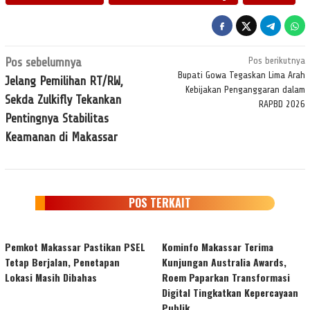
Navigasi
Pos sebelumnya
Pos berikutnya
pos
Bupati Gowa Tegaskan Lima Arah
Jelang Pemilihan RT/RW,
Kebijakan Penganggaran dalam
Sekda Zulkifly Tekankan
RAPBD 2026
Pentingnya Stabilitas
Keamanan di Makassar
POS TERKAIT
Pemkot Makassar Pastikan PSEL
Kominfo Makassar Terima
Tetap Berjalan, Penetapan
Kunjungan Australia Awards,
Lokasi Masih Dibahas
Roem Paparkan Transformasi
Digital Tingkatkan Kepercayaan
Publik