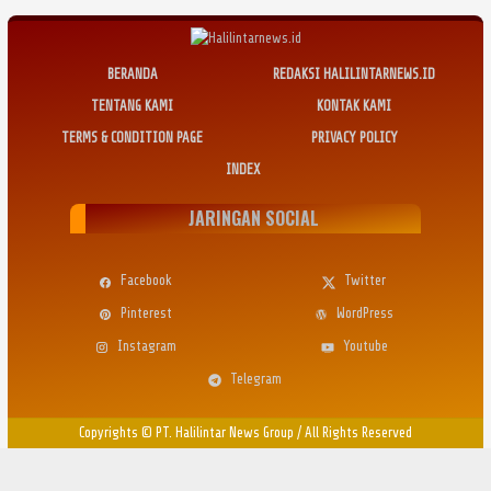
BERANDA
REDAKSI HALILINTARNEWS.ID
TENTANG KAMI
KONTAK KAMI
TERMS & CONDITION PAGE
PRIVACY POLICY
INDEX
JARINGAN SOCIAL
Facebook
Twitter
Pinterest
WordPress
Instagram
Youtube
Telegram
Copyrights © PT. Halilintar News Group
/
All Rights Reserved