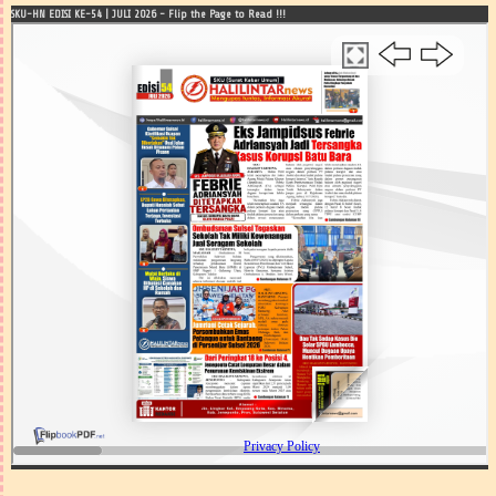
SKU-HN EDISI KE-54 | JULI 2026 - Flip the Page to Read !!!