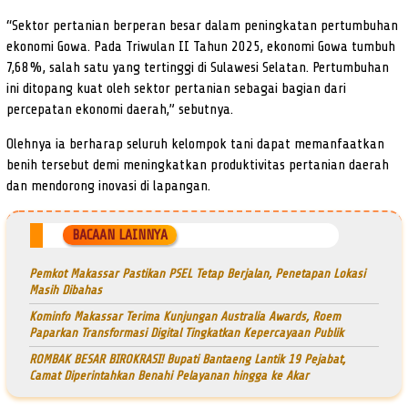
“Sektor pertanian berperan besar dalam peningkatan pertumbuhan
ekonomi Gowa. Pada Triwulan II Tahun 2025, ekonomi Gowa tumbuh
7,68%, salah satu yang tertinggi di Sulawesi Selatan. Pertumbuhan
ini ditopang kuat oleh sektor pertanian sebagai bagian dari
percepatan ekonomi daerah,” sebutnya.
Olehnya ia berharap seluruh kelompok tani dapat memanfaatkan
benih tersebut demi meningkatkan produktivitas pertanian daerah
dan mendorong inovasi di lapangan.
BACAAN LAINNYA
Pemkot Makassar Pastikan PSEL Tetap Berjalan, Penetapan Lokasi
Masih Dibahas
Kominfo Makassar Terima Kunjungan Australia Awards, Roem
Paparkan Transformasi Digital Tingkatkan Kepercayaan Publik
ROMBAK BESAR BIROKRASI! Bupati Bantaeng Lantik 19 Pejabat,
Camat Diperintahkan Benahi Pelayanan hingga ke Akar