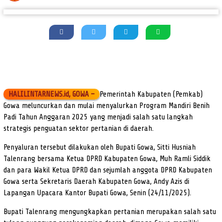
HALILINTARNEWS.id, GOWA –
Pemerintah Kabupaten (Pemkab)
Gowa meluncurkan dan mulai menyalurkan Program Mandiri Benih
Padi Tahun Anggaran 2025 yang menjadi salah satu langkah
strategis penguatan sektor pertanian di daerah.
Penyaluran tersebut dilakukan oleh Bupati Gowa, Sitti Husniah
Talenrang bersama Ketua DPRD Kabupaten Gowa, Muh Ramli Siddik
dan para Wakil Ketua DPRD dan sejumlah anggota DPRD Kabupaten
Gowa serta Sekretaris Daerah Kabupaten Gowa, Andy Azis di
Lapangan Upacara Kantor Bupati Gowa, Senin (24/11/2025).
Bupati Talenrang mengungkapkan pertanian merupakan salah satu