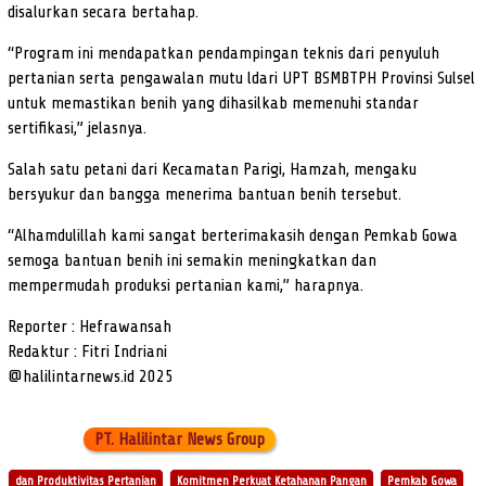
disalurkan secara bertahap.
“Program ini mendapatkan pendampingan teknis dari penyuluh
pertanian serta pengawalan mutu ldari UPT BSMBTPH Provinsi Sulsel
untuk memastikan benih yang dihasilkab memenuhi standar
sertifikasi,” jelasnya.
Salah satu petani dari Kecamatan Parigi, Hamzah, mengaku
bersyukur dan bangga menerima bantuan benih tersebut.
“Alhamdulillah kami sangat berterimakasih dengan Pemkab Gowa
semoga bantuan benih ini semakin meningkatkan dan
mempermudah produksi pertanian kami,” harapnya.
Reporter : Hefrawansah
Redaktur : Fitri Indriani
@halilintarnews.id 2025
PT. Halilintar News Group
dan Produktivitas Pertanian
Komitmen Perkuat Ketahanan Pangan
Pemkab Gowa