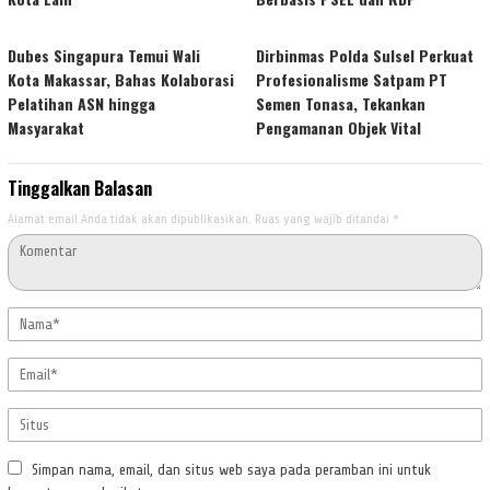
Dubes Singapura Temui Wali
Dirbinmas Polda Sulsel Perkuat
Kota Makassar, Bahas Kolaborasi
Profesionalisme Satpam PT
Pelatihan ASN hingga
Semen Tonasa, Tekankan
Masyarakat
Pengamanan Objek Vital
Tinggalkan Balasan
Alamat email Anda tidak akan dipublikasikan.
Ruas yang wajib ditandai
*
Simpan nama, email, dan situs web saya pada peramban ini untuk