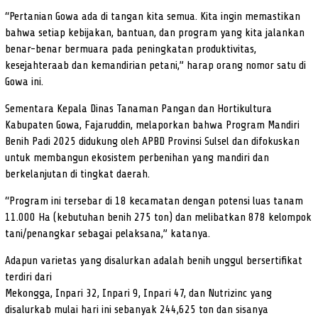
“Pertanian Gowa ada di tangan kita semua. Kita ingin memastikan
bahwa setiap kebijakan, bantuan, dan program yang kita jalankan
benar-benar bermuara pada peningkatan produktivitas,
kesejahteraab dan kemandirian petani,” harap orang nomor satu di
Gowa ini.
Sementara Kepala Dinas Tanaman Pangan dan Hortikultura
Kabupaten Gowa, Fajaruddin, melaporkan bahwa Program Mandiri
Benih Padi 2025 didukung oleh APBD Provinsi Sulsel dan difokuskan
untuk membangun ekosistem perbenihan yang mandiri dan
berkelanjutan di tingkat daerah.
“Program ini tersebar di 18 kecamatan dengan potensi luas tanam
11.000 Ha (kebutuhan benih 275 ton) dan melibatkan 878 kelompok
tani/penangkar sebagai pelaksana,” katanya.
Adapun varietas yang disalurkan adalah benih unggul bersertifikat
terdiri dari
Mekongga, Inpari 32, Inpari 9, Inpari 47, dan Nutrizinc yang
disalurkab mulai hari ini sebanyak 244,625 ton dan sisanya