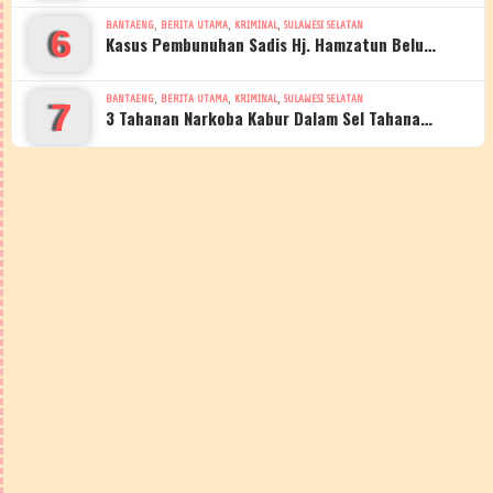
,
,
,
BANTAENG
BERITA UTAMA
KRIMINAL
SULAWESI SELATAN
6
Kasus Pembunuhan Sadis Hj. Hamzatun Belu…
,
,
,
BANTAENG
BERITA UTAMA
KRIMINAL
SULAWESI SELATAN
7
3 Tahanan Narkoba Kabur Dalam Sel Tahana…