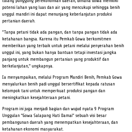
tulang punggung perekonomian daerah, dimana Gowa memiliki
potensi lahan yang luas dan air yang mencukupi sehingga benih
unggul mandiri ini dapat menunjang keberlanjutan produksi
pertanian daerah.
“Tanpa petani tidak ada pangan, dan tanpa pangan tidak ada
ketahanan bangsa. Karena itu Pemkab Gowa berkomitmen
memberikan yang terbaik untuk petani melalui penyerahan benih
unggul ini, yang bukan hanya bantuan tetapi investasi jangka
panjang untuk membangun pertanian yang produktif dan
berkelanjutan,” ungkapnya.
Ia menyampaikan, melalui Program Mandiri Benih, Pemkab Gowa
menyalurkan benih padi unggul bersertifikat kepada ratusan
kelompok tani untuk memperkuat produksi pangan dan
meningkatkan kesejahteraan petani.
Program ini juga menjadi bagian dan wujud nyata 9 Program
Unggulan “Gowa Salapang Hati Damai” sebuah visi besar
pembangunan daerah yang menempatkan kesejahteraan, dan
ketahanan ekonomi masyarakat.