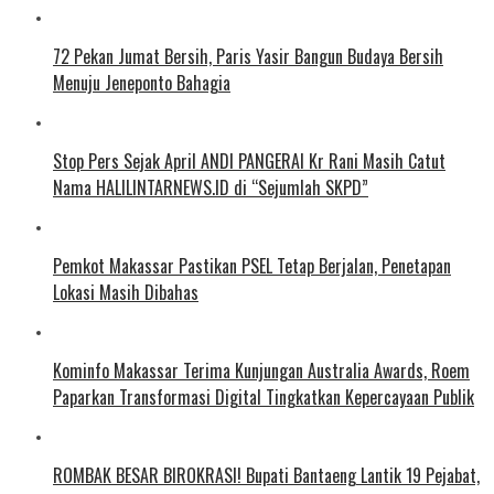
72 Pekan Jumat Bersih, Paris Yasir Bangun Budaya Bersih
Menuju Jeneponto Bahagia
Stop Pers Sejak April ANDI PANGERAI Kr Rani Masih Catut
Nama HALILINTARNEWS.ID di “Sejumlah SKPD”
Pemkot Makassar Pastikan PSEL Tetap Berjalan, Penetapan
Lokasi Masih Dibahas
Kominfo Makassar Terima Kunjungan Australia Awards, Roem
Paparkan Transformasi Digital Tingkatkan Kepercayaan Publik
ROMBAK BESAR BIROKRASI! Bupati Bantaeng Lantik 19 Pejabat,