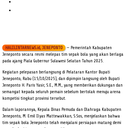
HALILINTARNEWS.id, JENEPONTO
— Pemerintah Kabupaten
Jeneponto secara resmi melepas tim sepak bola yang akan berlaga
pada ajang Piala Gubernur Sulawesi Selatan Tahun 2025.
Kegiatan pelepasan berlangsung di Pelataran Kantor Bupati
Jeneponto, Rabu (15/10/2025), dan dipimpin langsung oleh Bupati
Jeneponto H. Paris Yasir, S.E., M.M., yang memberikan dukungan dan
semangat kepada seluruh pemain sebelum bertolak menuju arena
kompetisi tingkat provinsi tersebut.
Dalam laporannya, Kepala Dinas Pemuda dan Olahraga Kabupaten
Jeneponto, M. Emil Ilyas Mattewakkan, S.Sos, menjelaskan bahwa
tim sepak bola Jeneponto telah menjalani persiapan matang demi