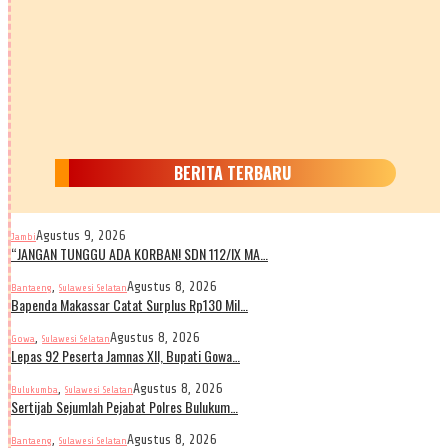
BERITA TERBARU
Agustus 9, 2026
Jambi
“JANGAN TUNGGU ADA KORBAN! SDN 112/IX MA…
,
Agustus 8, 2026
Bantaeng
Sulawesi Selatan
Bapenda Makassar Catat Surplus Rp130 Mil…
,
Agustus 8, 2026
Gowa
Sulawesi Selatan
Lepas 92 Peserta Jamnas XII, Bupati Gowa…
,
Agustus 8, 2026
Bulukumba
Sulawesi Selatan
Sertijab Sejumlah Pejabat Polres Bulukum…
,
Agustus 8, 2026
Bantaeng
Sulawesi Selatan