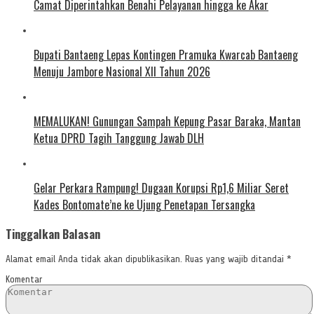
Camat Diperintahkan Benahi Pelayanan hingga ke Akar
Bupati Bantaeng Lepas Kontingen Pramuka Kwarcab Bantaeng
Menuju Jambore Nasional XII Tahun 2026
MEMALUKAN! Gunungan Sampah Kepung Pasar Baraka, Mantan
Ketua DPRD Tagih Tanggung Jawab DLH
Gelar Perkara Rampung! Dugaan Korupsi Rp1,6 Miliar Seret
Kades Bontomate’ne ke Ujung Penetapan Tersangka
Tinggalkan Balasan
Alamat email Anda tidak akan dipublikasikan.
Ruas yang wajib ditandai
*
Komentar