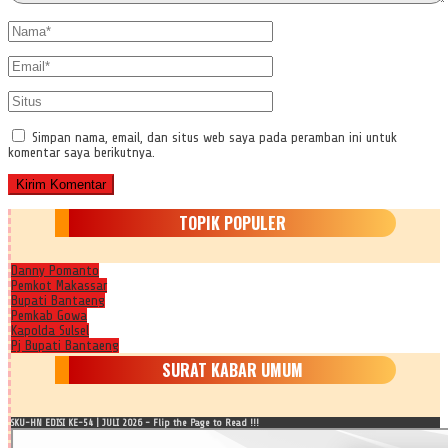
Simpan nama, email, dan situs web saya pada peramban ini untuk
komentar saya berikutnya.
TOPIK POPULER
Danny Pomanto
Pemkot Makassar
Bupati Bantaeng
Pemkab Gowa
Kapolda Sulsel
Pj Bupati Bantaeng
SURAT KABAR UMUM
SKU-HN EDISI KE-54 | JULI 2026 - Flip the Page to Read !!!