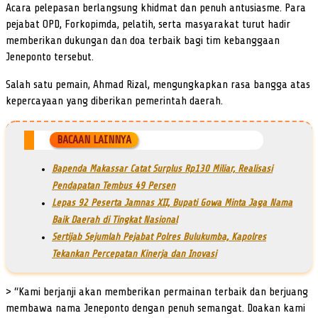
Acara pelepasan berlangsung khidmat dan penuh antusiasme. Para
pejabat OPD, Forkopimda, pelatih, serta masyarakat turut hadir
memberikan dukungan dan doa terbaik bagi tim kebanggaan
Jeneponto tersebut.
Salah satu pemain, Ahmad Rizal, mengungkapkan rasa bangga atas
kepercayaan yang diberikan pemerintah daerah.
BACAAN LAINNYA
Bapenda Makassar Catat Surplus Rp130 Miliar, Realisasi
Pendapatan Tembus 49 Persen
Lepas 92 Peserta Jamnas XII, Bupati Gowa Minta Jaga Nama
Baik Daerah di Tingkat Nasional
Sertijab Sejumlah Pejabat Polres Bulukumba, Kapolres
Tekankan Percepatan Kinerja dan Inovasi
> “Kami berjanji akan memberikan permainan terbaik dan berjuang
membawa nama Jeneponto dengan penuh semangat. Doakan kami