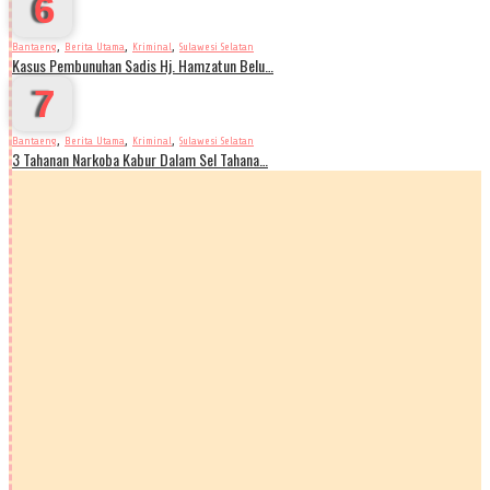
6
,
,
,
Bantaeng
Berita Utama
Kriminal
Sulawesi Selatan
Kasus Pembunuhan Sadis Hj. Hamzatun Belu…
7
,
,
,
Bantaeng
Berita Utama
Kriminal
Sulawesi Selatan
3 Tahanan Narkoba Kabur Dalam Sel Tahana…