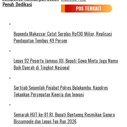
Penuh Dedikasi
POS TERKAIT
Bapenda Makassar Catat Surplus Rp130 Miliar, Realisasi
Pendapatan Tembus 49 Persen
Lepas 92 Peserta Jamnas XII, Bupati Gowa Minta Jaga Nama
Baik Daerah di Tingkat Nasional
Sertijab Sejumlah Pejabat Polres Bulukumba, Kapolres
Tekankan Percepatan Kinerja dan Inovasi
Semarak HUT ke-81 RI, Bupati Bantaeng Resmikan Gapura
Bissampole dan Lepas Fun Run 2026