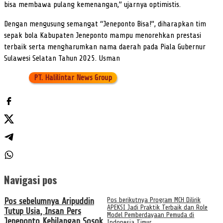
bisa membawa pulang kemenangan,” ujarnya optimistis.
Dengan mengusung semangat “Jeneponto Bisa!”, diharapkan tim
sepak bola Kabupaten Jeneponto mampu menorehkan prestasi
terbaik serta mengharumkan nama daerah pada Piala Gubernur
Sulawesi Selatan Tahun 2025. Usman
PT. Halilintar News Group
Navigasi pos
Pos sebelumnya
Aripuddin
Pos berikutnya
Program MCH Dilirik
APEKSI Jadi Praktik Terbaik dan Role
Tutup Usia, Insan Pers
Model Pemberdayaan Pemuda di
Jeneponto Kehilangan Sosok
Indonesia Timur