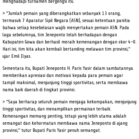
menghadapi turnamen bergengsi itu.
> “Jumlah pemain yang diberangkatkan sebanyak 13 orang,
termasuk 7 Aparatur Sipil Negara (ASN), sesuai ketentuan panitia
bahwa setiap kesebelasan wajib menyertakan pemain ASN. Pada
laga sebelumnya, tim Jeneponto telah berhadapan dengan
Kabupaten Gowa dan berhasil meraih kemenangan dengan skor 4–0.
Hari ini, tim kita akan kembali bertanding melawan tim provinsi,”
ujar Emil Ilyas.
Sementara itu, Bupati Jeneponto H. Paris Yasir dalam sambutannya
memberikan apresiasi dan motivasi kepada para pemain agar
tampil maksimal, menjunjung tinggi sportivitas, serta membawa
nama baik daerah di tingkat provinsi.
> “Saya berharap seluruh pemain menjaga kekompakan, menjunjung
tinggi sportivitas, dan menampilkan permainan terbaik.
Kemenangan memang penting, tetapi yang lebih utama adalah
semangat dan kehormatan membawa nama Jeneponto di ajang
provinsi,” tutur Bupati Paris Yasir penuh semangat.