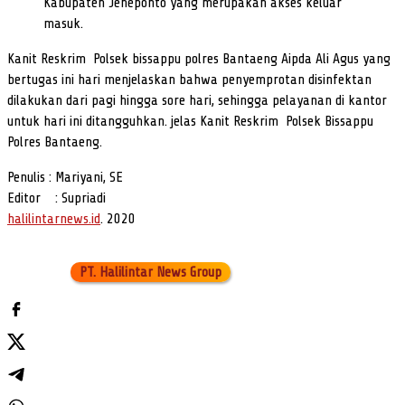
Kabupaten Jeneponto yang merupakan akses keluar
masuk.
Kanit Reskrim Polsek bissappu polres Bantaeng Aipda Ali Agus yang
bertugas ini hari menjelaskan bahwa penyemprotan disinfektan
dilakukan dari pagi hingga sore hari, sehingga pelayanan di kantor
untuk hari ini ditangguhkan. jelas Kanit Reskrim Polsek Bissappu
Polres Bantaeng.
Penulis : Mariyani, SE
Editor : Supriadi
halilintarnews.id
. 2020
PT. Halilintar News Group