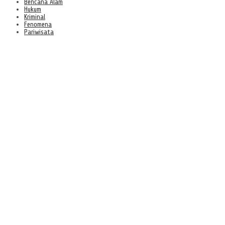
Bencana Alam
Hukum
Kriminal
Fenomena
Pariwisata