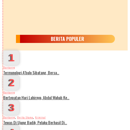
BERITA POPULER
1
Bantaeng
Termonologi A’bulo Sibatang, Bersa…
2
Bantaeng
Bertepatan Hari Lahirnya, Abdul Wahab Ke…
3
,
,
Bantaeng
Berita Utama
Kriminal
Tewas Di Ujung Badik, Pelaku Berhasil Di…