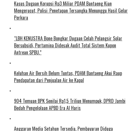
Kasus Dugaan Korupsi Rp3 Miliar PDAM Bantaeng Kian
Mengerucut, Polisi: Penetapan Tersangka Menunggu Hasil Gelar
Perkara
“LBH KENUSTRA Bone Bongkar Dugaan Celah Pelangsir Solar
Bersubsidi, Pertamina Didesak Audit Total Sistem Kupon
Antrean SPBU.”
Keluhan Air Bersih Belum Tuntas, PDAM Bantaeng Akui Raup
Pendapatan dari Penjualan Air ke Kapal
904 Temuan BPK Senilai Rp1,5 Triliun Menumpuk, DPRD Jambi
Bedah Pengelolaan APBD Era Al Haris
Anggaran Media Setahun Tersedia, Pembayaran Diduga