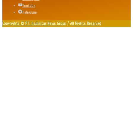
Youtube
Telegram
Copyrights © PT. Halilintar News Group
/
All Rights Reserved