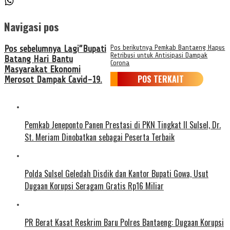
Navigasi pos
Pos sebelumnya
Lagi”Bupati
Pos berikutnya
Pemkab Bantaeng Hapus
Retribusi untuk Antisipasi Dampak
Batang Hari Bantu
Corona
Masyarakat Ekonomi
POS TERKAIT
Merosot Dampak Cavid-19.
Pemkab Jeneponto Panen Prestasi di PKN Tingkat II Sulsel, Dr.
St. Meriam Dinobatkan sebagai Peserta Terbaik
Polda Sulsel Geledah Disdik dan Kantor Bupati Gowa, Usut
Dugaan Korupsi Seragam Gratis Rp16 Miliar
PR Berat Kasat Reskrim Baru Polres Bantaeng: Dugaan Korupsi