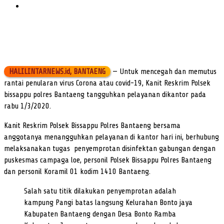
HALILINTARNEWS.id, BANTAENG
— Untuk mencegah dan memutus
rantai penularan virus Corona atau covid-19, Kanit Reskrim Polsek
bissappu polres Bantaeng tangguhkan pelayanan dikantor pada
rabu 1/3/2020.
Kanit Reskrim Polsek Bissappu Polres Bantaeng bersama
anggotanya menangguhkan pelayanan di kantor hari ini, berhubung
melaksanakan tugas penyemprotan disinfektan gabungan dengan
puskesmas campaga loe, personil Polsek Bissappu Polres Bantaeng
dan personil Koramil 01 kodim 1410 Bantaeng.
Salah satu titik dilakukan penyemprotan adalah
kampung Pangi batas langsung Kelurahan Bonto jaya
Kabupaten Bantaeng dengan Desa Bonto Ramba