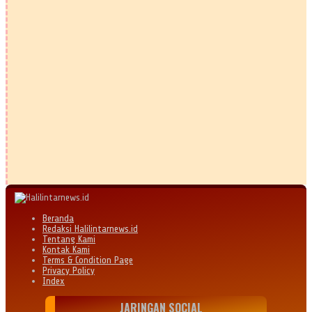
Beranda
Redaksi Halilintarnews.id
Tentang Kami
Kontak Kami
Terms & Condition Page
Privacy Policy
Index
JARINGAN SOCIAL