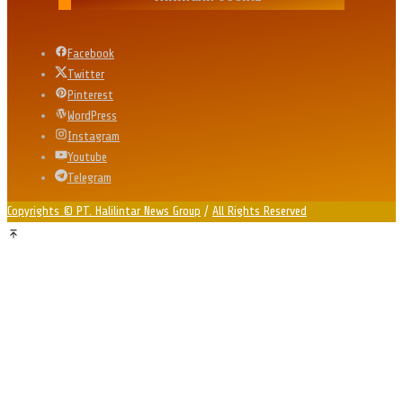
Facebook
Twitter
Pinterest
WordPress
Instagram
Youtube
Telegram
Copyrights © PT. Halilintar News Group
/
All Rights Reserved