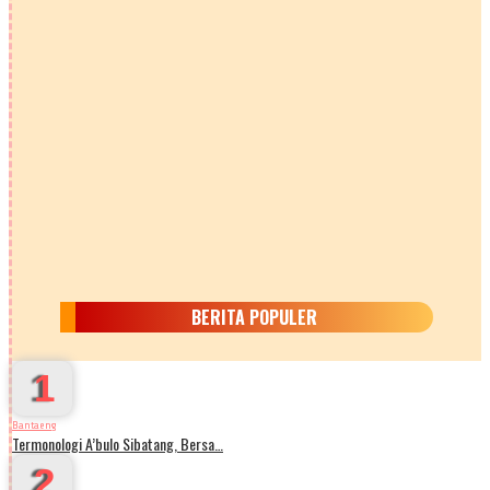
BERITA POPULER
1
Bantaeng
Termonologi A’bulo Sibatang, Bersa…
2