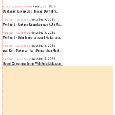
,
Agustus 5, 2026
Bantaeng
Sulawesi Selatan
Bantaeng Tancap Gas ! Inovasi Digital hi…
,
Agustus 5, 2026
Makassar
Sulawesi Selatan
Menteri LH Dukung Kebijakan Wali Kota Ma…
,
Agustus 5, 2026
Makassar
Sulawesi Selatan
Menteri LH Nilai Transformasi TPA Tamang…
,
Agustus 5, 2026
Makassar
Sulawesi Selatan
Wali Kota Makassar Ikuti Pengarahan Ment…
,
Agustus 5, 2026
Makassar
Sulawesi Selatan
Dubes Singapura Temui Wali Kota Makassar…