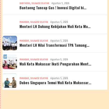
,
Agustus 5, 2026
BANTAENG
SULAWESI SELATAN
Bantaeng Tancap Gas ! Inovasi Digital hi…
,
Agustus 5, 2026
MAKASSAR
SULAWESI SELATAN
Menteri LH Dukung Kebijakan Wali Kota Ma…
,
Agustus 5, 2026
MAKASSAR
SULAWESI SELATAN
Menteri LH Nilai Transformasi TPA Tamang…
,
Agustus 5, 2026
MAKASSAR
SULAWESI SELATAN
Wali Kota Makassar Ikuti Pengarahan Ment…
,
Agustus 5, 2026
MAKASSAR
SULAWESI SELATAN
Dubes Singapura Temui Wali Kota Makassar…