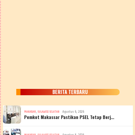
BERITA TERBARU
,
Agustus 6, 2026
MAKASSAR
SULAWESI SELATAN
Pemkot Makassar Pastikan PSEL Tetap Berj…
,
Agustus 6, 2026
MAKASSAR
SULAWESI SELATAN