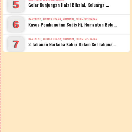
5
Gelar Kunjungan Halal Bihalal, Keluarga …
,
,
,
BANTAENG
BERITA UTAMA
KRIMINAL
SULAWESI SELATAN
6
Kasus Pembunuhan Sadis Hj. Hamzatun Belu…
,
,
,
BANTAENG
BERITA UTAMA
KRIMINAL
SULAWESI SELATAN
7
3 Tahanan Narkoba Kabur Dalam Sel Tahana…