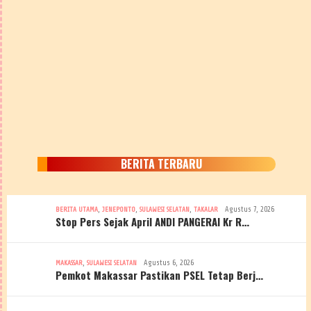
BERITA TERBARU
,
,
,
Agustus 7, 2026
BERITA UTAMA
JENEPONTO
SULAWESI SELATAN
TAKALAR
Stop Pers Sejak April ANDI PANGERAI Kr R…
,
Agustus 6, 2026
MAKASSAR
SULAWESI SELATAN
Pemkot Makassar Pastikan PSEL Tetap Berj…