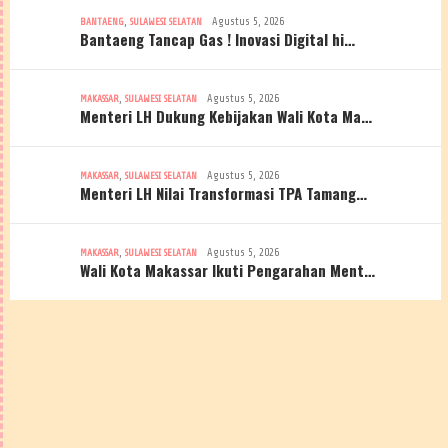
,
Agustus 5, 2026
BANTAENG
SULAWESI SELATAN
Bantaeng Tancap Gas ! Inovasi Digital hi…
,
Agustus 5, 2026
MAKASSAR
SULAWESI SELATAN
Menteri LH Dukung Kebijakan Wali Kota Ma…
,
Agustus 5, 2026
MAKASSAR
SULAWESI SELATAN
Menteri LH Nilai Transformasi TPA Tamang…
,
Agustus 5, 2026
MAKASSAR
SULAWESI SELATAN
Wali Kota Makassar Ikuti Pengarahan Ment…