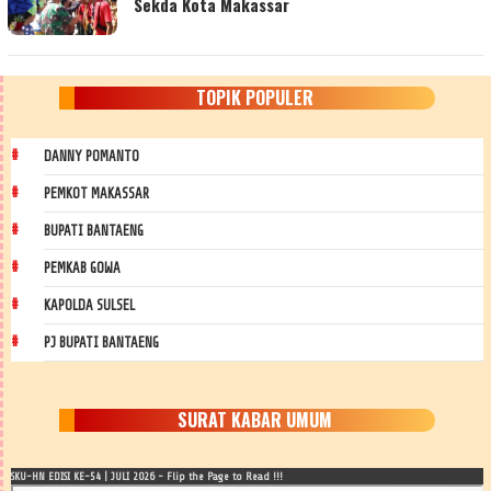
Sekda Kota Makassar
TOPIK POPULER
DANNY POMANTO
PEMKOT MAKASSAR
BUPATI BANTAENG
PEMKAB GOWA
KAPOLDA SULSEL
PJ BUPATI BANTAENG
SURAT KABAR UMUM
SKU-HN EDISI KE-54 | JULI 2026 - Flip the Page to Read !!!