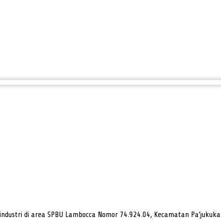
ndustri di area SPBU Lambocca Nomor 74.924.04, Kecamatan Pa’jukukan