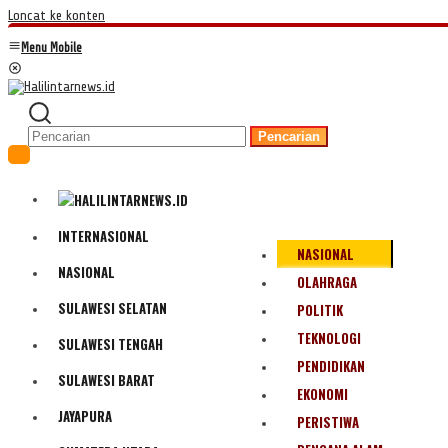
Loncat ke konten
Menu Mobile
Pencarian
INTERNASIONAL
NASIONAL
NASIONAL
OLAHRAGA
SULAWESI SELATAN
POLITIK
TEKNOLOGI
SULAWESI TENGAH
PENDIDIKAN
SULAWESI BARAT
EKONOMI
JAYAPURA
PERISTIWA