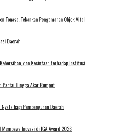
en Tonasa, Tekankan Pengamanan Objek Vital
lasi Daerah
Kebersihan, dan Kecintaan terhadap Institusi
n Partai Hingga Akar Rumput
si Nyata bagi Pembangunan Daerah
il Membawa Inovasi di IGA Award 2026