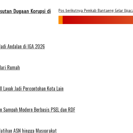
sutan Dugaan Korupsi di
Pos berikutnya
Pemkab Bantaeng Gelar Upaca
Jadi Andalan di IGA 2026
 dari Rumah
l Layak Jadi Percontohan Kota Lain
aan Sampah Modern Berbasis PSEL dan RDF
elatihan ASN hingga Masyarakat