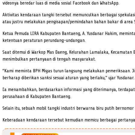
videonya beredar luas di media sosial Facebook dan WhatsApp.
Aktivitas kendaraan tangki tersebut memunculkan berbagai spekul
atau justru melakukan pengisapan/pemindahan bahan bakar di area 
Ketua Pemuda LIRA Kabupaten Bantaeng, A. Yusdanar Hakim, meminta B
ketentuan peraturan perundang-undangan.
Saat ditemui di Warkop Mas Daeng, Kelurahan Lamalaka, Kecamatan B
menimbulkan pertanyaan di tengah masyarakat.
“Kami meminta BPH Migas turun langsung melakukan pemeriksaan. Jika
berharap diberikan sanksi sesuai aturan yang berlaku,” ujar Yusdanar.
Ia menambahkan, berdasarkan informasi yang diterimanya, terdapat 
perusahaan di Kabupaten Bantaeng.
Selain itu, sebuah mobil tangki industri berwarna biru putih bernomor
Keberadaan kendaraan tersebut kemudian memicu berbagai pertanyaa