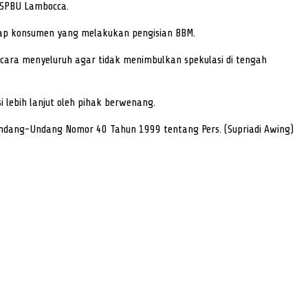
 SPBU Lambocca.
dap konsumen yang melakukan pengisian BBM.
ecara menyeluruh agar tidak menimbulkan spekulasi di tengah
lebih lanjut oleh pihak berwenang.
Undang-Undang Nomor 40 Tahun 1999 tentang Pers. (Supriadi Awing)