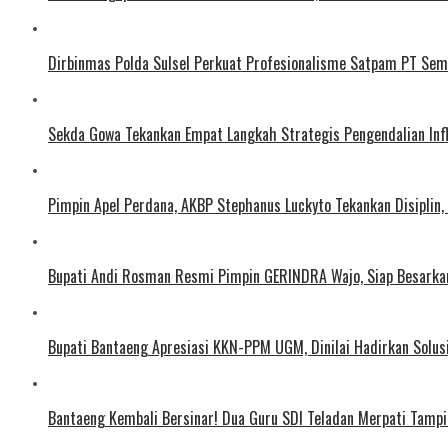
Dirbinmas Polda Sulsel Perkuat Profesionalisme Satpam PT Sem
Sekda Gowa Tekankan Empat Langkah Strategis Pengendalian Inf
Pimpin Apel Perdana, AKBP Stephanus Luckyto Tekankan Disiplin, 
Bupati Andi Rosman Resmi Pimpin GERINDRA Wajo, Siap Besarka
Bupati Bantaeng Apresiasi KKN-PPM UGM, Dinilai Hadirkan Solu
Bantaeng Kembali Bersinar! Dua Guru SDI Teladan Merpati Tamp