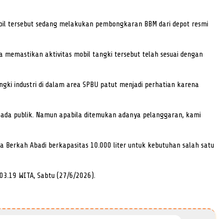
il tersebut sedang melakukan pembongkaran BBM dari depot resmi
 memastikan aktivitas mobil tangki tersebut telah sesuai dengan
ki industri di dalam area SPBU patut menjadi perhatian karena
kepada publik. Namun apabila ditemukan adanya pelanggaran, kami
 Berkah Abadi berkapasitas 10.000 liter untuk kebutuhan salah satu
 03.19 WITA, Sabtu (27/6/2026).