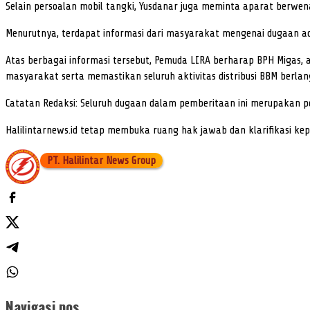
Selain persoalan mobil tangki, Yusdanar juga meminta aparat berwe
Menurutnya, terdapat informasi dari masyarakat mengenai dugaan a
Atas berbagai informasi tersebut, Pemuda LIRA berharap BPH Migas,
masyarakat serta memastikan seluruh aktivitas distribusi BBM berla
Catatan Redaksi: Seluruh dugaan dalam pemberitaan ini merupakan p
Halilintarnews.id tetap membuka ruang hak jawab dan klarifikasi k
PT. Halilintar News Group
Navigasi pos