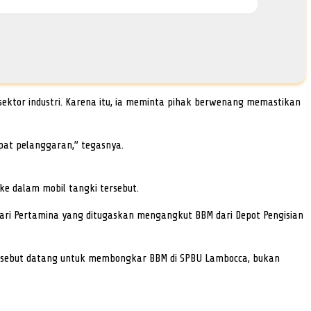
 sektor industri. Karena itu, ia meminta pihak berwenang memastikan
pat pelanggaran,” tegasnya.
e dalam mobil tangki tersebut.
ari Pertamina yang ditugaskan mengangkut BBM dari Depot Pengisian
 tersebut datang untuk membongkar BBM di SPBU Lambocca, bukan