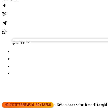
Oplus_131072
HALILINTARNEWS.id, BANTAENG
– Keberadaan sebuah mobil tangki i