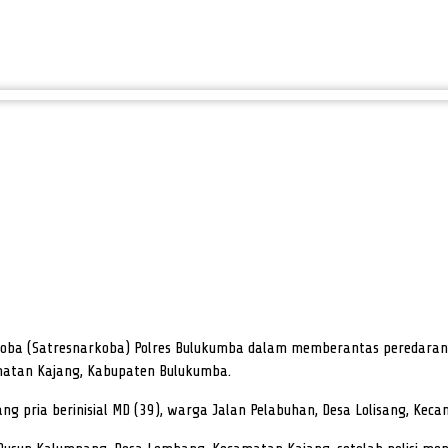
ba (Satresnarkoba) Polres Bulukumba dalam memberantas peredaran 
amatan Kajang, Kabupaten Bulukumba.
 pria berinisial MD (39), warga Jalan Pelabuhan, Desa Lolisang, Kec