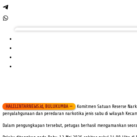
HALILINTARNEWS.id, BULUKUMBA —
Komitmen Satuan Reserse Narko
penyalahgunaan dan peredaran narkotika jenis sabu di wilayah Kec
Dalam pengungkapan tersebut, petugas berhasil mengamankan seorang