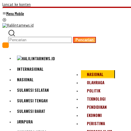
Loncat ke konten
Menu Mobile
Pencarian
INTERNASIONAL
NASIONAL
NASIONAL
OLAHRAGA
SULAWESI SELATAN
POLITIK
TEKNOLOGI
SULAWESI TENGAH
PENDIDIKAN
SULAWESI BARAT
EKONOMI
JAYAPURA
PERISTIWA