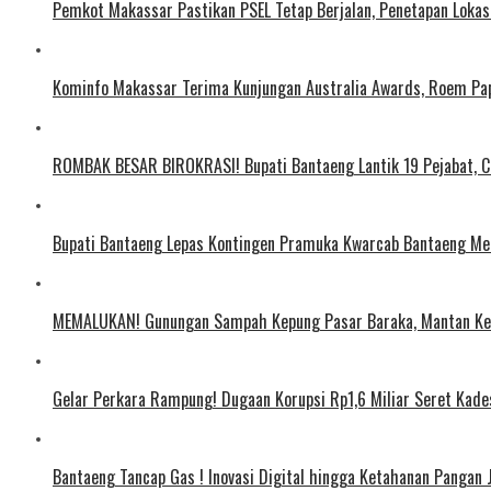
Pemkot Makassar Pastikan PSEL Tetap Berjalan, Penetapan Lokas
Kominfo Makassar Terima Kunjungan Australia Awards, Roem Pap
ROMBAK BESAR BIROKRASI! Bupati Bantaeng Lantik 19 Pejabat, C
Bupati Bantaeng Lepas Kontingen Pramuka Kwarcab Bantaeng Men
MEMALUKAN! Gunungan Sampah Kepung Pasar Baraka, Mantan Ke
Gelar Perkara Rampung! Dugaan Korupsi Rp1,6 Miliar Seret Kad
Bantaeng Tancap Gas ! Inovasi Digital hingga Ketahanan Pangan 