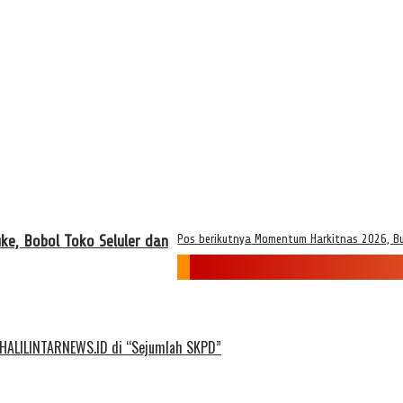
ke, Bobol Toko Seluler dan
Pos berikutnya
Momentum Harkitnas 2026, Bu
 HALILINTARNEWS.ID di “Sejumlah SKPD”