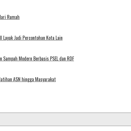
 dari Rumah
l Layak Jadi Percontohan Kota Lain
aan Sampah Modern Berbasis PSEL dan RDF
elatihan ASN hingga Masyarakat