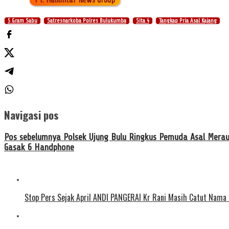
5 Gram Sabu
Satresnarkoba Polres Bulukumba
Sita 4
Tangkap Pria Asal Kajang
Navigasi pos
Pos sebelumnya
Polsek Ujung Bulu Ringkus Pemuda Asal Merau
Gasak 6 Handphone
Stop Pers Sejak April ANDI PANGERAI Kr Rani Masih Catut Nama