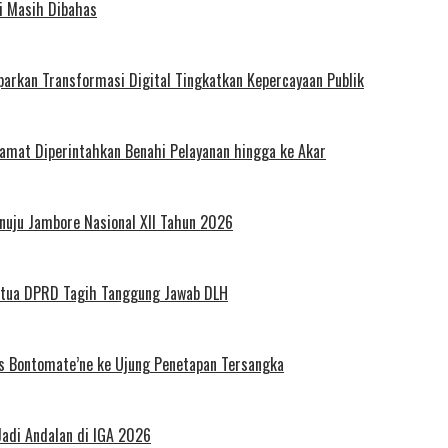
i Masih Dibahas
arkan Transformasi Digital Tingkatkan Kepercayaan Publik
amat Diperintahkan Benahi Pelayanan hingga ke Akar
uju Jambore Nasional XII Tahun 2026
tua DPRD Tagih Tanggung Jawab DLH
es Bontomate’ne ke Ujung Penetapan Tersangka
Jadi Andalan di IGA 2026