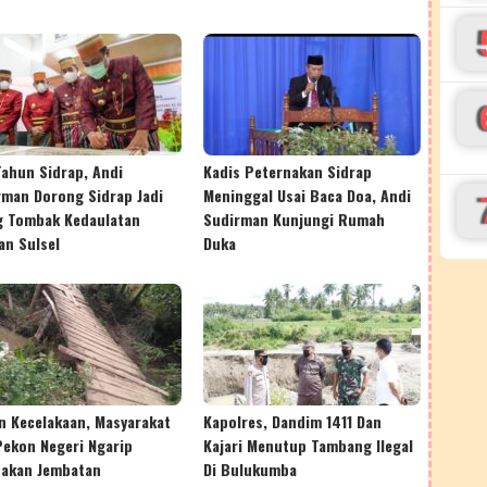
Tahun Sidrap, Andi
Kadis Peternakan Sidrap
rman Dorong Sidrap Jadi
Meninggal Usai Baca Doa, Andi
g Tombak Kedaulatan
Sudirman Kunjungi Rumah
an Sulsel
Duka
n Kecelakaan, Masyarakat
Kapolres, Dandim 1411 Dan
Pekon Negeri Ngarip
Kajari Menutup Tambang Ilegal
akan Jembatan
Di Bulukumba