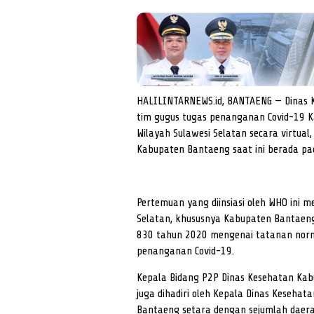
HALILINTARNEWS.id, BANTAENG — Dinas
tim gugus tugas penanganan Covid-19 
Wilayah Sulawesi Selatan secara virtual
Kabupaten Bantaeng saat ini berada pa
Pertemuan yang diinsiasi oleh WHO ini 
Selatan, khususnya Kabupaten Bantaeng
830 tahun 2020 mengenai tatanan norma
penanganan Covid-19.
Kepala Bidang P2P Dinas Kesehatan Ka
juga dihadiri oleh Kepala Dinas Kesehat
Bantaeng setara dengan sejumlah daerah