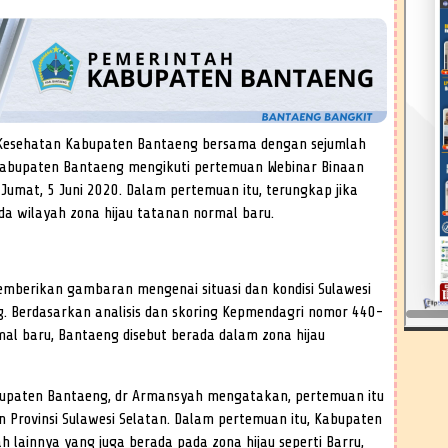
 Kesehatan Kabupaten Bantaeng bersama dengan sejumlah
Kabupaten Bantaeng mengikuti pertemuan Webinar Binaan
, Jumat, 5 Juni 2020. Dalam pertemuan itu, terungkap jika
da wilayah zona hijau tatanan normal baru.
memberikan gambaran mengenai situasi dan kondisi Sulawesi
. Berdasarkan analisis dan skoring Kepmendagri nomor 440-
l baru, Bantaeng disebut berada dalam zona hijau
bupaten Bantaeng, dr Armansyah mengatakan, pertemuan itu
an Provinsi Sulawesi Selatan. Dalam pertemuan itu, Kabupaten
 lainnya yang juga berada pada zona hijau seperti Barru,