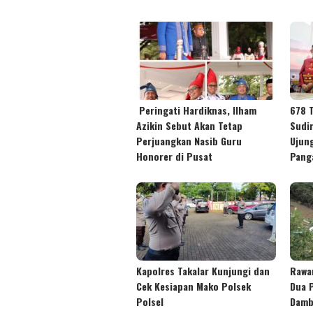
Peringati Hardiknas, Ilham
678 
Azikin Sebut Akan Tetap
Sudi
Perjuangkan Nasib Guru
Ujun
Honorer di Pusat
Pang
Kapolres Takalar Kunjungi dan
Rawa
Cek Kesiapan Mako Polsek
Dua 
Polsel
Damb