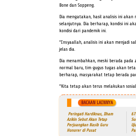
Bone dan Soppeng.
Dia mengatakan, hasil analisis ini aka
selanjutnya. Dia berharap, kondisi ini
kondisi dari pandemik ini.
“Insyaallah, analisis ini akan menjadi 
jelas dia.
Dia menambahkan, meski berada pada z
normal baru, tim gugus tugas akan tetap
berharap, masyarakat tetap berada pad
“Kita tetap akan terus melakukan sosialis
BACAAN LAINNYA
Peringati Hardiknas, Ilham
67
Azikin Sebut Akan Tetap
Su
Perjuangkan Nasib Guru
Uj
Honorer di Pusat
Pa