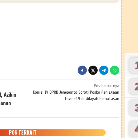
Pos berikutnya
Komisi IV DPRD Jeneponto Soroti Posko Penjagaan
, Azikin
Covid-19 di Wilayah Perbatasan
manan
POS TERKAIT