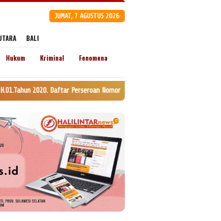
JUMAT, 7 AGUSTUS 2026
UTARA
BALI
Hukum
Kriminal
Fenomena
 Perseroan Nomor AHU-0120147.AH.01.11. Tanggal 24 Juli 2020. lamat: Jln.