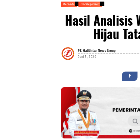
Beranda
Uncategorized
Hasil Analisis
Hijau Ta
PT. Halilintar News Group
Juni 5, 2020