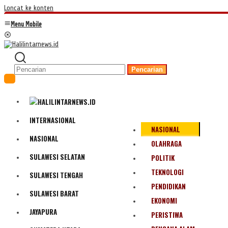
Loncat ke konten
Menu Mobile
Pencarian
INTERNASIONAL
NASIONAL
NASIONAL
OLAHRAGA
SULAWESI SELATAN
POLITIK
TEKNOLOGI
SULAWESI TENGAH
PENDIDIKAN
SULAWESI BARAT
EKONOMI
JAYAPURA
PERISTIWA