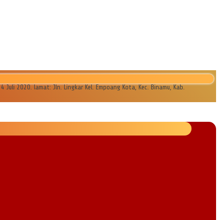
li 2020. lamat: Jln. Lingkar Kel. Empoang Kota, Kec. Binamu, Kab.