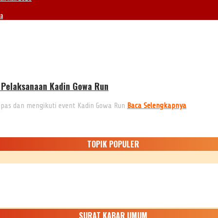
ia
i Pelaksanaan Kadin Gowa Run
epas dan mengikuti event Kadin Gowa Run
Baca Selengkapnya
TOPIK POPULER
SURAT KABAR UMUM