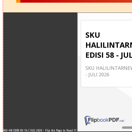
SKU-HN EDISI KE-54 | JULI 2026 - Flip the Page to Read !!!