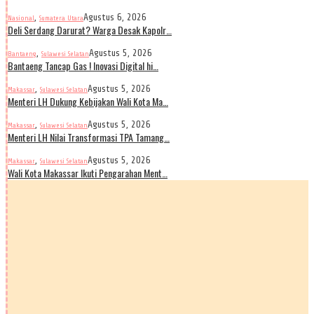
,
Agustus 6, 2026
Nasional
Sumatera Utara
Deli Serdang Darurat? Warga Desak Kapolr…
,
Agustus 5, 2026
Bantaeng
Sulawesi Selatan
Bantaeng Tancap Gas ! Inovasi Digital hi…
,
Agustus 5, 2026
Makassar
Sulawesi Selatan
Menteri LH Dukung Kebijakan Wali Kota Ma…
,
Agustus 5, 2026
Makassar
Sulawesi Selatan
Menteri LH Nilai Transformasi TPA Tamang…
,
Agustus 5, 2026
Makassar
Sulawesi Selatan
Wali Kota Makassar Ikuti Pengarahan Ment…