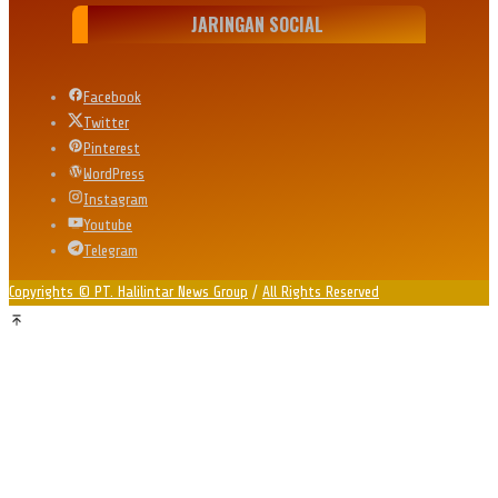
JARINGAN SOCIAL
Facebook
Twitter
Pinterest
WordPress
Instagram
Youtube
Telegram
Copyrights © PT. Halilintar News Group
/
All Rights Reserved