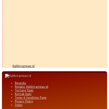
Halilintarnews.id
Beranda
Redaksi Halilintarnews.id
Tentang Kami
Kontak Kami
Terms & Condition Page
Privacy Policy
Index