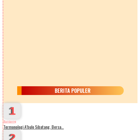
BERITA POPULER
1
Bantaeng
Termonologi A’bulo Sibatang, Bersa…
2