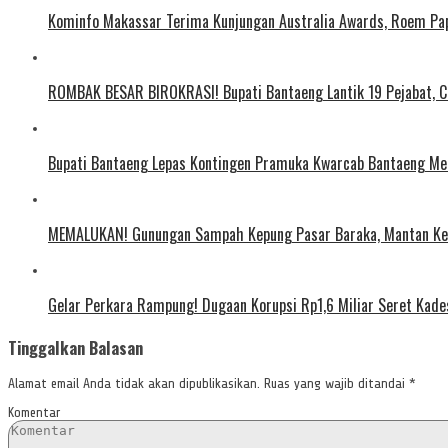
Kominfo Makassar Terima Kunjungan Australia Awards, Roem Pap
ROMBAK BESAR BIROKRASI! Bupati Bantaeng Lantik 19 Pejabat, C
Bupati Bantaeng Lepas Kontingen Pramuka Kwarcab Bantaeng Men
MEMALUKAN! Gunungan Sampah Kepung Pasar Baraka, Mantan Ke
Gelar Perkara Rampung! Dugaan Korupsi Rp1,6 Miliar Seret Kad
Tinggalkan Balasan
Alamat email Anda tidak akan dipublikasikan.
Ruas yang wajib ditandai
*
Komentar