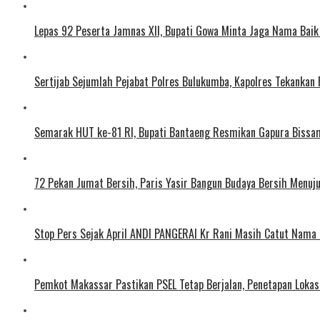
Lepas 92 Peserta Jamnas XII, Bupati Gowa Minta Jaga Nama Baik
Sertijab Sejumlah Pejabat Polres Bulukumba, Kapolres Tekankan 
Semarak HUT ke-81 RI, Bupati Bantaeng Resmikan Gapura Bissa
72 Pekan Jumat Bersih, Paris Yasir Bangun Budaya Bersih Menuj
Stop Pers Sejak April ANDI PANGERAI Kr Rani Masih Catut Nama
Pemkot Makassar Pastikan PSEL Tetap Berjalan, Penetapan Lokas