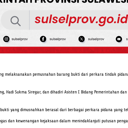
eng melaksanakan pemusnahan barang bukti dari perkara tindak pidan
ng, Hadi Sukma Siregar, dan dihadiri Asisten I Bidang Pemerintahan d
ti yang dimusnahkan berasal dari berbagai perkara pidana yang tela
gas dan kewenangan kejaksaan dalam menindaklanjuti putusan pengadil