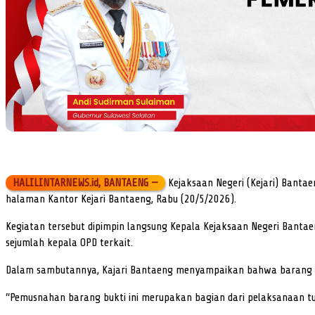
HALILINTARNEWS.id, BANTAENG —
Kejaksaan Negeri (Kejari) Banta
halaman Kantor Kejari Bantaeng, Rabu (20/5/2026).
Kegiatan tersebut dipimpin langsung Kepala Kejaksaan Negeri Bantae
sejumlah kepala OPD terkait.
Dalam sambutannya, Kajari Bantaeng menyampaikan bahwa barang buk
“Pemusnahan barang bukti ini merupakan bagian dari pelaksanaan tu