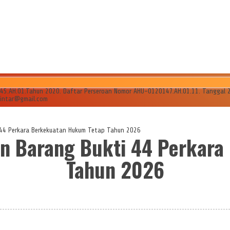
AH.01.Tahun 2020. Daftar Perseroan Nomor AHU-0120147.AH.01.11. Tanggal 24 Ju
ilintar@gmail.com
 44 Perkara Berkekuatan Hukum Tetap Tahun 2026
n Barang Bukti 44 Perkar
Tahun 2026