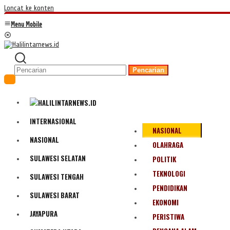
Loncat ke konten
Menu Mobile
Pencarian
INTERNASIONAL
NASIONAL
NASIONAL
OLAHRAGA
SULAWESI SELATAN
POLITIK
TEKNOLOGI
SULAWESI TENGAH
PENDIDIKAN
SULAWESI BARAT
EKONOMI
JAYAPURA
PERISTIWA