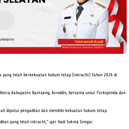
a yang telah berkekuatan hukum tetap (inkracht) Tahun 2026 di
an Kesra Kabupaten Bantaeng, Asruddin, bersama unsur Forkopimda dan
h diputus pengadilan dan memiliki kekuatan hukum tetap.
an yang telah inkracht,” ujar Hadi Sukma Siregar.