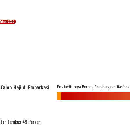
Tahun 2026
alon Haji di Embarkasi
Pos berikutnya
Borong Penghargaan Nasional,
patan Tembus 49 Persen