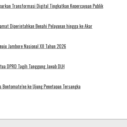
arkan Transformasi Digital Tingkatkan Kepercayaan Publik
amat Diperintahkan Benahi Pelayanan hingga ke Akar
uju Jambore Nasional XII Tahun 2026
tua DPRD Tagih Tanggung Jawab DLH
es Bontomate’ne ke Ujung Penetapan Tersangka