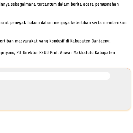
 lainnya sebagaimana tercantum dalam berita acara pemusnahan
 aparat penegak hukum dalam menjaga ketertiban serta memberikan
tertiban masyarakat yang kondusif di Kabupaten Bantaeng.
priyono, Plt Direktur RSUD Prof. Anwar Makkatutu Kabupaten