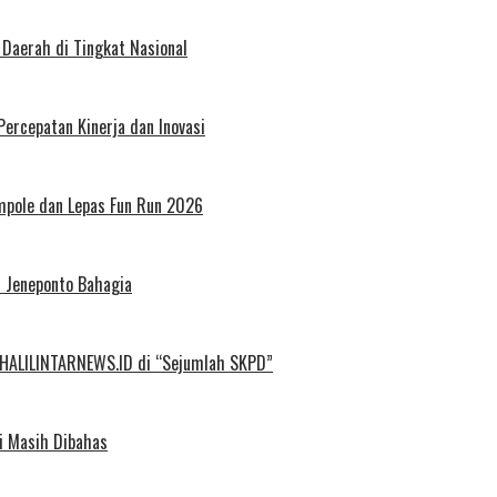
 Daerah di Tingkat Nasional
Percepatan Kinerja dan Inovasi
mpole dan Lepas Fun Run 2026
u Jeneponto Bahagia
 HALILINTARNEWS.ID di “Sejumlah SKPD”
i Masih Dibahas