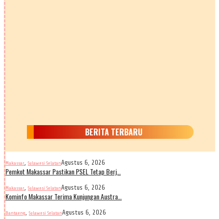
BERITA TERBARU
,
Agustus 6, 2026
Makassar
Sulawesi Selatan
Pemkot Makassar Pastikan PSEL Tetap Berj…
,
Agustus 6, 2026
Makassar
Sulawesi Selatan
Kominfo Makassar Terima Kunjungan Austra…
,
Agustus 6, 2026
Bantaeng
Sulawesi Selatan