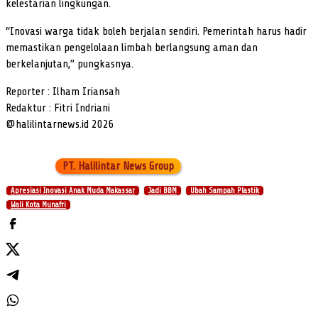
kelestarian lingkungan.
“Inovasi warga tidak boleh berjalan sendiri. Pemerintah harus hadir
memastikan pengelolaan limbah berlangsung aman dan
berkelanjutan,” pungkasnya.
Reporter : Ilham Iriansah
Redaktur : Fitri Indriani
@halilintarnews.id 2026
PT. Halilintar News Group
Apresiasi Inovasi Anak Muda Makassar
Jadi BBM
Ubah Sampah Plastik
Wali Kota Munafri