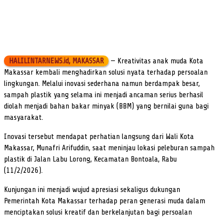
HALILINTARNEWS.id, MAKASSAR
— Kreativitas anak muda Kota
Makassar kembali menghadirkan solusi nyata terhadap persoalan
lingkungan. Melalui inovasi sederhana namun berdampak besar,
sampah plastik yang selama ini menjadi ancaman serius berhasil
diolah menjadi bahan bakar minyak (BBM) yang bernilai guna bagi
masyarakat.
Inovasi tersebut mendapat perhatian langsung dari Wali Kota
Makassar, Munafri Arifuddin, saat meninjau lokasi peleburan sampah
plastik di Jalan Labu Lorong, Kecamatan Bontoala, Rabu
(11/2/2026).
Kunjungan ini menjadi wujud apresiasi sekaligus dukungan
Pemerintah Kota Makassar terhadap peran generasi muda dalam
menciptakan solusi kreatif dan berkelanjutan bagi persoalan