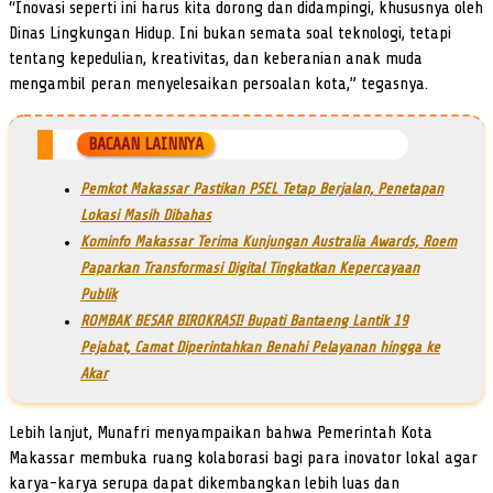
“Inovasi seperti ini harus kita dorong dan didampingi, khususnya oleh
Dinas Lingkungan Hidup. Ini bukan semata soal teknologi, tetapi
tentang kepedulian, kreativitas, dan keberanian anak muda
mengambil peran menyelesaikan persoalan kota,” tegasnya.
BACAAN LAINNYA
Pemkot Makassar Pastikan PSEL Tetap Berjalan, Penetapan
Lokasi Masih Dibahas
Kominfo Makassar Terima Kunjungan Australia Awards, Roem
Paparkan Transformasi Digital Tingkatkan Kepercayaan
Publik
ROMBAK BESAR BIROKRASI! Bupati Bantaeng Lantik 19
Pejabat, Camat Diperintahkan Benahi Pelayanan hingga ke
Akar
Lebih lanjut, Munafri menyampaikan bahwa Pemerintah Kota
Makassar membuka ruang kolaborasi bagi para inovator lokal agar
karya-karya serupa dapat dikembangkan lebih luas dan