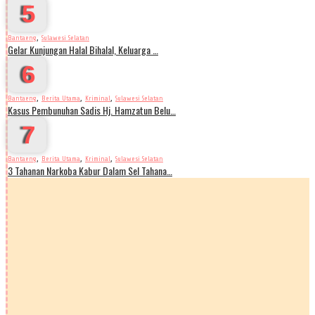
5
,
Bantaeng
Sulawesi Selatan
Gelar Kunjungan Halal Bihalal, Keluarga …
6
,
,
,
Bantaeng
Berita Utama
Kriminal
Sulawesi Selatan
Kasus Pembunuhan Sadis Hj. Hamzatun Belu…
7
,
,
,
Bantaeng
Berita Utama
Kriminal
Sulawesi Selatan
3 Tahanan Narkoba Kabur Dalam Sel Tahana…