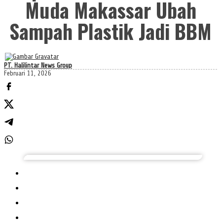
Muda Makassar Ubah
Sampah Plastik Jadi BBM
PT. Halilintar News Group
Februari 11, 2026