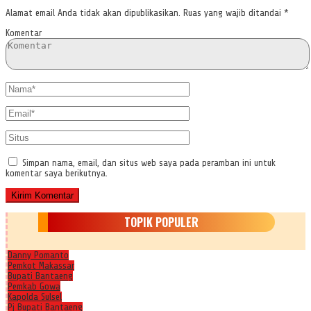
Alamat email Anda tidak akan dipublikasikan.
Ruas yang wajib ditandai
*
Komentar
Simpan nama, email, dan situs web saya pada peramban ini untuk
komentar saya berikutnya.
TOPIK POPULER
Danny Pomanto
Pemkot Makassar
Bupati Bantaeng
Pemkab Gowa
Kapolda Sulsel
Pj Bupati Bantaeng