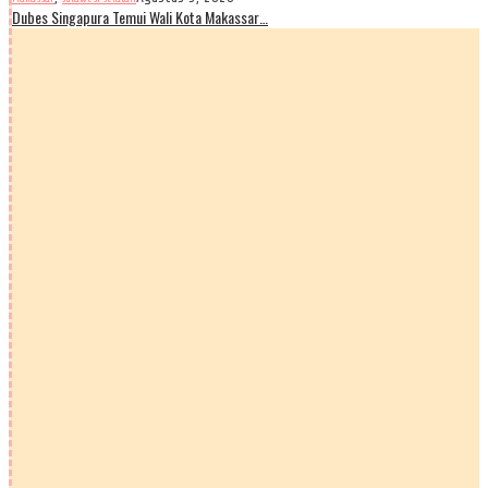
Dubes Singapura Temui Wali Kota Makassar…