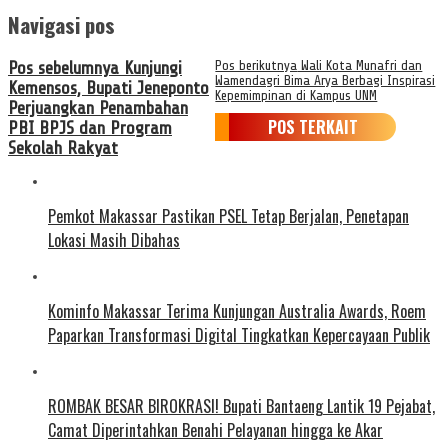
Navigasi pos
Pos sebelumnya
Kunjungi
Pos berikutnya
Wali Kota Munafri dan
Wamendagri Bima Arya Berbagi Inspirasi
Kemensos, Bupati Jeneponto
Kepemimpinan di Kampus UNM
Perjuangkan Penambahan
POS TERKAIT
PBI BPJS dan Program
Sekolah Rakyat
Pemkot Makassar Pastikan PSEL Tetap Berjalan, Penetapan
Lokasi Masih Dibahas
Kominfo Makassar Terima Kunjungan Australia Awards, Roem
Paparkan Transformasi Digital Tingkatkan Kepercayaan Publik
ROMBAK BESAR BIROKRASI! Bupati Bantaeng Lantik 19 Pejabat,
Camat Diperintahkan Benahi Pelayanan hingga ke Akar