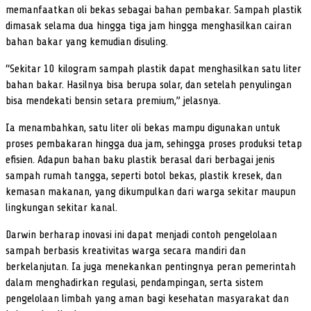
memanfaatkan oli bekas sebagai bahan pembakar. Sampah plastik
dimasak selama dua hingga tiga jam hingga menghasilkan cairan
bahan bakar yang kemudian disuling.
“Sekitar 10 kilogram sampah plastik dapat menghasilkan satu liter
bahan bakar. Hasilnya bisa berupa solar, dan setelah penyulingan
bisa mendekati bensin setara premium,” jelasnya.
Ia menambahkan, satu liter oli bekas mampu digunakan untuk
proses pembakaran hingga dua jam, sehingga proses produksi tetap
efisien. Adapun bahan baku plastik berasal dari berbagai jenis
sampah rumah tangga, seperti botol bekas, plastik kresek, dan
kemasan makanan, yang dikumpulkan dari warga sekitar maupun
lingkungan sekitar kanal.
Darwin berharap inovasi ini dapat menjadi contoh pengelolaan
sampah berbasis kreativitas warga secara mandiri dan
berkelanjutan. Ia juga menekankan pentingnya peran pemerintah
dalam menghadirkan regulasi, pendampingan, serta sistem
pengelolaan limbah yang aman bagi kesehatan masyarakat dan