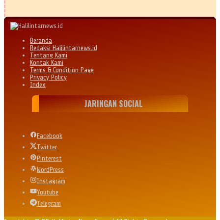
Beranda
Redaksi Halilintarnews.id
Tentang Kami
Kontak Kami
Terms & Condition Page
Privacy Policy
Index
JARINGAN SOCIAL
Facebook
Twitter
Pinterest
WordPress
Instagram
Youtube
Telegram