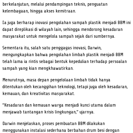
berkelanjutan, melalui pendampingan teknis, penguatan
kelembagaan, hingga akses kemitraan.
Ia juga berharap inovasi pengolahan sampah plastik menjadi BBM ini
dapat direplikasi di wilayah lain, sehingga mendorong kesadaran
masyarakat untuk mengelola sampah sejak dari sumbernya.
Sementara itu, salah satu penggagas inovasi, Darwin,
mengungkapkan bahwa pengolahan limbah plastik menjadi BBM
telah lama ia rintis sebagai bentuk kepedulian terhadap persoalan
sampah yang kian mengkhawatirkan.
Menurutnya, masa depan pengelolaan limbah tidak hanya
ditentukan oleh kecanggihan teknologi, tetapi juga oleh kesadaran,
kemauan, dan kreativitas masyarakat.
“Kesadaran dan kemauan warga menjadi kunci utama dalam
menjawab tantangan krisis lingkungan,” ujarnya.
Darwin menjelaskan, proses pembuatan BBM dilakukan
menggunakan instalasi sederhana berbahan drum besi dengan