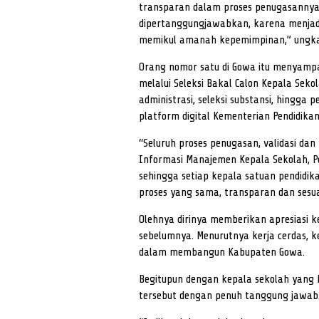
transparan dalam proses penugasannya
dipertanggungjawabkan, karena menjadi
memikul amanah kepemimpinan,” ungk
Orang nomor satu di Gowa itu menyampa
melalui Seleksi Bakal Calon Kepala Seko
administrasi, seleksi substansi, hingga 
platform digital Kementerian Pendidika
“Seluruh proses penugasan, validasi dan
Informasi Manajemen Kepala Sekolah, 
sehingga setiap kepala satuan pendidik
proses yang sama, transparan dan sesuai
Olehnya dirinya memberikan apresiasi 
sebelumnya. Menurutnya kerja cerdas, k
dalam membangun Kabupaten Gowa.
Begitupun dengan kepala sekolah yan
tersebut dengan penuh tanggung jawab