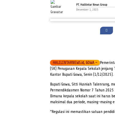
PT. Halilintar News Group
Desember 1, 2025
HALILINTARNEWS.id, GOWA –
Pemerint
(SK) Penugasan Kepala Sekolah jenjang 
Kantor Bupati Gowa, Senin (1/12/2025).
Bupati Gowa, Sitti Husniah Talenrang, 
Permendikdasmen Nomor 7 Tahun 2025 y
Dimana kepala sekolah saat ini harus b
maksimal dua periode, masing-masing 
“Regulasi ini memastikan satuan pendid