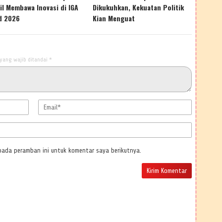
il Membawa Inovasi di IGA
Dikukuhkan, Kekuatan Politik
d 2026
Kian Menguat
yang wajib ditandai
*
pada peramban ini untuk komentar saya berikutnya.