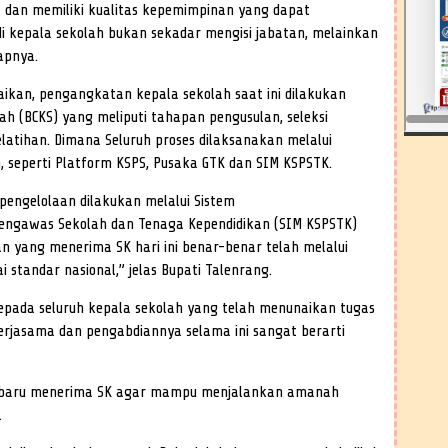
 dan memiliki kualitas kepemimpinan yang dapat
 kepala sekolah bukan sekadar mengisi jabatan, melainkan
apnya.
ikan, pengangkatan kepala sekolah saat ini dilakukan
lah (BCKS) yang meliputi tahapan pengusulan, seleksi
pelatihan. Dimana Seluruh proses dilaksanakan melalui
n, seperti Platform KSPS, Pusaka GTK dan SIM KSPSTK.
 pengelolaan dilakukan melalui Sistem
Pengawas Sekolah dan Tenaga Kependidikan (SIM KSPSTK)
an yang menerima SK hari ini benar-benar telah melalui
 standar nasional,” jelas Bupati Talenrang.
kepada seluruh kepala sekolah yang telah menunaikan tugas
erjasama dan pengabdiannya selama ini sangat berarti
g baru menerima SK agar mampu menjalankan amanah
.