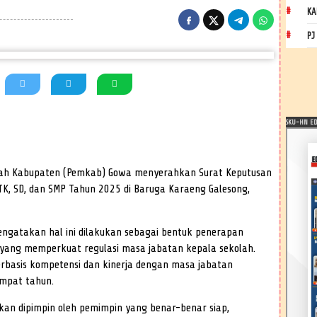
KA
PJ
SKU-HN EDI
ah Kabupaten (Pemkab) Gowa menyerahkan Surat Keputusan
TK, SD, dan SMP Tahun 2025 di Baruga Karaeng Galesong,
mengatakan hal ini dilakukan sebagai bentuk penerapan
ang memperkuat regulasi masa jabatan kepala sekolah.
erbasis kompetensi dan kinerja dengan masa jabatan
empat tahun.
ikan dipimpin oleh pemimpin yang benar-benar siap,