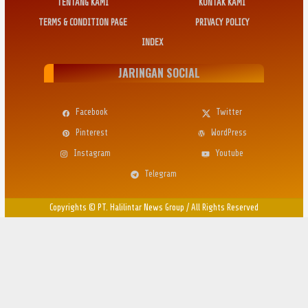
TENTANG KAMI
KONTAK KAMI
TERMS & CONDITION PAGE
PRIVACY POLICY
INDEX
JARINGAN SOCIAL
Facebook
Twitter
Pinterest
WordPress
Instagram
Youtube
Telegram
Copyrights © PT. Halilintar News Group
/
All Rights Reserved