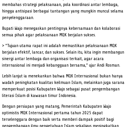
membahas strategi pelaksanaan, pola koordinasi antar lembaga,
hingga antisipasi berbagai tantangan yang mungkin muncul selama
penyelenggaraan.
Bupati Wajo menegaskan pentingnya kebersamaan dan kolaborasi
semua pihak agar pelaksanaan MQK berjalan sukses.
> “Tujuan utama rapat ini adalah memastikan pelaksanaan MQK
berjalan efektif, lancar, dan sukses. Selain itu, kita ingin membangun
sinergi antar lembaga dan organisasi terkait, agar acara
internasional ini menjadi kebanggaan bersama,” ujar Andi Rosman.
Lebih lanjut ia menekankan bahwa MQK Internasional bukan hanya
wadah peningkatan kualitas keilmuan Islam, melainkan juga sarana
memperkuat posisi Kabupaten Wajo sebagai pusat pengembangan
literasi Islam di kawasan timur Indonesia.
Dengan persiapan yang matang, Pemerintah Kabupaten Wajo
optimistis MQK Internasional pertama tahun 2025 dapat
terselenggara dengan baik serta memberi dampak positif bagi
pengembangan ilmu pengetahuan Islam sekaligus meningkatkan