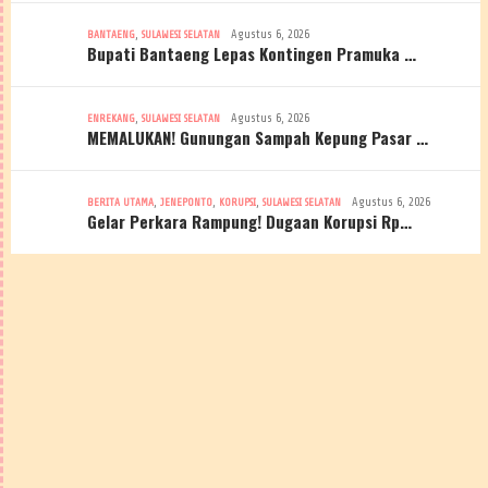
,
Agustus 6, 2026
BANTAENG
SULAWESI SELATAN
Bupati Bantaeng Lepas Kontingen Pramuka …
,
Agustus 6, 2026
ENREKANG
SULAWESI SELATAN
MEMALUKAN! Gunungan Sampah Kepung Pasar …
,
,
,
Agustus 6, 2026
BERITA UTAMA
JENEPONTO
KORUPSI
SULAWESI SELATAN
Gelar Perkara Rampung! Dugaan Korupsi Rp…