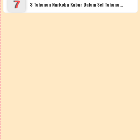
7
3 Tahanan Narkoba Kabur Dalam Sel Tahana…