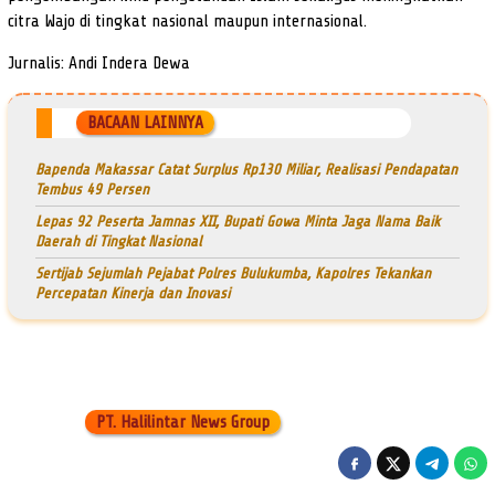
citra Wajo di tingkat nasional maupun internasional.
Jurnalis: Andi Indera Dewa
BACAAN LAINNYA
Bapenda Makassar Catat Surplus Rp130 Miliar, Realisasi Pendapatan
Tembus 49 Persen
Lepas 92 Peserta Jamnas XII, Bupati Gowa Minta Jaga Nama Baik
Daerah di Tingkat Nasional
Sertijab Sejumlah Pejabat Polres Bulukumba, Kapolres Tekankan
Percepatan Kinerja dan Inovasi
PT. Halilintar News Group