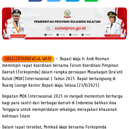
HALILINTARNEWS.id, WAJO
– Bupati Wajo H. Andi Rosman
memimpin rapat koordinasi bersama Forum Koordinasi Pimpinan
Daerah (Forkopimda) dalam rangka persiapan Musabaqah Qira’atil
Kutub (MQK) Internasional I Tahun 2025. Rapat berlangsung di
Ruang Lounge Kantor Bupati Wajo, Selasa (23/9/2025).
Kegiatan MQK Internasional 2025 ini menjadi momentum berharga
bagi para santri dari berbagai daerah di Indonesia bahkan Asia
Tenggara untuk memperdalam sekaligus merayakan khazanah
keilmuan Islam.
Dalam rapat tersebut, Pemkab Wajo bersama Forkopimda