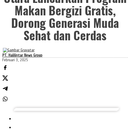
Makan Bergizi Gratis,
Dorong Generasi Muda
Sehat dan Cerdas
PT. Halilintar News Group
Februari 3, 2025