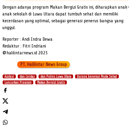
Dengan adanya program Makan Bergizi Gratis ini, diharapkan anak-
anak sekolah di Luwu Utara dapat tumbuh sehat dan memiliki
kecerdasan yang optimal, sebagai generasi penerus bangsa yang
unggul.
Reporter : Andi Indra Dewa
Redaktur : Fitri Indriani
@halilintarnews.id 2025
PT. Halilintar News Group
Apdesi
dan Cerdas
dan Polres Luwu Utara
Dorong Generasi Muda Sehat
Luncurkan Program
Makan Bergizi Gratis