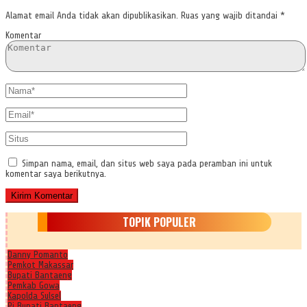
Alamat email Anda tidak akan dipublikasikan.
Ruas yang wajib ditandai
*
Komentar
Simpan nama, email, dan situs web saya pada peramban ini untuk
komentar saya berikutnya.
TOPIK POPULER
Danny Pomanto
Pemkot Makassar
Bupati Bantaeng
Pemkab Gowa
Kapolda Sulsel
Pj Bupati Bantaeng