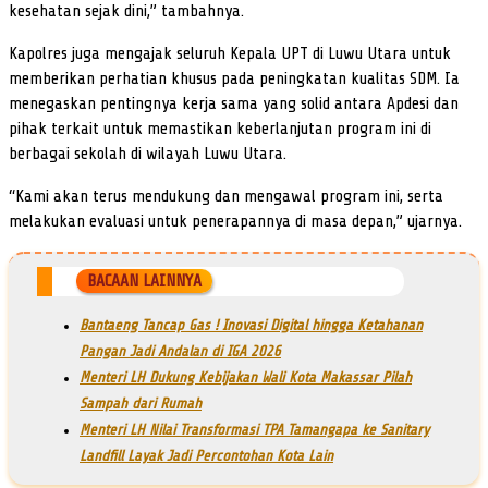
kesehatan sejak dini,” tambahnya.
Kapolres juga mengajak seluruh Kepala UPT di Luwu Utara untuk
memberikan perhatian khusus pada peningkatan kualitas SDM. Ia
menegaskan pentingnya kerja sama yang solid antara Apdesi dan
pihak terkait untuk memastikan keberlanjutan program ini di
berbagai sekolah di wilayah Luwu Utara.
“Kami akan terus mendukung dan mengawal program ini, serta
melakukan evaluasi untuk penerapannya di masa depan,” ujarnya.
BACAAN LAINNYA
Bantaeng Tancap Gas ! Inovasi Digital hingga Ketahanan
Pangan Jadi Andalan di IGA 2026
Menteri LH Dukung Kebijakan Wali Kota Makassar Pilah
Sampah dari Rumah
Menteri LH Nilai Transformasi TPA Tamangapa ke Sanitary
Landfill Layak Jadi Percontohan Kota Lain