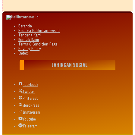
Beranda
Redaksi Halilintarnews.id
Tentang Kami
Kontak Kami
Terms & Condition Page
Privacy Policy
Index
JARINGAN SOCIAL
Facebook
Twitter
Pinterest
WordPress
Instagram
Youtube
Telegram