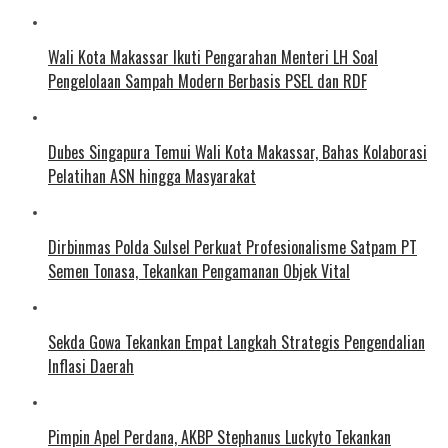
Wali Kota Makassar Ikuti Pengarahan Menteri LH Soal
Pengelolaan Sampah Modern Berbasis PSEL dan RDF
Dubes Singapura Temui Wali Kota Makassar, Bahas Kolaborasi
Pelatihan ASN hingga Masyarakat
Dirbinmas Polda Sulsel Perkuat Profesionalisme Satpam PT
Semen Tonasa, Tekankan Pengamanan Objek Vital
Sekda Gowa Tekankan Empat Langkah Strategis Pengendalian
Inflasi Daerah
Pimpin Apel Perdana, AKBP Stephanus Luckyto Tekankan