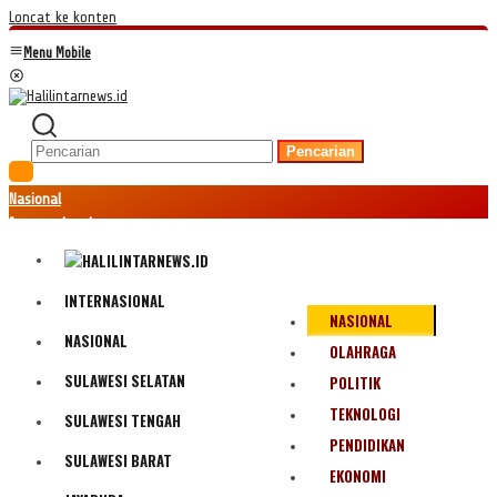
Loncat ke konten
Menu Mobile
Pencarian
Nasional
Internasional
Hukum
Kriminal
Peristiwa
INTERNASIONAL
NASIONAL
Ekonomi
NASIONAL
Politik
OLAHRAGA
Fenomena
SULAWESI SELATAN
POLITIK
Teknologi
TEKNOLOGI
SULAWESI TENGAH
Olahraga
PENDIDIKAN
Pendidikan
SULAWESI BARAT
Bencana Alam
EKONOMI