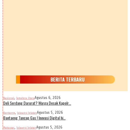
BERITA TERBARU
,
Agustus 6, 2026
Nasional
Sumatera Utara
Deli Serdang Darurat? Warga Desak Kapolr…
,
Agustus 5, 2026
Bantaeng
Sulawesi Selatan
Bantaeng Tancap Gas ! Inovasi Digital hi…
,
Agustus 5, 2026
Makassar
Sulawesi Selatan