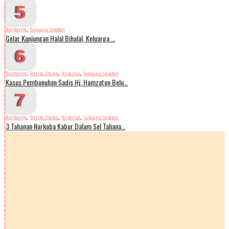
5
,
Bantaeng
Sulawesi Selatan
Gelar Kunjungan Halal Bihalal, Keluarga …
6
,
,
,
Bantaeng
Berita Utama
Kriminal
Sulawesi Selatan
Kasus Pembunuhan Sadis Hj. Hamzatun Belu…
7
,
,
,
Bantaeng
Berita Utama
Kriminal
Sulawesi Selatan
3 Tahanan Narkoba Kabur Dalam Sel Tahana…