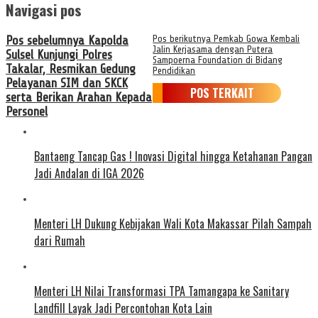
Navigasi pos
Pos sebelumnya
Kapolda
Pos berikutnya
Pemkab Gowa Kembali
Jalin Kerjasama dengan Putera
Sulsel Kunjungi Polres
Sampoerna Foundation di Bidang
Takalar, Resmikan Gedung
Pendidikan
Pelayanan SIM dan SKCK
POS TERKAIT
serta Berikan Arahan Kepada
Personel
Bantaeng Tancap Gas ! Inovasi Digital hingga Ketahanan Pangan
Jadi Andalan di IGA 2026
Menteri LH Dukung Kebijakan Wali Kota Makassar Pilah Sampah
dari Rumah
Menteri LH Nilai Transformasi TPA Tamangapa ke Sanitary
Landfill Layak Jadi Percontohan Kota Lain