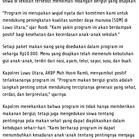
siswa di sekolah tersebut menikmati hidangan bergizi yang disajikan.
“Program ini merupakan wujud nyata dari komitmen kami untuk
mendukung peningkatan kualitas sumber daya manusia (SDM) di
Luwu Utara,” ujar Rusdi. “Kami yakin program ini akan berdampak
positif bagi kesehatan dan kecerdasan anak-anak sekolah.”
Setiap paket makan siang yang disediakan dalam program ini
seharga Rp10.000. Menu yang disajikan telah memenuhi kebutuhan
gizi anak-anak, terdiri dari nasi, ayam, telur, sayur, susu, dan buah.
Kapolres Luwu Utara, AKBP Muh Husni Ramli, menyambut positif
terlaksananya program ini. “Program makan bergizi gratis adalah
langkah penting untuk mendukung terciptanya generasi yang sehat,
cerdas, dan berprestasi,” ujarnya.
Kapolres menekankan bahwa program ini tidak hanya memberikan
makanan bergizi, tetapi juga mengedukasi siswa tentang
pentingnya pola makan sehat yang dapat diaplikasikan dalam
kehidupan sehari-hari. “Kami berharap program ini dapat
menumbuhkan kesadaran anak-anak tentang pentingnya menjaga