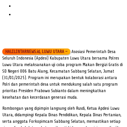
HALILINTARNEWS.id, LUWU UTARA –
Asosiasi Pemerintah Desa
Seluruh Indonesia (Apdesi) Kabupaten Luwu Utara bersama Polres
Luwu Utara melaksanakan uji coba program Makan Bergizi Gratis di
SD Negeri 006 Batu Alang, Kecamatan Sabbang Selatan, Jumat
(31/01/2025). Program ini merupakan bentuk kolaborasi antara
Polri dan pemerintah desa untuk mendukung salah satu program
prioritas Presiden Prabowo Subianto dalam meningkatkan
kesehatan dan kecerdasan generasi muda.
Rombongan yang dipimpin langsung oleh Rusdi, Ketua Apdesi Luwu
Utara, didampingi Kepala Dinas Pendidikan, Kepala Dinas Pertanian,
serta anggota Forkopimcam Sabbang Selatan, memastikan setiap