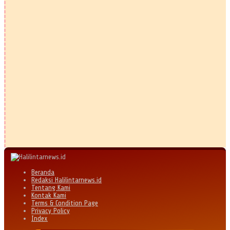
Beranda
Redaksi Halilintarnews.id
Tentang Kami
Kontak Kami
Terms & Condition Page
Privacy Policy
Index