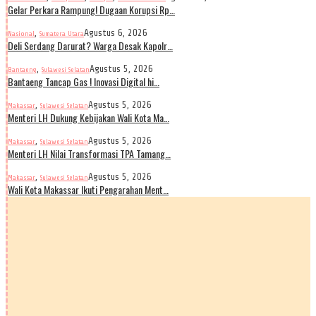
Gelar Perkara Rampung! Dugaan Korupsi Rp…
,
Agustus 6, 2026
Nasional
Sumatera Utara
Deli Serdang Darurat? Warga Desak Kapolr…
,
Agustus 5, 2026
Bantaeng
Sulawesi Selatan
Bantaeng Tancap Gas ! Inovasi Digital hi…
,
Agustus 5, 2026
Makassar
Sulawesi Selatan
Menteri LH Dukung Kebijakan Wali Kota Ma…
,
Agustus 5, 2026
Makassar
Sulawesi Selatan
Menteri LH Nilai Transformasi TPA Tamang…
,
Agustus 5, 2026
Makassar
Sulawesi Selatan
Wali Kota Makassar Ikuti Pengarahan Ment…