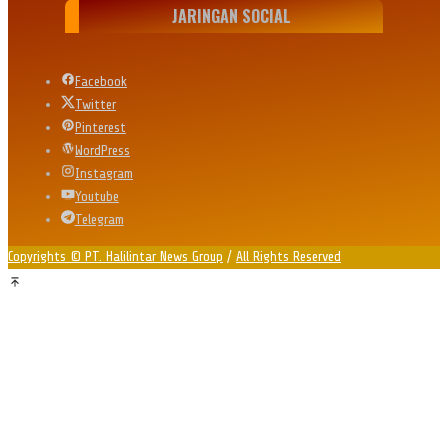
JARINGAN SOCIAL
Facebook
Twitter
Pinterest
WordPress
Instagram
Youtube
Telegram
Copyrights © PT. Halilintar News Group
/
All Rights Reserved