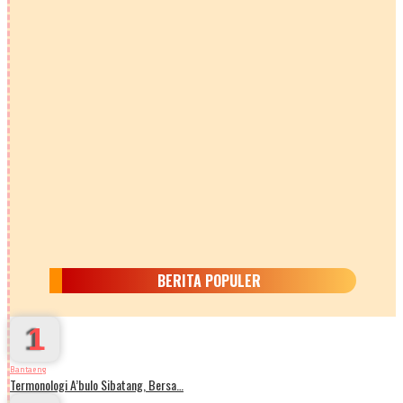
BERITA POPULER
1
Bantaeng
Termonologi A’bulo Sibatang, Bersa…