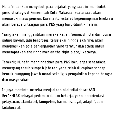
Munafri bahkan menyebut para pejabat yang saat ini menduduki
posisi strategis di Pemerintah Kota Makassar suatu saat akan
memasuki masa pensiun. Karena itu, estafet kepemimpinan birokrasi
akan berada di tangan para PNS yang baru dilantik hari ini.
“Yang akan menggantikan mereka kalian. Semua dimulai dari posisi
paling bawah, lalu berproses, terseleksi, hingga akhirnya akan
menghasilkan pola penjenjangan yang teratur dan stabil untuk
menempatkan the right man on the right place,” katanya.
Terakhir, Munafri mengingatkan para PNS baru agar senantiasa
memegang teguh sumpah jabatan yang telah diucapkan sebagai
bentuk tanggung jawab moral sekaligus pengabdian kepada bangsa
dan masyarakat.
Ia juga meminta mereka menjadikan nilai-nilai dasar ASN
BerAKHLAK sebagai pedoman dalam bekerja, yakni berorientasi
pelayanan, akuntabel, kompeten, harmonis, loyal, adaptif, dan
kolaboratif.