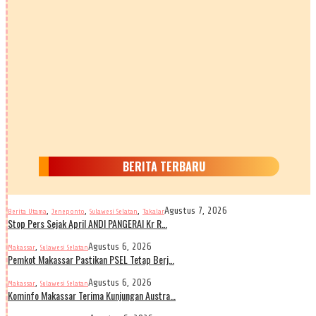
BERITA TERBARU
,
,
,
Agustus 7, 2026
Berita Utama
Jeneponto
Sulawesi Selatan
Takalar
Stop Pers Sejak April ANDI PANGERAI Kr R…
,
Agustus 6, 2026
Makassar
Sulawesi Selatan
Pemkot Makassar Pastikan PSEL Tetap Berj…
,
Agustus 6, 2026
Makassar
Sulawesi Selatan
Kominfo Makassar Terima Kunjungan Austra…