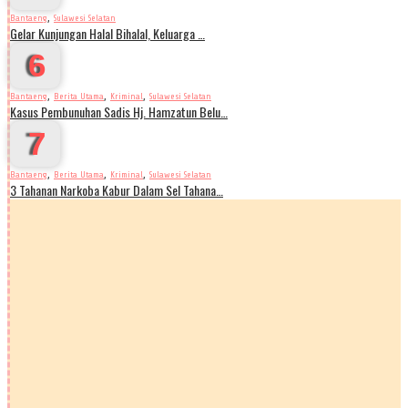
,
Bantaeng
Sulawesi Selatan
Gelar Kunjungan Halal Bihalal, Keluarga …
6
,
,
,
Bantaeng
Berita Utama
Kriminal
Sulawesi Selatan
Kasus Pembunuhan Sadis Hj. Hamzatun Belu…
7
,
,
,
Bantaeng
Berita Utama
Kriminal
Sulawesi Selatan
3 Tahanan Narkoba Kabur Dalam Sel Tahana…