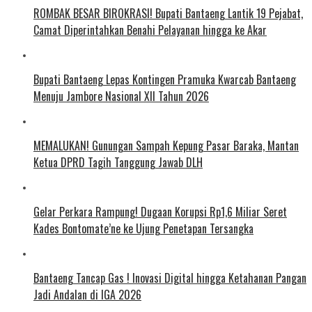
ROMBAK BESAR BIROKRASI! Bupati Bantaeng Lantik 19 Pejabat,
Camat Diperintahkan Benahi Pelayanan hingga ke Akar
Bupati Bantaeng Lepas Kontingen Pramuka Kwarcab Bantaeng
Menuju Jambore Nasional XII Tahun 2026
MEMALUKAN! Gunungan Sampah Kepung Pasar Baraka, Mantan
Ketua DPRD Tagih Tanggung Jawab DLH
Gelar Perkara Rampung! Dugaan Korupsi Rp1,6 Miliar Seret
Kades Bontomate’ne ke Ujung Penetapan Tersangka
Bantaeng Tancap Gas ! Inovasi Digital hingga Ketahanan Pangan
Jadi Andalan di IGA 2026