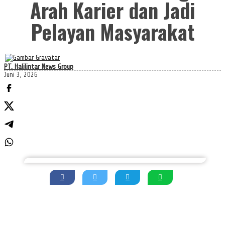
Arah Karier dan Jadi
Pelayan Masyarakat
PT. Halilintar News Group
Juni 3, 2026