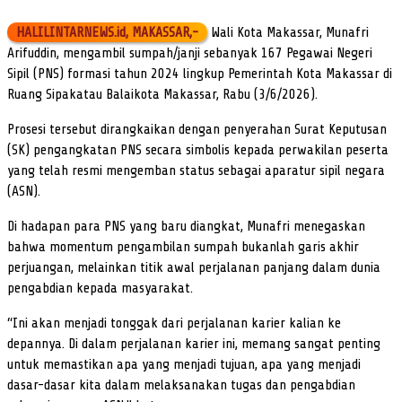
HALILINTARNEWS.id, MAKASSAR,-
Wali Kota Makassar, Munafri
Arifuddin, mengambil sumpah/janji sebanyak 167 Pegawai Negeri
Sipil (PNS) formasi tahun 2024 lingkup Pemerintah Kota Makassar di
Ruang Sipakatau Balaikota Makassar, Rabu (3/6/2026).
Prosesi tersebut dirangkaikan dengan penyerahan Surat Keputusan
(SK) pengangkatan PNS secara simbolis kepada perwakilan peserta
yang telah resmi mengemban status sebagai aparatur sipil negara
(ASN).
Di hadapan para PNS yang baru diangkat, Munafri menegaskan
bahwa momentum pengambilan sumpah bukanlah garis akhir
perjuangan, melainkan titik awal perjalanan panjang dalam dunia
pengabdian kepada masyarakat.
“Ini akan menjadi tonggak dari perjalanan karier kalian ke
depannya. Di dalam perjalanan karier ini, memang sangat penting
untuk memastikan apa yang menjadi tujuan, apa yang menjadi
dasar-dasar kita dalam melaksanakan tugas dan pengabdian