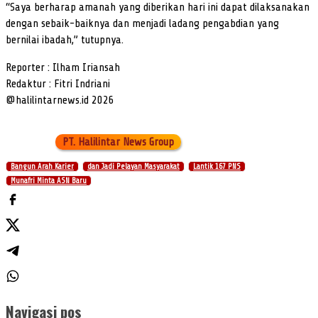
“Saya berharap amanah yang diberikan hari ini dapat dilaksanakan
dengan sebaik-baiknya dan menjadi ladang pengabdian yang
bernilai ibadah,” tutupnya.
Reporter : Ilham Iriansah
Redaktur : Fitri Indriani
@halilintarnews.id 2026
PT. Halilintar News Group
Bangun Arah Karier
dan Jadi Pelayan Masyarakat
Lantik 167 PNS
Munafri Minta ASN Baru
Navigasi pos