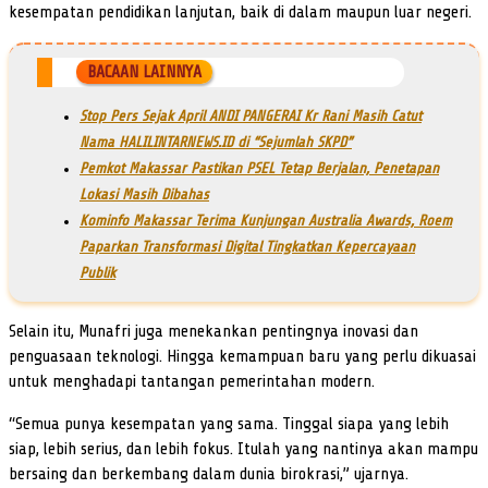
kesempatan pendidikan lanjutan, baik di dalam maupun luar negeri.
BACAAN LAINNYA
Stop Pers Sejak April ANDI PANGERAI Kr Rani Masih Catut
Nama HALILINTARNEWS.ID di “Sejumlah SKPD”
Pemkot Makassar Pastikan PSEL Tetap Berjalan, Penetapan
Lokasi Masih Dibahas
Kominfo Makassar Terima Kunjungan Australia Awards, Roem
Paparkan Transformasi Digital Tingkatkan Kepercayaan
Publik
Selain itu, Munafri juga menekankan pentingnya inovasi dan
penguasaan teknologi. Hingga kemampuan baru yang perlu dikuasai
untuk menghadapi tantangan pemerintahan modern.
“Semua punya kesempatan yang sama. Tinggal siapa yang lebih
siap, lebih serius, dan lebih fokus. Itulah yang nantinya akan mampu
bersaing dan berkembang dalam dunia birokrasi,” ujarnya.