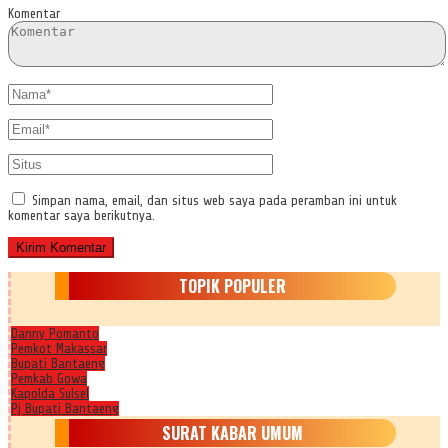
Komentar
Simpan nama, email, dan situs web saya pada peramban ini untuk
komentar saya berikutnya.
TOPIK POPULER
Danny Pomanto
Pemkot Makassar
Bupati Bantaeng
Pemkab Gowa
Kapolda Sulsel
Pj Bupati Bantaeng
SURAT KABAR UMUM