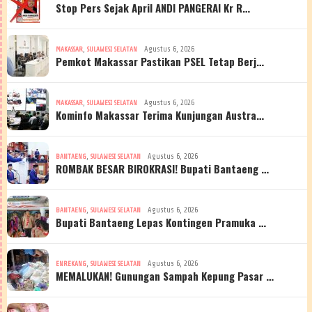
Stop Pers Sejak April ANDI PANGERAI Kr R…
,
Agustus 6, 2026
MAKASSAR
SULAWESI SELATAN
Pemkot Makassar Pastikan PSEL Tetap Berj…
,
Agustus 6, 2026
MAKASSAR
SULAWESI SELATAN
Kominfo Makassar Terima Kunjungan Austra…
,
Agustus 6, 2026
BANTAENG
SULAWESI SELATAN
ROMBAK BESAR BIROKRASI! Bupati Bantaeng …
,
Agustus 6, 2026
BANTAENG
SULAWESI SELATAN
Bupati Bantaeng Lepas Kontingen Pramuka …
,
Agustus 6, 2026
ENREKANG
SULAWESI SELATAN
MEMALUKAN! Gunungan Sampah Kepung Pasar …