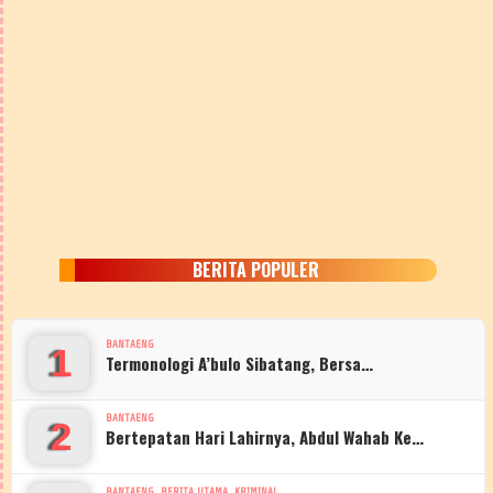
BERITA POPULER
BANTAENG
1
Termonologi A’bulo Sibatang, Bersa…
BANTAENG
2
Bertepatan Hari Lahirnya, Abdul Wahab Ke…
,
,
BANTAENG
BERITA UTAMA
KRIMINAL