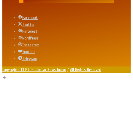
Facebook
Twitter
Pinterest
WordPress
Instagram
Youtube
Telegram
Copyrights © PT. Halilintar News Group
/
All Rights Reserved