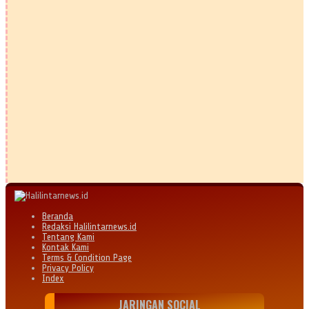
Beranda
Redaksi Halilintarnews.id
Tentang Kami
Kontak Kami
Terms & Condition Page
Privacy Policy
Index
JARINGAN SOCIAL