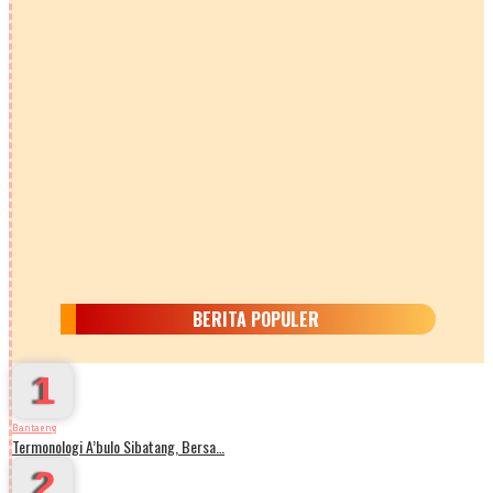
BERITA POPULER
1
Bantaeng
Termonologi A’bulo Sibatang, Bersa…
2