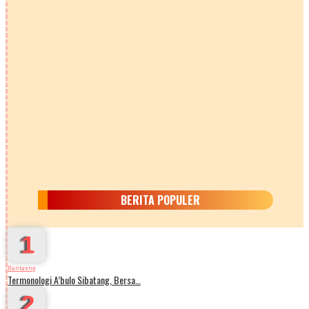
BERITA POPULER
1
Bantaeng
Termonologi A’bulo Sibatang, Bersa…
2