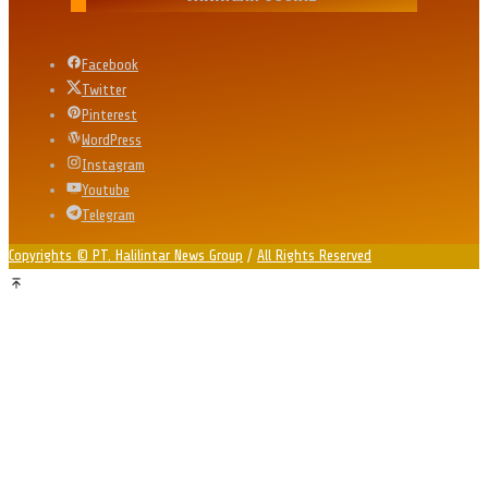
Facebook
Twitter
Pinterest
WordPress
Instagram
Youtube
Telegram
Copyrights © PT. Halilintar News Group
/
All Rights Reserved