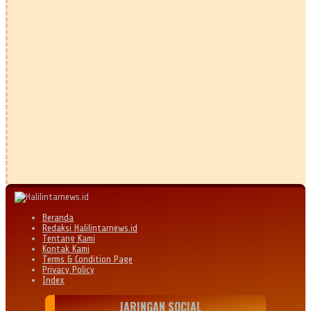
Beranda
Redaksi Halilintarnews.id
Tentang Kami
Kontak Kami
Terms & Condition Page
Privacy Policy
Index
JARINGAN SOCIAL